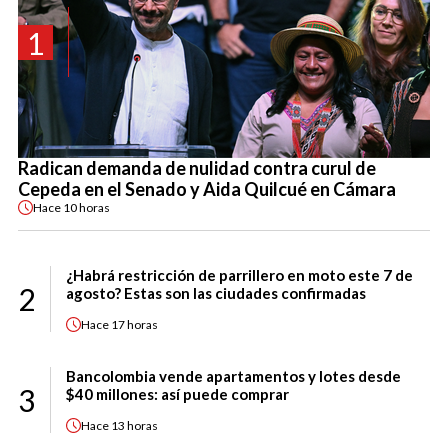
1
Radican demanda de nulidad contra curul de
Cepeda en el Senado y Aida Quilcué en Cámara
Hace
10 horas
¿Habrá restricción de parrillero en moto este 7 de
2
agosto? Estas son las ciudades confirmadas
Hace
17 horas
Bancolombia vende apartamentos y lotes desde
3
$40 millones: así puede comprar
Hace
13 horas