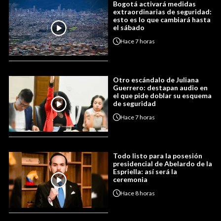
Bogotá activará medidas
extraordinarias de seguridad:
esto es lo que cambiará hasta
el sábado
Hace
7 horas
Otro escándalo de Juliana
Guerrero: destapan audio en
el que pide doblar su esquema
de seguridad
Hace
7 horas
Todo listo para la posesión
presidencial de Abelardo de la
Espriella: así será la
ceremonia
Hace
8 horas