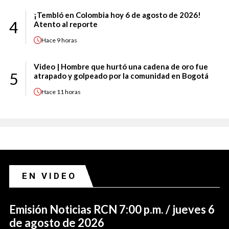
¡Tembló en Colombia hoy 6 de agosto de 2026!
4
Atento al reporte
Hace
9 horas
Video | Hombre que hurtó una cadena de oro fue
5
atrapado y golpeado por la comunidad en Bogotá
Hace
11 horas
EN VIDEO
Emisión Noticias RCN 7:00 p.m. / jueves 6
de agosto de 2026