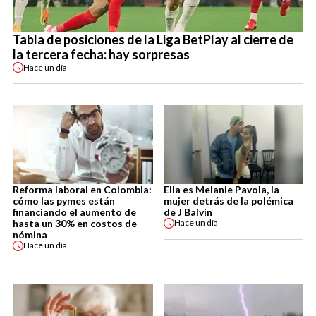
Tabla de posiciones de la Liga BetPlay al cierre de
la tercera fecha: hay sorpresas
Hace
un día
Reforma laboral en Colombia:
Ella es Melanie Pavola, la
cómo las pymes están
mujer detrás de la polémica
financiando el aumento de
de J Balvin
hasta un 30% en costos de
Hace
un día
nómina
Hace
un día