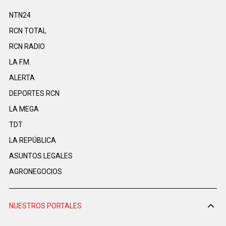
NTN24
RCN TOTAL
RCN RADIO
LA F.M.
ALERTA
DEPORTES RCN
LA MEGA
TDT
LA REPÚBLICA
ASUNTOS LEGALES
AGRONEGOCIOS
NUESTROS PORTALES