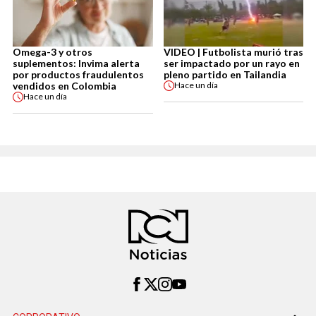
Omega-3 y otros
VIDEO | Futbolista murió tras
suplementos: Invima alerta
ser impactado por un rayo en
por productos fraudulentos
pleno partido en Tailandia
vendidos en Colombia
Hace
un día
Hace
un día