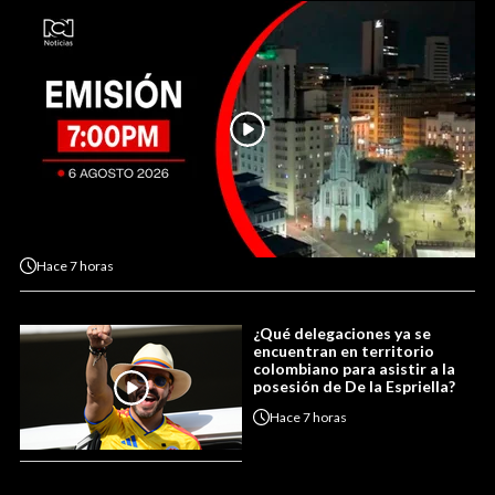
Hace
7 horas
¿Qué delegaciones ya se
encuentran en territorio
colombiano para asistir a la
posesión de De la Espriella?
Hace
7 horas