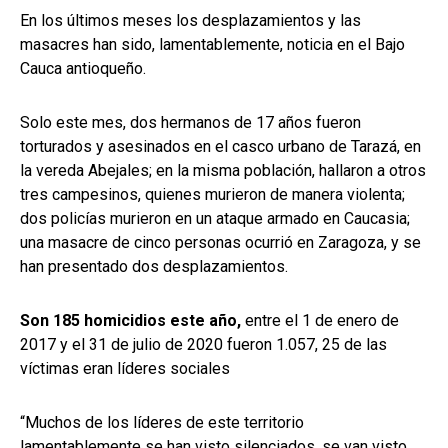
En los últimos meses los desplazamientos y las
masacres han sido, lamentablemente, noticia en el Bajo
Cauca antioqueño.
Solo este mes, dos hermanos de 17 años fueron
torturados y asesinados en el casco urbano de Tarazá, en
la vereda Abejales; en la misma población, hallaron a otros
tres campesinos, quienes murieron de manera violenta;
dos policías murieron en un ataque armado en Caucasia;
una masacre de cinco personas ocurrió en Zaragoza, y se
han presentado dos desplazamientos.
Son 185 homicidios este año,
entre el 1 de enero de
2017 y el 31 de julio de 2020 fueron 1.057, 25 de las
víctimas eran líderes sociales
“Muchos de los líderes de este territorio
lamentablemente se han visto silenciados, se van visto