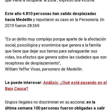
que viene a recuperar la zona”, expresó una víctima.
Este año 4.810 personas han salido desplazadas
hacia Medellín
y reportaron su caso en la Personería. En
2019 fueron 28.369.
“Es un delito muy complejo porque aparte de la afectación
social, psicológica y económica que genera a la familia
que tiene que dejar sus tierras para salvaguardar sus
vidas, los efectos que genera sobre las ciudades que son
receptoras de desplazamiento”,
William Yeffer Vivas, personero de Medellín.
Le puede interesar:
Análisis: ¿Qué está pasando en el
Bajo Cauca?
Grupos ilegales no discriminan en su accionar,
en la
última semana 100 personas fueron obligadas a salir