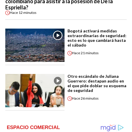
colombiano para asistir a la posesión de De la
Espriella?
Hace
12 minutos
Bogotá activará medidas
extraordinarias de seguridad:
esto es lo que cambiará hasta
el sábado
Hace
21 minutos
Otro escándalo de Juliana
Guerrero: destapan audio en
el que pide doblar su esquema
de seguridad
Hace
26 minutos