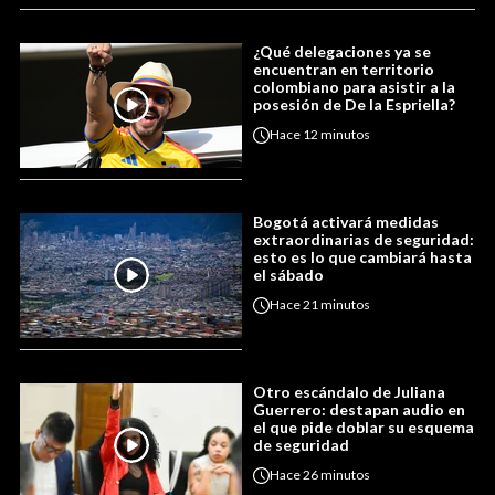
¿Qué delegaciones ya se
encuentran en territorio
colombiano para asistir a la
posesión de De la Espriella?
Hace
12 minutos
Bogotá activará medidas
extraordinarias de seguridad:
esto es lo que cambiará hasta
el sábado
Hace
21 minutos
Otro escándalo de Juliana
Guerrero: destapan audio en
el que pide doblar su esquema
de seguridad
Hace
26 minutos