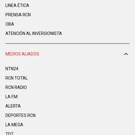
LINEA ÉTICA
PRENSA RCN
OBA
ATENCIÓN AL INVERSIONISTA
MEDIOS ALIADOS
NTN24
RCN TOTAL
RCN RADIO
LA F.M.
ALERTA
DEPORTES RCN
LA MEGA
TDT