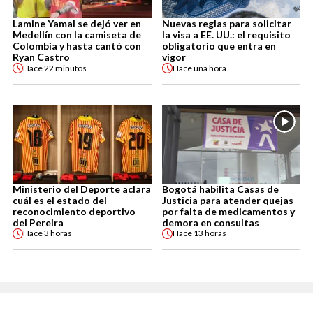
Lamine Yamal se dejó ver en
Nuevas reglas para solicitar
Medellín con la camiseta de
la visa a EE. UU.: el requisito
Colombia y hasta cantó con
obligatorio que entra en
Ryan Castro
vigor
Hace
22 minutos
Hace
una hora
Ministerio del Deporte aclara
Bogotá habilita Casas de
cuál es el estado del
Justicia para atender quejas
reconocimiento deportivo
por falta de medicamentos y
del Pereira
demora en consultas
Hace
3 horas
Hace
13 horas