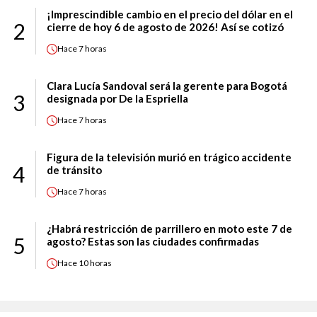
¡Imprescindible cambio en el precio del dólar en el
2
cierre de hoy 6 de agosto de 2026! Así se cotizó
Hace
7 horas
Clara Lucía Sandoval será la gerente para Bogotá
3
designada por De la Espriella
Hace
7 horas
Figura de la televisión murió en trágico accidente
4
de tránsito
Hace
7 horas
¿Habrá restricción de parrillero en moto este 7 de
5
agosto? Estas son las ciudades confirmadas
Hace
10 horas