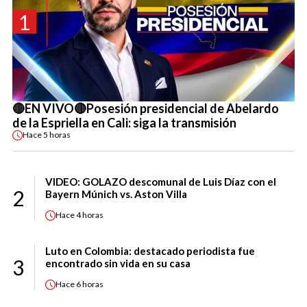
1
🔴EN VIVO🔴Posesión presidencial de Abelardo
de la Espriella en Cali: siga la transmisión
Hace
5 horas
VIDEO: GOLAZO descomunal de Luis Díaz con el
2
Bayern Múnich vs. Aston Villa
Hace
4 horas
Luto en Colombia: destacado periodista fue
3
encontrado sin vida en su casa
Hace
6 horas