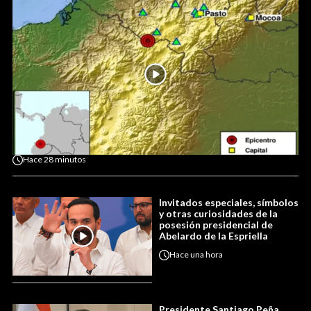
Hace
28 minutos
Invitados especiales, símbolos
y otras curiosidades de la
posesión presidencial de
Abelardo de la Espriella
Hace
una hora
Presidente Santiago Peña