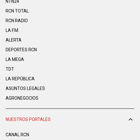
NTN24
RCN TOTAL
RCN RADIO
LA F.M.
ALERTA
DEPORTES RCN
LA MEGA
TDT
LA REPÚBLICA
ASUNTOS LEGALES
AGRONEGOCIOS
NUESTROS PORTALES
CANAL RCN