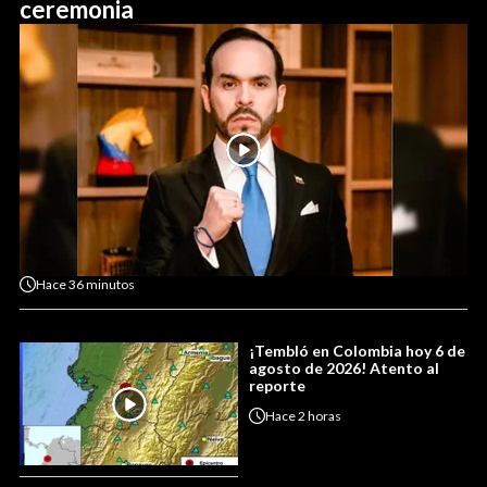
ceremonia
Hace
36 minutos
¡Tembló en Colombia hoy 6 de
agosto de 2026! Atento al
reporte
Hace
2 horas