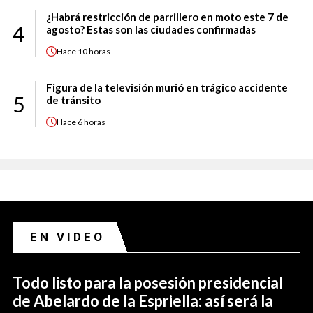
¿Habrá restricción de parrillero en moto este 7 de
4
agosto? Estas son las ciudades confirmadas
Hace
10 horas
Figura de la televisión murió en trágico accidente
5
de tránsito
Hace
6 horas
EN VIDEO
Todo listo para la posesión presidencial
de Abelardo de la Espriella: así será la