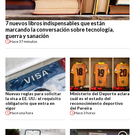
7 nuevos libros indispensables que están
marcando la conversación sobre tecnología,
guerra y sanación
Hace
37 minutos
Nuevas reglas para solicitar
Ministerio del Deporte aclara
la visa a EE. UU.: el requisito
cuál es el estado del
obligatorio que entra en
reconocimiento deportivo
vigor
del Pereira
Hace
una hora
Hace
3 horas