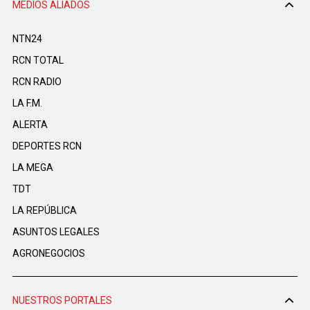
MEDIOS ALIADOS
NTN24
RCN TOTAL
RCN RADIO
LA F.M.
ALERTA
DEPORTES RCN
LA MEGA
TDT
LA REPÚBLICA
ASUNTOS LEGALES
AGRONEGOCIOS
NUESTROS PORTALES