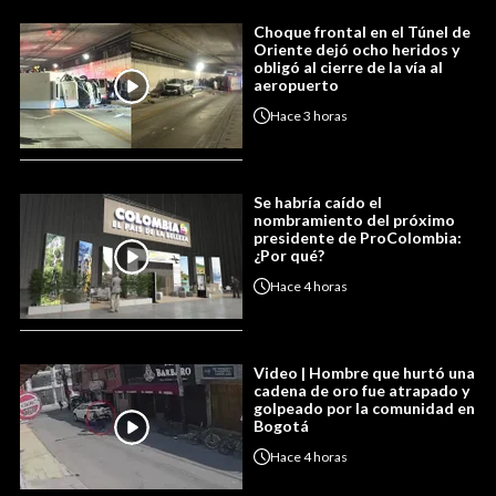
Choque frontal en el Túnel de
Oriente dejó ocho heridos y
obligó al cierre de la vía al
aeropuerto
Hace
3 horas
Se habría caído el
nombramiento del próximo
presidente de ProColombia:
¿Por qué?
Hace
4 horas
Video | Hombre que hurtó una
cadena de oro fue atrapado y
golpeado por la comunidad en
Bogotá
Hace
4 horas