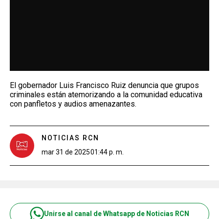
El gobernador Luis Francisco Ruiz denuncia que grupos
criminales están atemorizando a la comunidad educativa
con panfletos y audios amenazantes.
NOTICIAS RCN
mar 31 de 2025
01:44 p. m.
Unirse al canal de Whatsapp de Noticias RCN