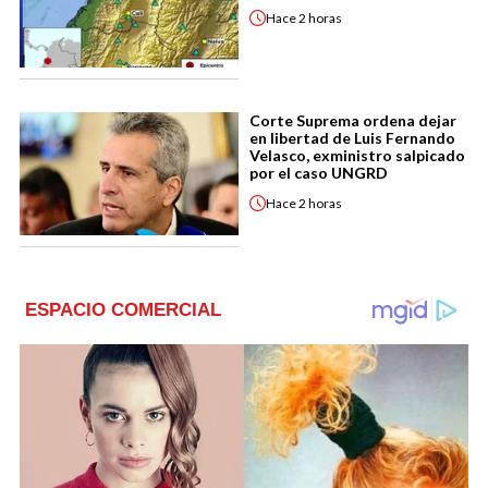
Hace
2 horas
Corte Suprema ordena dejar
en libertad de Luis Fernando
Velasco, exministro salpicado
por el caso UNGRD
Hace
2 horas