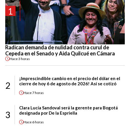
1
Radican demanda de nulidad contra curul de
Cepeda en el Senado y Aida Quilcué en Cámara
Hace
3 horas
¡Imprescindible cambio en el precio del dólar en el
2
cierre de hoy 6 de agosto de 2026! Así se cotizó
Hace
7 horas
Clara Lucía Sandoval será la gerente para Bogotá
3
designada por De la Espriella
Hace
6 horas