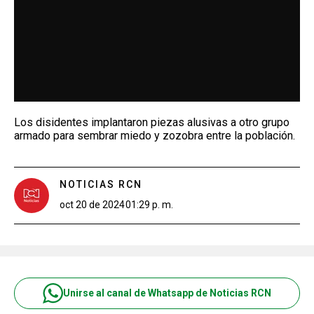
Los disidentes implantaron piezas alusivas a otro grupo
armado para sembrar miedo y zozobra entre la población.
NOTICIAS RCN
oct 20 de 2024
01:29 p. m.
Unirse al canal de Whatsapp de Noticias RCN