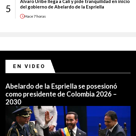
Álvaro Uribe llega a Cali y pide tranquilidad en inicio
5
del gobierno de Abelardo de la Espriella
Hace
7 horas
EN VIDEO
Abelardo de la Espriella se posesionó
como presidente de Colombia 2026 –
2030