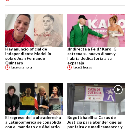
Hay anuncio oficial de
¿Indirecta a Feid? Karol G
Independiente Medellín
estrena su nuevo álbum y
sobre Juan Fernando
habría dedicatoria a su
Quintero
expareja
Hace
una hora
Hace
2 horas
El regreso de la ultraderecha
Bogotá habilita Casas de
a Latinoamérica se consolida
Justicia para atender quejas
con el mandato de Abelardo
por falta de medicamentos y