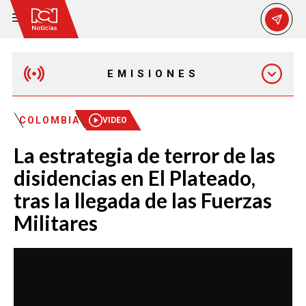
EMISIONES
MAÑANA EXPRESS
COLOMBIA
VIDEO
La estrategia de terror de las
EMISIÓN 12:30 PM
disidencias en El Plateado,
tras la llegada de las Fuerzas
EMISIÓN 7:00 PM
Militares
EMISIÓN 11:30 PM