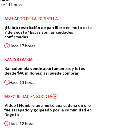
ace
11 horas
ABELARDO DE LA ESPRIELLA
¿Habrá restricción de parrillero en moto este
7 de agosto? Estas son las ciudades
confirmadas
Hace
17 horas
BANCOLOMBIA
Bancolombia vende apartamentos y lotes
desde $40 millones: así puede comprar
Hace
13 horas
INSEGURIDAD EN BOGOTÁ
Video | Hombre que hurtó una cadena de oro
fue atrapado y golpeado por la comunidad en
Bogotá
Hace
12 horas