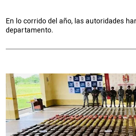
En lo corrido del año, las autoridades 
departamento.