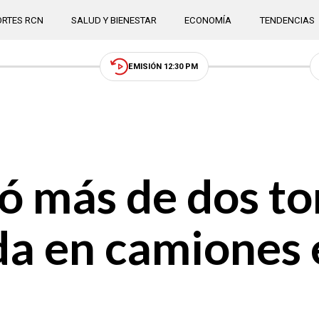
RTES RCN
SALUD Y BIENESTAR
ECONOMÍA
TENDENCIAS
EMISIÓN 12:30 PM
tó más de dos t
da en camiones 