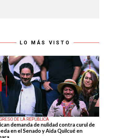
LO MÁS VISTO
GRESO DE LA REPÚBLICA
ican demanda de nulidad contra curul de
eda en el Senado y Aida Quilcué en
mara