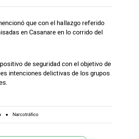
mencionó que con el hallazgo referido
sadas en Casanare en lo corrido del
spositivo de seguridad con el objetivo de
tes intenciones delictivas de los grupos
es.
a
Narcotráfico