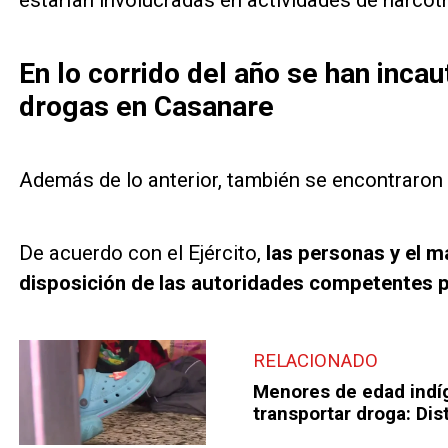
estarían involucradas en actividades de narcotrá
En lo corrido del año se han inca
drogas en Casanare
Además de lo anterior, también se encontraron 
De acuerdo con el Ejército,
las personas y el m
disposición de las autoridades competentes pa
RELACIONADO
Menores de edad indí
transportar droga: Dist