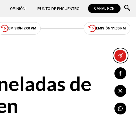
OPINIÓN
PUNTO DE ENCUENTRO
CANAL RCN
EMISIÓN 7:00 PM
EMISIÓN 11:30 PM
oneladas de
en