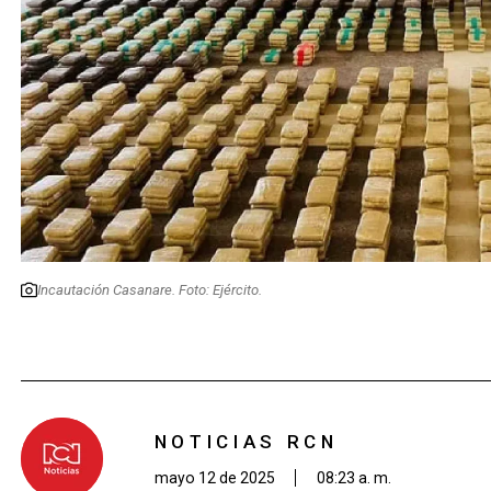
Incautación Casanare. Foto: Ejército.
NOTICIAS RCN
mayo 12 de 2025
08:23 a. m.