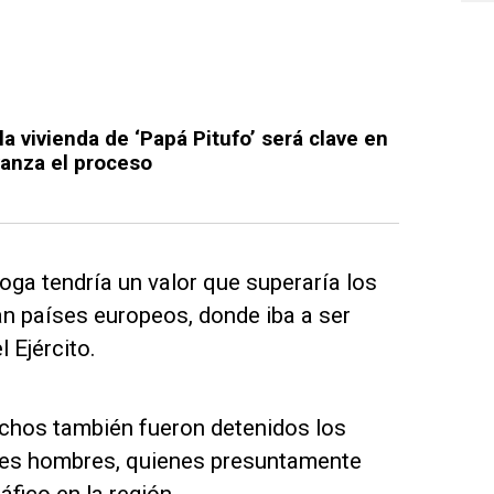
la vivienda de ‘Papá Pitufo’ será clave en
avanza el proceso
roga tendría un valor que superaría los
an países europeos, donde iba a ser
 Ejército.
hechos también fueron detenidos los
tres hombres, quienes presuntamente