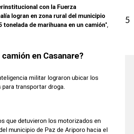
rinstitucional con la Fuerza
alía logran en zona rural del municipio
5
.5 tonelada de marihuana en un camión
",
l camión en Casanare?
teligencia militar lograron ubicar los
 para transportar droga.
os que detuvieron los motorizados en
del municipio de Paz de Ariporo hacia el