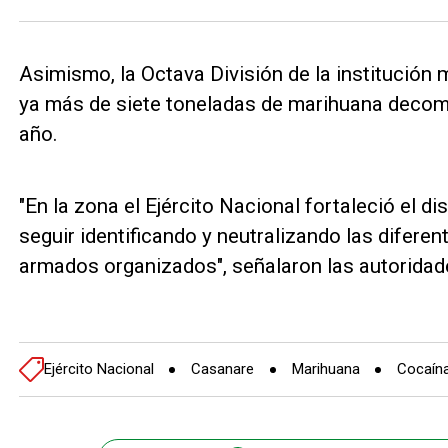
Asimismo, la Octava División de la institución 
ya más de siete toneladas de marihuana decomi
año.
"En la zona el Ejército Nacional fortaleció el di
seguir identificando y neutralizando las diferen
armados organizados", señalaron las autoridad
Ejército Nacional
Casanare
Marihuana
Cocaín