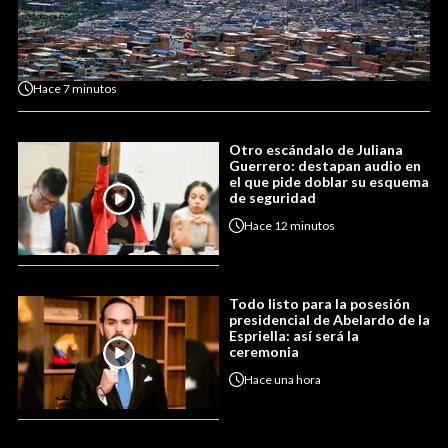
Hace
7 minutos
Otro escándalo de Juliana
Guerrero: destapan audio en
el que pide doblar su esquema
de seguridad
Hace
12 minutos
Todo listo para la posesión
presidencial de Abelardo de la
Espriella: así será la
ceremonia
Hace
una hora