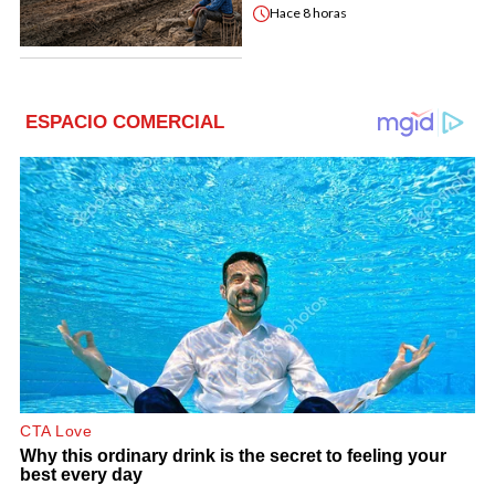
Hace
8 horas