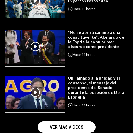
Expertos responden
Hace
10 horas
“No se abrirá camino a una
constituyente”: Abelardo de
la Espriella en su primer
discurso como presidente
Hace
11 horas
Un llamado a la unidad y al
consenso, el mensaje del
presidente del Senado
durante la posesión de De la
Espriella
Hace
11 horas
VER MÁS VIDEOS