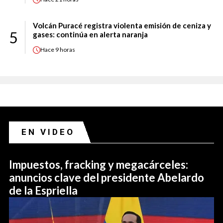
Volcán Puracé registra violenta emisión de ceniza y
5
gases: continúa en alerta naranja
Hace
9 horas
EN VIDEO
Impuestos, fracking y megacárceles:
anuncios clave del presidente Abelardo
de la Espriella