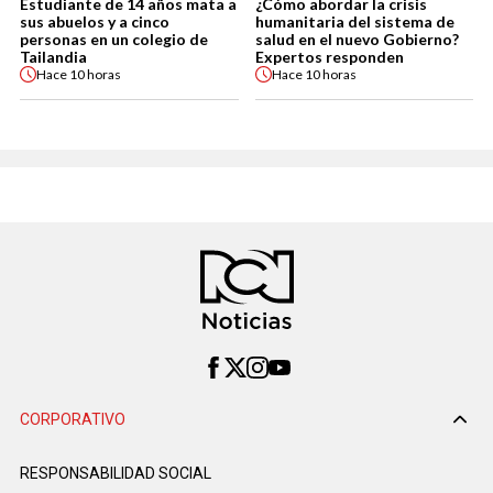
Estudiante de 14 años mata a
¿Cómo abordar la crisis
sus abuelos y a cinco
humanitaria del sistema de
personas en un colegio de
salud en el nuevo Gobierno?
Tailandia
Expertos responden
Hace
10 horas
Hace
10 horas
CORPORATIVO
RESPONSABILIDAD SOCIAL