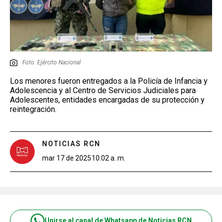
Foto: Ejército Nacional
Los menores fueron entregados a la Policía de Infancia y
Adolescencia y al Centro de Servicios Judiciales para
Adolescentes, entidades encargadas de su protección y
reintegración.
NOTICIAS RCN
mar 17 de 2025
10:02 a. m.
Unirse al canal de Whatsapp de Noticias RCN