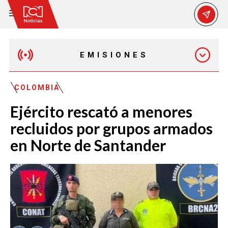
EMISIONES
EMISIÓN 12:30 PM
COLOMBIA
Ejército rescató a menores
EMISIÓN 7:00 PM
recluidos por grupos armados
en Norte de Santander