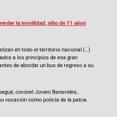
perder la movilidad, niño de 11 años
izan en todo el territorio nacional (…)
ados a los principios de esa gran
antes de abordar un bus de regreso a su
bagué, coronel Jovani Benavides,
u vocación como policía de la patria.