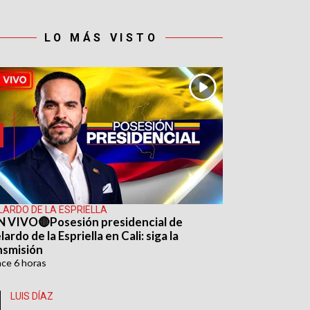
LO MÁS VISTO
LARDO DE LA ESPRIELLA
N VIVO🔴Posesión presidencial de
ardo de la Espriella en Cali: siga la
nsmisión
ace
6 horas
LUIS DÍAZ