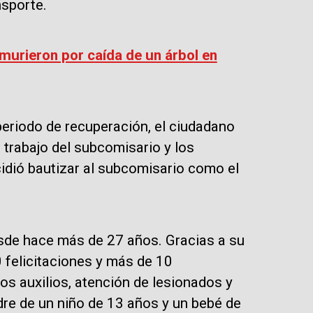
nsporte.
urieron por caída de un árbol en
periodo de recuperación, el ciudadano
l trabajo del subcomisario y los
cidió bautizar al subcomisario como el
esde hace más de 27 años. Gracias a su
0 felicitaciones y más de 10
s auxilios, atención de lesionados y
re de un niño de 13 años y un bebé de