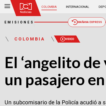
COLOMBIA
INTERNACIONAL
DEPO
EMISIONES
MAÑANA EXPRESS
COLOMBIA
VIDEO
El ‘angelito de
un pasajero en
Un subcomisario de la Policía acudió a 