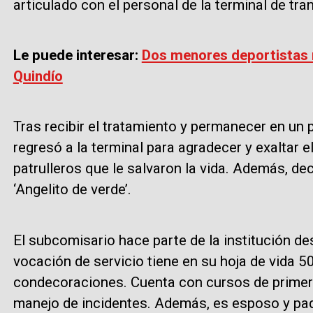
articulado con el personal de la terminal de tra
Le puede interesar:
Dos menores deportistas m
Quindío
Tras recibir el tratamiento y permanecer en un 
regresó a la terminal para agradecer y exaltar e
patrulleros que le salvaron la vida. Además, de
‘Angelito de verde’.
El subcomisario hace parte de la institución d
vocación de servicio tiene en su hoja de vida 5
condecoraciones. Cuenta con cursos de primero
manejo de incidentes. Además, es esposo y pad