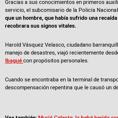
Gracias a sus conocimientos en primeros auxil
servicio, el subcomisario de la Policía Nacio
que un hombre, que había sufrido una recaída
recobrara sus signos vitales.
Harold Vásquez Velasco, ciudadano barranquille
manejo de desastres, viajó recientemente desde 
Ibagué
con propósitos personales.
Cuando se encontraba en la terminal de transpor
descompensación repentina que le causó un 
Vea también:
Murió Celeste, la bebé herida co