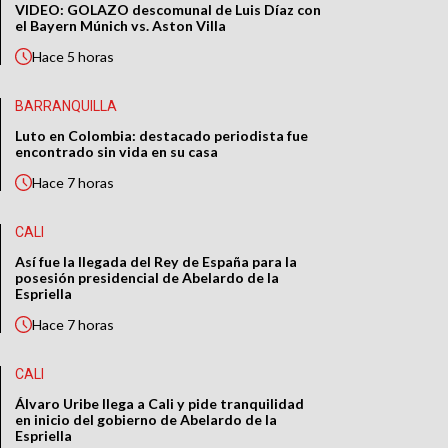
VIDEO: GOLAZO descomunal de Luis Díaz con
el Bayern Múnich vs. Aston Villa
Hace
5 horas
BARRANQUILLA
Luto en Colombia: destacado periodista fue
encontrado sin vida en su casa
Hace
7 horas
CALI
Así fue la llegada del Rey de España para la
posesión presidencial de Abelardo de la
Espriella
Hace
7 horas
CALI
Álvaro Uribe llega a Cali y pide tranquilidad
en inicio del gobierno de Abelardo de la
Espriella