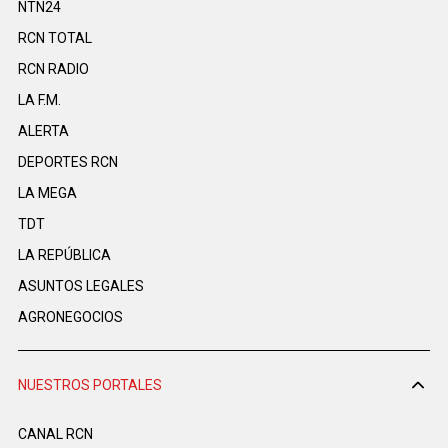
NTN24
RCN TOTAL
RCN RADIO
LA F.M.
ALERTA
DEPORTES RCN
LA MEGA
TDT
LA REPÚBLICA
ASUNTOS LEGALES
AGRONEGOCIOS
NUESTROS PORTALES
CANAL RCN