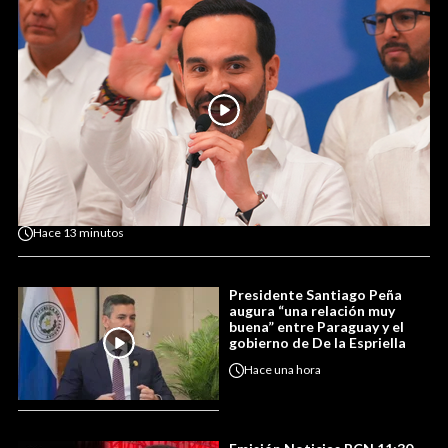
Hace
13 minutos
Presidente Santiago Peña
augura “una relación muy
buena” entre Paraguay y el
gobierno de De la Espriella
Hace
una hora