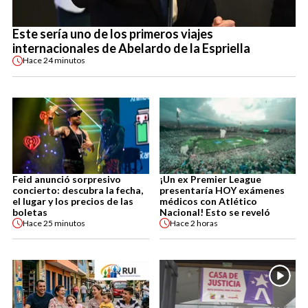
Este sería uno de los primeros viajes
internacionales de Abelardo de la Espriella
Hace
24 minutos
Feid anunció sorpresivo
¡Un ex Premier League
concierto: descubra la fecha,
presentaría HOY exámenes
el lugar y los precios de las
médicos con Atlético
boletas
Nacional! Esto se reveló
Hace
25 minutos
Hace
2 horas