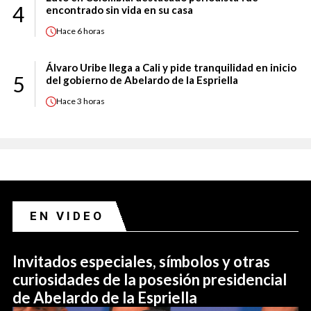
4
encontrado sin vida en su casa
Hace
6 horas
Álvaro Uribe llega a Cali y pide tranquilidad en inicio
5
del gobierno de Abelardo de la Espriella
Hace
3 horas
EN VIDEO
Invitados especiales, símbolos y otras
curiosidades de la posesión presidencial
de Abelardo de la Espriella