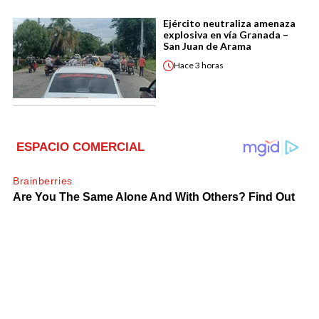
Ejército neutraliza amenaza
explosiva en vía Granada –
San Juan de Arama
Hace
3 horas