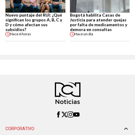
Nuevo puntaje del RUI: ¿Qué
Bogotá habilita Casas de
significan los grupos A, B, C y
Justicia para atender quejas
D y cómo afectan sus
por falta de medicamentos y
subsidios?
demora en consultas
Hace
6 horas
Hace
un día
CORPORATIVO