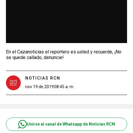
En el Cazanoticias el reportero es usted y recuerde, ¡No
se quede callado, denuncie!
NOTICIAS RCN
nov 19 de 2019
08:45 a. m.
Unirse al canal de Whatsapp de Noticias RCN