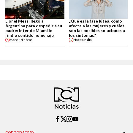
Lionel Messi llegó a
¿Qué es la fase lútea, cómo
Argentina para despedir a su
afecta a las mujeres y cuáles
padre: Inter de Miami le
son las posibles soluciones a
rindió sentido homenaje
los síntomas?
Hace
14 horas
Hace
un día
CORPORATIVO