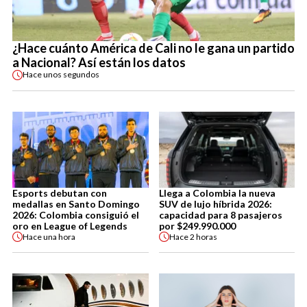
¿Hace cuánto América de Cali no le gana un partido
a Nacional? Así están los datos
Hace
unos segundos
Esports debutan con
Llega a Colombia la nueva
medallas en Santo Domingo
SUV de lujo híbrida 2026:
2026: Colombia consiguió el
capacidad para 8 pasajeros
oro en League of Legends
por $249.990.000
Hace
una hora
Hace
2 horas