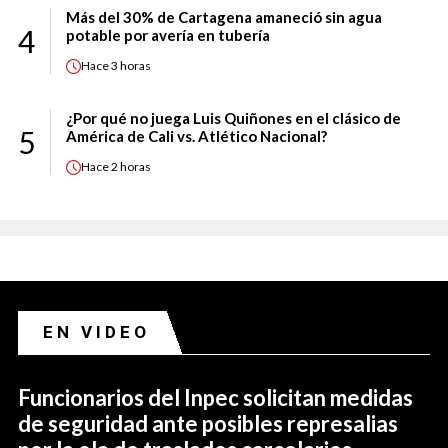
Más del 30% de Cartagena amaneció sin agua
4
potable por avería en tubería
Hace
3 horas
¿Por qué no juega Luis Quiñones en el clásico de
5
América de Cali vs. Atlético Nacional?
Hace
2 horas
EN VIDEO
Funcionarios del Inpec solicitan medidas
de seguridad ante posibles represalias