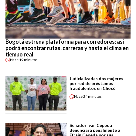
Bogotá estrena plataforma para corredores: así
podrá encontrar rutas, carreras y hasta el clima en
tiempo real
Hace
19 minutos
Judicializadas dos mujeres
por red de préstamos
fraudulentos en Chocó
Hace
24 minutos
Senador Iván Cepeda
denunciará penalmente a
Efraín Cepeda por sus