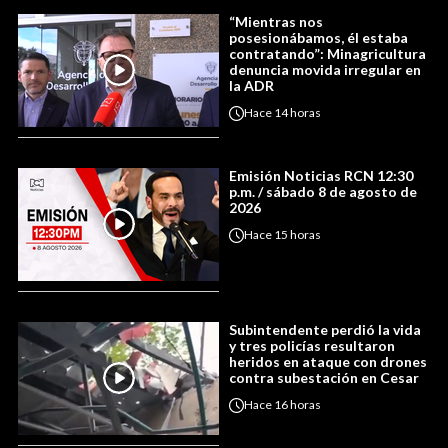
“Mientras nos
posesionábamos, él estaba
contratando”: Minagricultura
denuncia movida irregular en
la ADR
Hace
14 horas
Emisión Noticias RCN 12:30
p.m. / sábado 8 de agosto de
2026
Hace
15 horas
Subintendente perdió la vida
y tres policías resultaron
heridos en ataque con drones
contra subestación en Cesar
Hace
16 horas