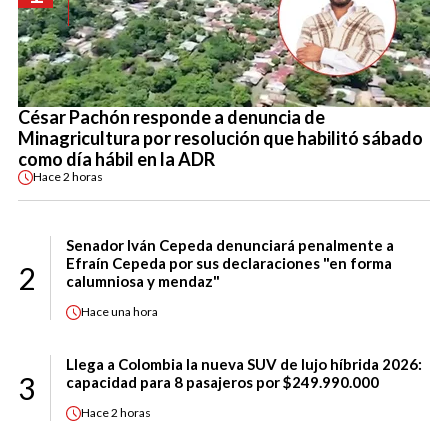
César Pachón responde a denuncia de
Minagricultura por resolución que habilitó sábado
como día hábil en la ADR
Hace
2 horas
Senador Iván Cepeda denunciará penalmente a
Efraín Cepeda por sus declaraciones "en forma
2
calumniosa y mendaz"
Hace
una hora
Llega a Colombia la nueva SUV de lujo híbrida 2026:
3
capacidad para 8 pasajeros por $249.990.000
Hace
2 horas