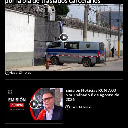
por la ola de traslados carcelarios
Hace
13 horas
Emisión Noticias RCN 7:00
p.m. / sábado 8 de agosto de
2026
Hace
14 horas