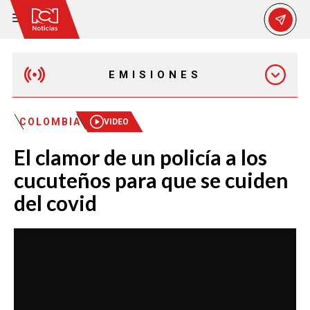
EMISIONES
EMISIÓN 12:30 PM
COLOMBIA
VIDEO
El clamor de un policía a los
EMISIÓN 7:00 PM
cucuteños para que se cuiden
del covid