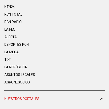
NTN24
RCN TOTAL
RCN RADIO
LA F.M.
ALERTA
DEPORTES RCN
LA MEGA
TDT
LA REPÚBLICA
ASUNTOS LEGALES
AGRONEGOCIOS
NUESTROS PORTALES