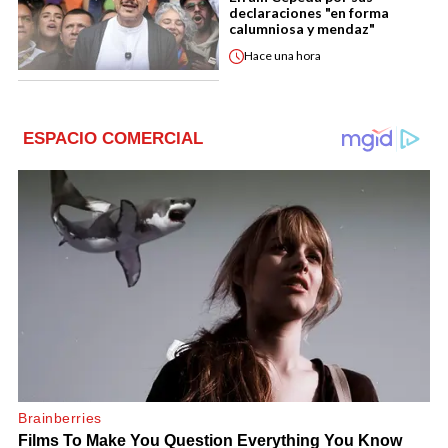
declaraciones "en forma
calumniosa y mendaz"
Hace
una hora