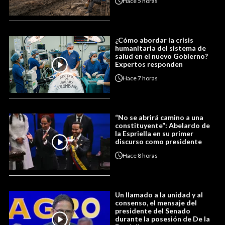
Hace
5 horas
¿Cómo abordar la crisis
humanitaria del sistema de
salud en el nuevo Gobierno?
Expertos responden
Hace
7 horas
“No se abrirá camino a una
constituyente”: Abelardo de
la Espriella en su primer
discurso como presidente
Hace
8 horas
Un llamado a la unidad y al
consenso, el mensaje del
presidente del Senado
durante la posesión de De la