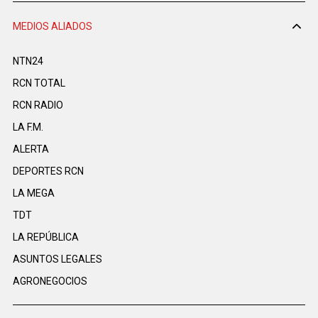
MEDIOS ALIADOS
NTN24
RCN TOTAL
RCN RADIO
LA F.M.
ALERTA
DEPORTES RCN
LA MEGA
TDT
LA REPÚBLICA
ASUNTOS LEGALES
AGRONEGOCIOS