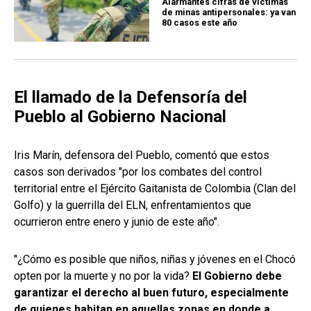
Alarmantes cifras de víctimas
de minas antipersonales: ya van
80 casos este año
El llamado de la Defensoría del
Pueblo al Gobierno Nacional
Iris Marín, defensora del Pueblo, comentó que estos
casos son derivados "por los combates del control
territorial entre el Ejército Gaitanista de Colombia (Clan del
Golfo) y la guerrilla del ELN, enfrentamientos que
ocurrieron entre enero y junio de este año".
"¿Cómo es posible que niños, niñas y jóvenes en el Chocó
opten por la muerte y no por la vida?
El Gobierno debe
garantizar el derecho al buen futuro, especialmente
de quienes habitan en aquellas zonas en donde a