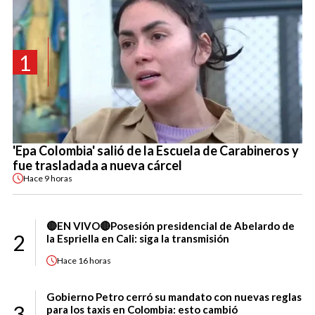
1
'Epa Colombia' salió de la Escuela de Carabineros y
fue trasladada a nueva cárcel
Hace
9 horas
🔴EN VIVO🔴Posesión presidencial de Abelardo de
2
la Espriella en Cali: siga la transmisión
Hace
16 horas
Gobierno Petro cerró su mandato con nuevas reglas
3
para los taxis en Colombia: esto cambió