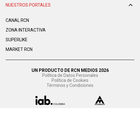
NUESTROS PORTALES
CANAL RCN
ZONA INTERACTIVA
SUPERLIKE
MARKET RCN
UN PRODUCTO DE RCN MEDIOS 2026
Política de Datos Personales
Política de Cookies
Términos y Condiciones