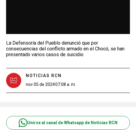
La Defensoría del Pueblo denunció que por
consecuencias del conflicto armado en el Chocó, se han
presentado varios casos de suicidio
NOTICIAS RCN
nov 05 de 2024
07:08 a. m.
Unirse al canal de Whatsapp de Noticias RCN