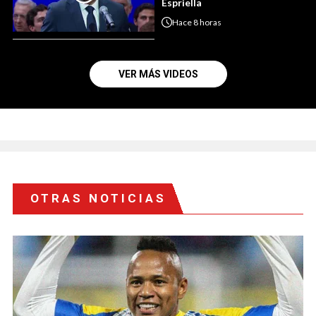
Espriella
Hace
8 horas
VER MÁS VIDEOS
OTRAS NOTICIAS