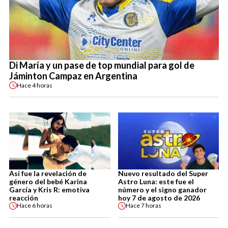
Di María y un pase de top mundial para gol de
Jáminton Campaz en Argentina
Hace
4 horas
Así fue la revelación de
Nuevo resultado del Super
género del bebé Karina
Astro Luna: este fue el
García y Kris R: emotiva
número y el signo ganador
reacción
hoy 7 de agosto de 2026
Hace
6 horas
Hace
7 horas