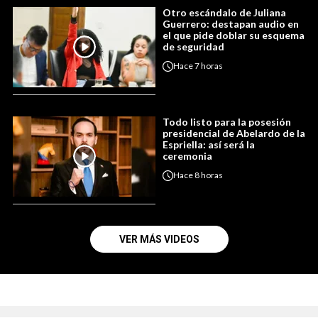
Otro escándalo de Juliana
Guerrero: destapan audio en
el que pide doblar su esquema
de seguridad
Hace
7 horas
Todo listo para la posesión
presidencial de Abelardo de la
Espriella: así será la
ceremonia
Hace
8 horas
VER MÁS VIDEOS