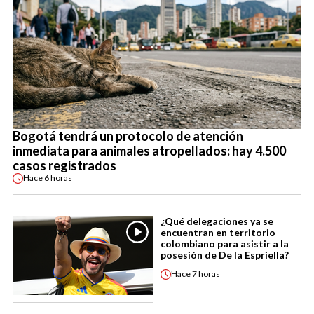
Bogotá tendrá un protocolo de atención
inmediata para animales atropellados: hay 4.500
casos registrados
Hace
6 horas
¿Qué delegaciones ya se
encuentran en territorio
colombiano para asistir a la
posesión de De la Espriella?
Hace
7 horas