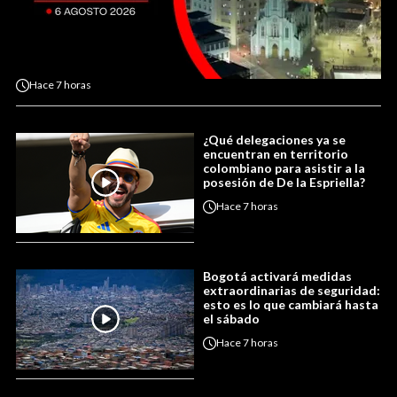
Hace
7 horas
¿Qué delegaciones ya se
encuentran en territorio
colombiano para asistir a la
posesión de De la Espriella?
Hace
7 horas
Bogotá activará medidas
extraordinarias de seguridad:
esto es lo que cambiará hasta
el sábado
Hace
7 horas