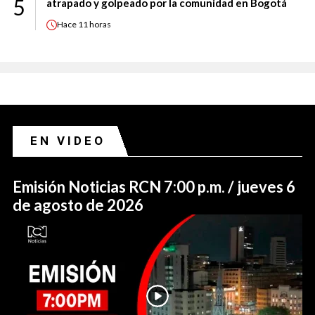
5
atrapado y golpeado por la comunidad en Bogotá
Hace
11 horas
EN VIDEO
Emisión Noticias RCN 7:00 p.m. / jueves 6
de agosto de 2026