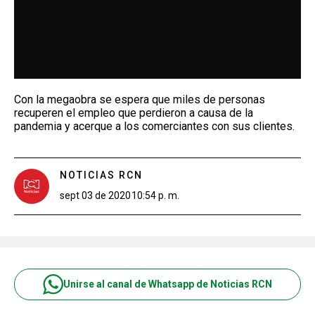
Con la megaobra se espera que miles de personas
recuperen el empleo que perdieron a causa de la
pandemia y acerque a los comerciantes con sus clientes.
NOTICIAS RCN
sept 03 de 2020
10:54 p. m.
Unirse al canal de Whatsapp de Noticias RCN