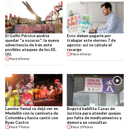
El Golfo Pérsico podría
Esto deben pagarle por
quedar “a oscuras”: la nueva
trabajar este viernes 7 de
advertencia de Irán ante
agosto: así se calcula el
posibles ataques de los EE.
recargo
UU.
Hace
6 horas
Hace
6 horas
Lamine Yamal se dejó ver en
Bogotá habilita Casas de
Medellín con la camiseta de
Justicia para atender quejas
Colombia y hasta cantó con
por falta de medicamentos y
Ryan Castro
demora en consultas
Hace
7 horas
Hace
19 horas