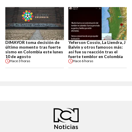
DIMAYOR toma decisión de
Yeferson Cossio, La Liendra, J
último momento tras fuerte
Balvin y otros famosos más:
sismo en Colombia este lunes
así fue su reacción tras el
10 de agosto
fuerte temblor en Colombia
Hace
3 horas
Hace
6 horas