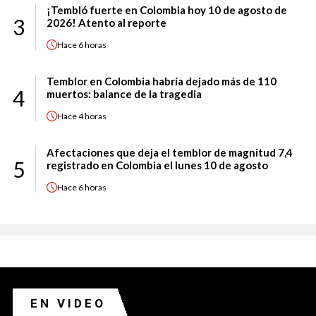
¡Tembló fuerte en Colombia hoy 10 de agosto de
3
2026! Atento al reporte
Hace
6 horas
Temblor en Colombia habría dejado más de 110
4
muertos: balance de la tragedia
Hace
4 horas
Afectaciones que deja el temblor de magnitud 7,4
5
registrado en Colombia el lunes 10 de agosto
Hace
6 horas
EN VIDEO