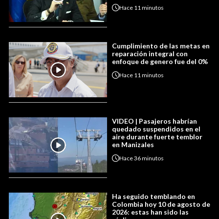
Hace
11 minutos
Cumplimiento de las metas en
reparación integral con
enfoque de genero fue del 0%
Hace
11 minutos
VIDEO | Pasajeros habrían
quedado suspendidos en el
aire durante fuerte temblor
en Manizales
Hace
36 minutos
Ha seguido temblando en
Colombia hoy 10 de agosto de
2026: estas han sido las