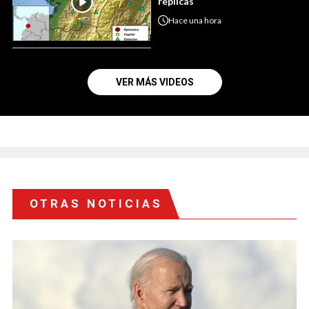
réplicas
Hace
una hora
VER MÁS VIDEOS
OTRAS NOTICIAS