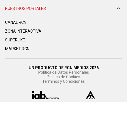
NUESTROS PORTALES
CANAL RCN
ZONA INTERACTIVA
SUPERLIKE
MARKET RCN
UN PRODUCTO DE RCN MEDIOS 2026
Política de Datos Personales
Política de Cookies
Términos y Condiciones