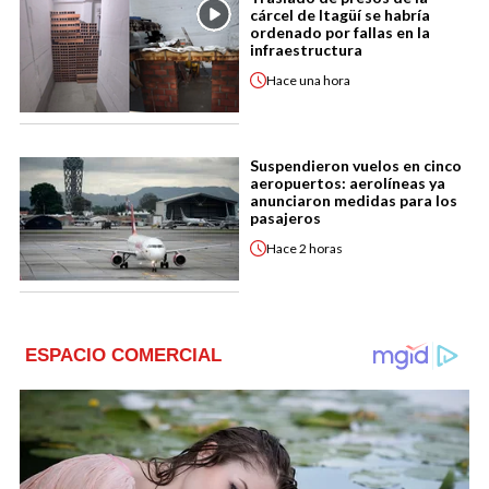
cárcel de Itagüí se habría
ordenado por fallas en la
infraestructura
Hace
una hora
Suspendieron vuelos en cinco
aeropuertos: aerolíneas ya
anunciaron medidas para los
pasajeros
Hace
2 horas