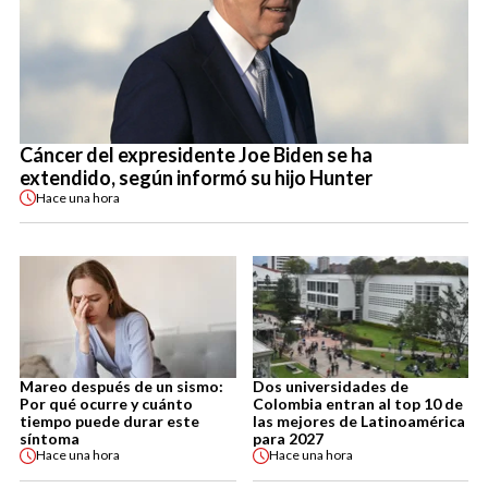
Cáncer del expresidente Joe Biden se ha
extendido, según informó su hijo Hunter
Hace
una hora
Mareo después de un sismo:
Dos universidades de
Por qué ocurre y cuánto
Colombia entran al top 10 de
tiempo puede durar este
las mejores de Latinoamérica
síntoma
para 2027
Hace
una hora
Hace
una hora