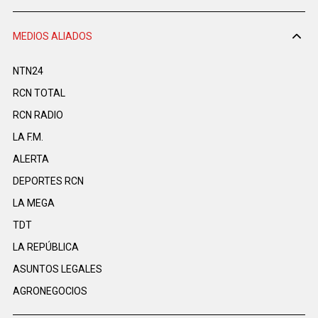
MEDIOS ALIADOS
NTN24
RCN TOTAL
RCN RADIO
LA F.M.
ALERTA
DEPORTES RCN
LA MEGA
TDT
LA REPÚBLICA
ASUNTOS LEGALES
AGRONEGOCIOS