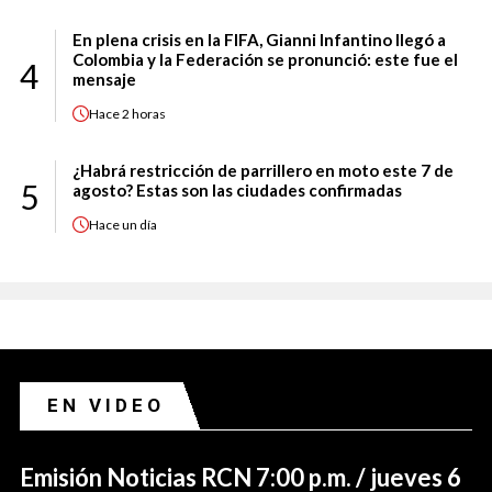
En plena crisis en la FIFA, Gianni Infantino llegó a
Colombia y la Federación se pronunció: este fue el
4
mensaje
Hace
2 horas
¿Habrá restricción de parrillero en moto este 7 de
5
agosto? Estas son las ciudades confirmadas
Hace
un día
EN VIDEO
Emisión Noticias RCN 7:00 p.m. / jueves 6