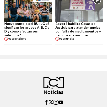
Nuevo puntaje del RUI: ¿Qué
Bogotá habilita Casas de
significan los grupos A, B, C y
Justicia para atender quejas
D y cómo afectan sus
por falta de medicamentos y
subsidios?
demora en consultas
Hace
una hora
Hace
un día