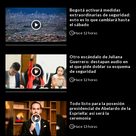
Bogotá activará medidas
extraordinarias de seguridad:
esto es lo que cambiará hasta
el sábado
Hace
12 horas
Otro escándalo de Juliana
Guerrero: destapan audio en
el que pide doblar su esquema
de seguridad
Hace
12 horas
Todo listo para la posesión
presidencial de Abelardo de la
Espriella: así será la
ceremonia
Hace
13 horas