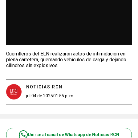
Guerrilleros del ELN realizaron actos de intimidación en
plena carretera, quemando vehículos de carga y dejando
cilindros sin explosivos.
NOTICIAS RCN
jul 04 de 2025
01:55 p. m.
Unirse al canal de Whatsapp de Noticias RCN