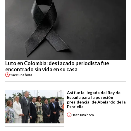
Luto en Colombia: destacado periodista fue
encontrado sin vida en su casa
Hace
una hora
Así fue la llegada del Rey de
España para la posesión
presidencial de Abelardo de la
Espriella
Hace
una hora