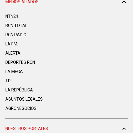
MEDIOS ALIADOS
NTN24
RCN TOTAL
RCN RADIO
LA F.M.
ALERTA
DEPORTES RCN
LA MEGA
TDT
LA REPÚBLICA
ASUNTOS LEGALES
AGRONEGOCIOS
NUESTROS PORTALES