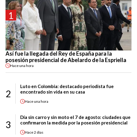
1
Así fue la llegada del Rey de España para la
posesión presidencial de Abelardo de la Espriella
Hace
una hora
Luto en Colombia: destacado periodista fue
2
encontrado sin vida en su casa
Hace
una hora
Día sin carro y sin moto el 7 de agosto: ciudades que
3
confirmaron la medida por la posesión presidencial
Hace
2 días