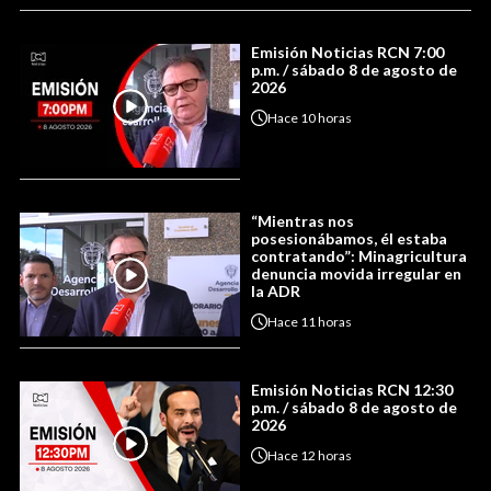
Emisión Noticias RCN 7:00
p.m. / sábado 8 de agosto de
2026
Hace
10 horas
“Mientras nos
posesionábamos, él estaba
contratando”: Minagricultura
denuncia movida irregular en
la ADR
Hace
11 horas
Emisión Noticias RCN 12:30
p.m. / sábado 8 de agosto de
2026
Hace
12 horas