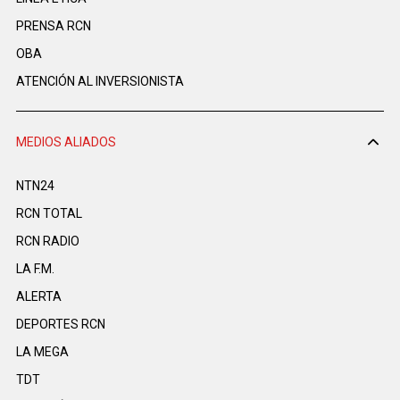
PRENSA RCN
OBA
ATENCIÓN AL INVERSIONISTA
MEDIOS ALIADOS
NTN24
RCN TOTAL
RCN RADIO
LA F.M.
ALERTA
DEPORTES RCN
LA MEGA
TDT