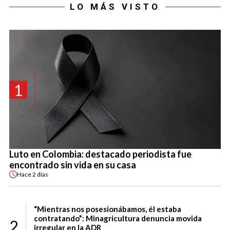
LO MÁS VISTO
1
Luto en Colombia: destacado periodista fue
encontrado sin vida en su casa
Hace
2 días
“Mientras nos posesionábamos, él estaba
contratando”: Minagricultura denuncia movida
2
irregular en la ADR