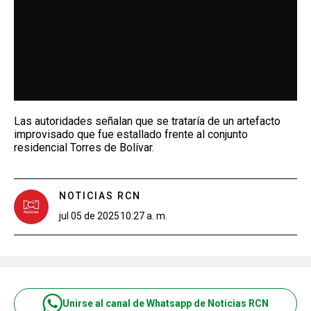
Las autoridades señalan que se trataría de un artefacto
improvisado que fue estallado frente al conjunto
residencial Torres de Bolívar.
NOTICIAS RCN
jul 05 de 2025
10:27 a. m.
Unirse al canal de Whatsapp de Noticias RCN