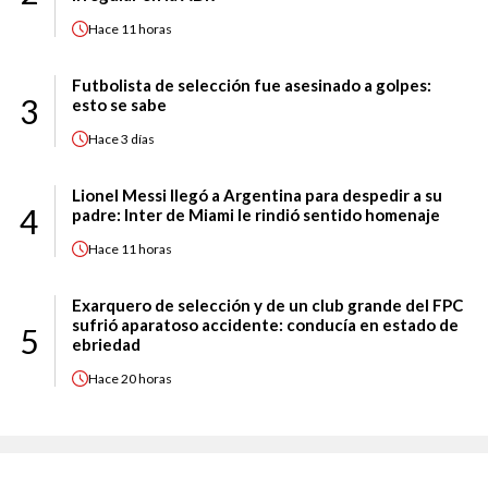
Hace
11 horas
Futbolista de selección fue asesinado a golpes:
3
esto se sabe
Hace
3 días
Lionel Messi llegó a Argentina para despedir a su
4
padre: Inter de Miami le rindió sentido homenaje
Hace
11 horas
Exarquero de selección y de un club grande del FPC
sufrió aparatoso accidente: conducía en estado de
5
ebriedad
Hace
20 horas