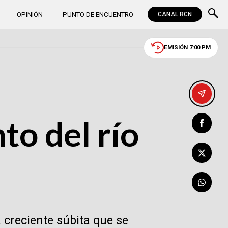
OPINIÓN
PUNTO DE ENCUENTRO
CANAL RCN
EMISIÓN 7:00 PM
o del río
 creciente súbita que se