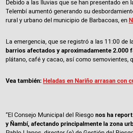
Debido a las lluvias que se han presentado en la
Telembí aumentó generando su desbordamiento e
rural y urbano del municipio de Barbacoas, en
N
La emergencia, que se registró a las 11:00 de l
barrios afectados y aproximadamente 2.000 f
plátano, café y cacao, así como semovientes, q
Vea también:
Heladas en Nariño arrasan con cu
“El Consejo Municipal del Riesgo
nos ha reporta
y Ñambí, afectando principalmente la zona urb
Pablo Llanos, director (e) de Gestión del Riesg