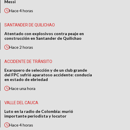
Messi
Hace
4 horas
SANTANDER DE QUILICHAO
Atentado con explosivos contra peaje en
construcción en Santander de Quilichao
Hace
2 horas
ACCIDENTE DE TRÁNSITO
Exarquero de selección y de un club grande
del FPC sufrió aparatoso accidente: conducía
en estado de ebriedad
Hace
una hora
VALLE DEL CAUCA
Luto en la radio de Colombia: murió
importante periodista y locutor
Hace
4 horas