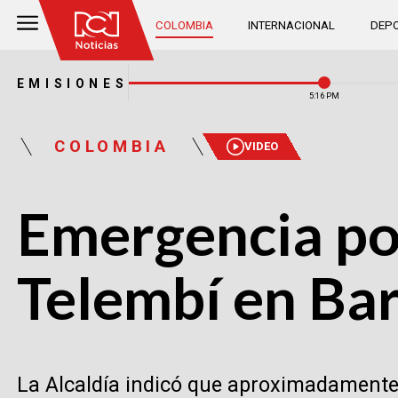
COLOMBIA
INTERNACIONAL
DEPO
EMISIONES
5:16 PM
COLOMBIA
VIDEO
Emergencia po
Telembí en Ba
La Alcaldía indicó que aproximadamente 