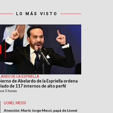
LO MÁS VISTO
LARDO DE LA ESPRIELLA
ierno de Abelardo de la Espriella ordena
lado de 117 internos de alto perfil
ace
5 horas
LIONEL MESSI
Atención: Murió Jorge Messi, papá de Lionel