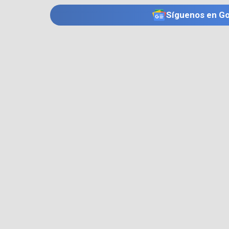
Síguenos en G
TE PUEDE INTERESAR
MAGDALENA