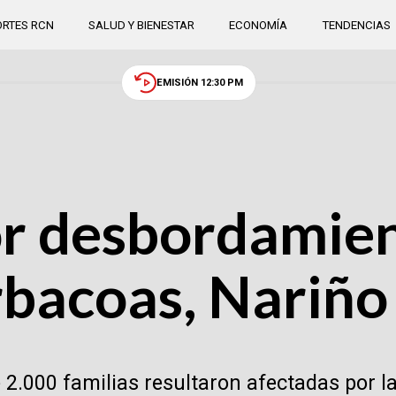
RTES RCN
SALUD Y BIENESTAR
ECONOMÍA
TENDENCIAS
EMISIÓN 12:30 PM
r desbordamient
rbacoas, Nariño
2.000 familias resultaron afectadas por la