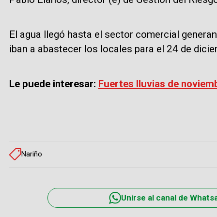
El agua llegó hasta el sector comercial genera
iban a abastecer los locales para el 24 de dici
Le puede interesar:
Fuertes lluvias de noviem
Nariño
Unirse al canal de Whats