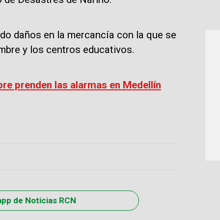
ndo daños en la mercancía con la que se
embre y los centros educativos.
bre prenden las alarmas en Medellín
app de Noticias RCN