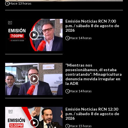
Hace
13 horas
Emisión Noticias RCN 7:00
p.m. / sábado 8 de agosto de
2026
Hace
14 horas
“Mientras nos
posesionábamos, él estaba
contratando”: Minagricultura
denuncia movida irregular en
la ADR
Hace
14 horas
Emisión Noticias RCN 12:30
p.m. / sábado 8 de agosto de
2026
Hace
15 horas