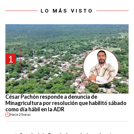
LO MÁS VISTO
1
César Pachón responde a denuncia de
Minagricultura por resolución que habilitó sábado
como día hábil en la ADR
Hace
2 horas