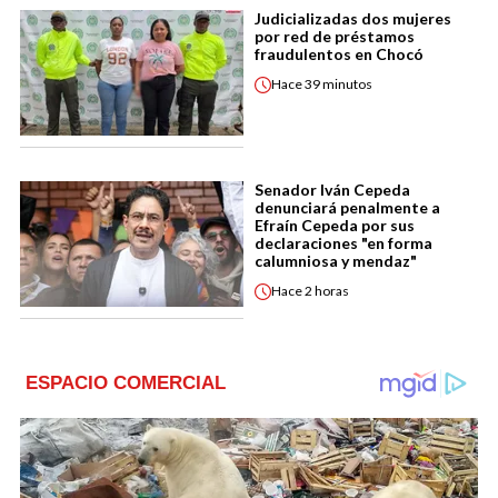
Judicializadas dos mujeres
por red de préstamos
fraudulentos en Chocó
Hace
39 minutos
Senador Iván Cepeda
denunciará penalmente a
Efraín Cepeda por sus
declaraciones "en forma
calumniosa y mendaz"
Hace
2 horas