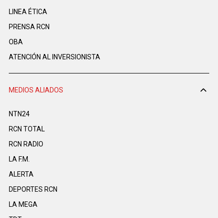
LINEA ÉTICA
PRENSA RCN
OBA
ATENCIÓN AL INVERSIONISTA
MEDIOS ALIADOS
NTN24
RCN TOTAL
RCN RADIO
LA F.M.
ALERTA
DEPORTES RCN
LA MEGA