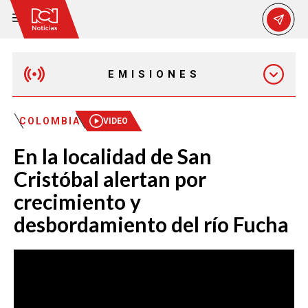
EMISIONES
EMISIÓN 12:30 PM
COLOMBIA
VIDEO
En la localidad de San
EMISIÓN 7:00 PM
Cristóbal alertan por
crecimiento y
desbordamiento del río Fucha