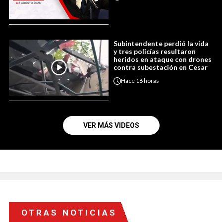
Subintendente perdió la vida
y tres policías resultaron
heridos en ataque con drones
contra subestación en Cesar
Hace
16 horas
VER MÁS VIDEOS
OTRAS NOTICIAS