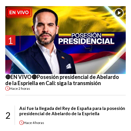
1
🔴EN VIVO🔴Posesión presidencial de Abelardo
de la Espriella en Cali: siga la transmisión
Hace
2 horas
Así fue la llegada del Rey de España para la posesión
2
presidencial de Abelardo de la Espriella
Hace
4 horas