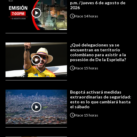
p.m. / jueves 6 de agosto de
2026
Hace
14 horas
¿Qué delegaciones ya se
encuentran en territorio
colombiano para asistir a la
posesión de De la Espriella?
Hace
15 horas
Bogotá activará medidas
extraordinarias de seguridad:
esto es lo que cambiará hasta
el sábado
Hace
15 horas