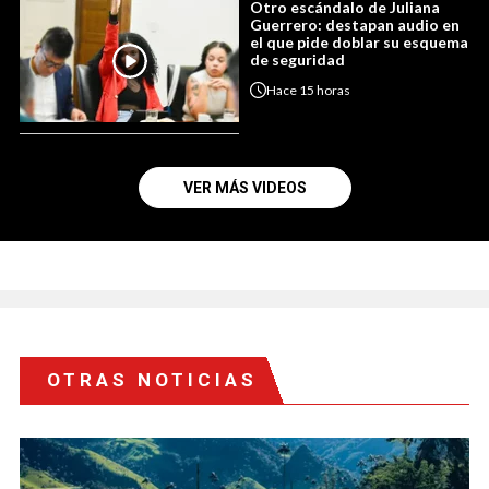
Otro escándalo de Juliana
Guerrero: destapan audio en
el que pide doblar su esquema
de seguridad
Hace
15 horas
VER MÁS VIDEOS
OTRAS NOTICIAS