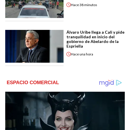
Hace
38 minutos
Álvaro Uribe llega a Cali y pide
tranquilidad en inicio del
gobierno de Abelardo de la
Espriella
Hace
una hora