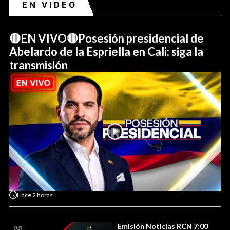
EN VIDEO
🔴EN VIVO🔴Posesión presidencial de
Abelardo de la Espriella en Cali: siga la
transmisión
Hace
2 horas
Emisión Noticias RCN 7:00