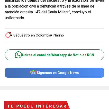
atacando los delitos del secuestro y la extorsión. Se invita
a la población civil a denunciar a través de la línea de
atención gratuita 147 del Gaula Militar”, concluyó el
uniformado.
Secuestro en Colombia
Nariño
Unirse al canal de Whatsapp de Noticias RCN
Síguenos en Google News
TE PUEDE INTERESAR