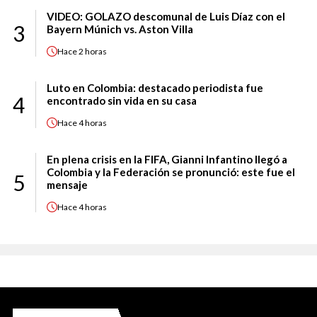
VIDEO: GOLAZO descomunal de Luis Díaz con el
3
Bayern Múnich vs. Aston Villa
Hace
2 horas
Luto en Colombia: destacado periodista fue
4
encontrado sin vida en su casa
Hace
4 horas
En plena crisis en la FIFA, Gianni Infantino llegó a
Colombia y la Federación se pronunció: este fue el
5
mensaje
Hace
4 horas