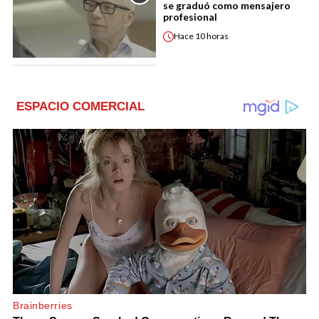
se graduó como mensajero
profesional
Hace
10 horas