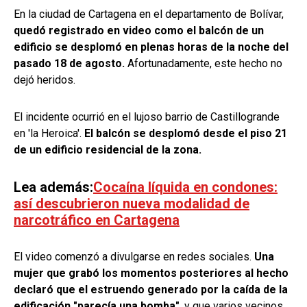
En la ciudad de Cartagena en el departamento de Bolívar,
quedó registrado en video como el balcón de un
edificio se desplomó en plenas horas de la noche del
pasado 18 de agosto.
Afortunadamente, este hecho no
dejó heridos.
El incidente ocurrió en el lujoso barrio de Castillogrande
en 'la Heroica'.
El balcón se desplomó desde el piso 21
de un edificio residencial de la zona.
Lea además:
Cocaína líquida en condones:
así descubrieron nueva modalidad de
narcotráfico en Cartagena
El video comenzó a divulgarse en redes sociales.
Una
mujer que grabó los momentos posteriores al hecho
declaró que el estruendo generado por la caída de la
edificación "parecía una bomba"
, y que varios vecinos