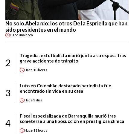
No solo Abelardo: los otros De la Espriella que han
sido presidentes en el mundo
Hace
una hora
Tragedia: exfutbolista murió junto a su esposa tras
2
grave accidente de tránsito
Hace
10 horas
Luto en Colombia: destacado periodista fue
3
encontrado sin vida en su casa
Hace
3 días
Fiscal especializada de Barranquilla murió tras
4
someterse a una liposucción en prestigiosa clínica
Hace
11 horas