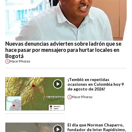
Nuevas denuncias advierten sobre ladrón que se
hace pasar por mensajero para hurtar locales en
Bogotá
Hace
9 horas
¡Tembló en repetidas
ocasiones en Colombia hoy 9
de agosto de 2026!
Hace
9 horas
El día que Norman Chaparro,
fundador de Inter Rapidísimo,