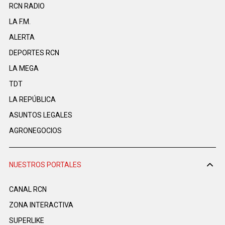
RCN RADIO
LA F.M.
ALERTA
DEPORTES RCN
LA MEGA
TDT
LA REPÚBLICA
ASUNTOS LEGALES
AGRONEGOCIOS
NUESTROS PORTALES
CANAL RCN
ZONA INTERACTIVA
SUPERLIKE