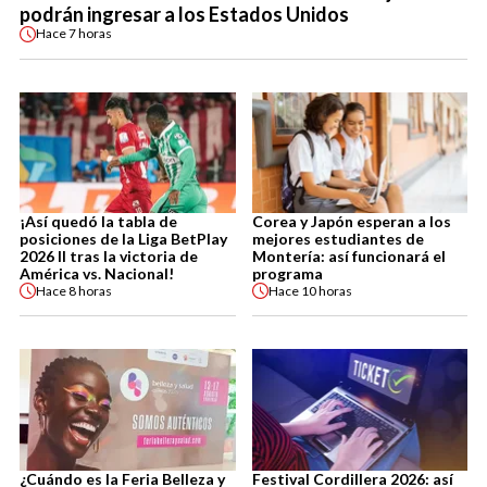
podrán ingresar a los Estados Unidos
Hace
7 horas
¡Así quedó la tabla de
Corea y Japón esperan a los
posiciones de la Liga BetPlay
mejores estudiantes de
2026 II tras la victoria de
Montería: así funcionará el
América vs. Nacional!
programa
Hace
8 horas
Hace
10 horas
¿Cuándo es la Feria Belleza y
Festival Cordillera 2026: así