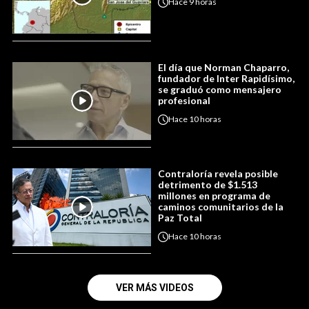
Hace
9 horas
El día que Norman Chaparro,
fundador de Inter Rapidísimo,
se graduó como mensajero
profesional
Hace
10 horas
Contraloría revela posible
detrimento de $1.513
millones en programa de
caminos comunitarios de la
Paz Total
Hace
10 horas
VER MÁS VIDEOS