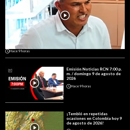
Hace
9 horas
Emisión Noticias RCN 7:00 p.
m. / domingo 9 de agosto de
2026
Hace
9 horas
¡Tembló en repetidas
ocasiones en Colombia hoy 9
de agosto de 2026!