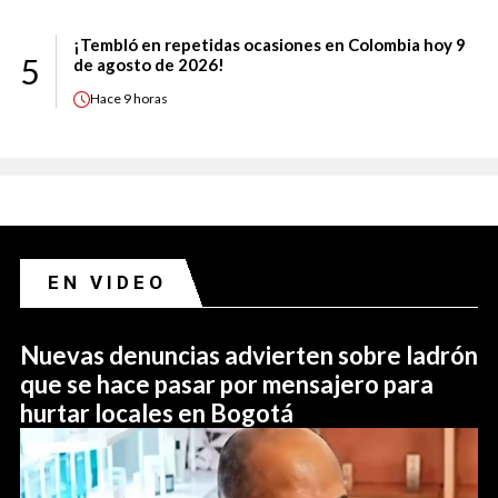
¡Tembló en repetidas ocasiones en Colombia hoy 9
5
de agosto de 2026!
Hace
9 horas
EN VIDEO
Nuevas denuncias advierten sobre ladrón
que se hace pasar por mensajero para
hurtar locales en Bogotá