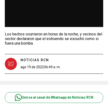
Los hechos ocurrieron en horas de la noche, y vecinos del
sector declararon que el estruendo se escuchó como si
fuera una bomba.
NOTICIAS RCN
ago 19 de 2022
06:49 a. m.
Unirse al canal de Whatsapp de Noticias RCN