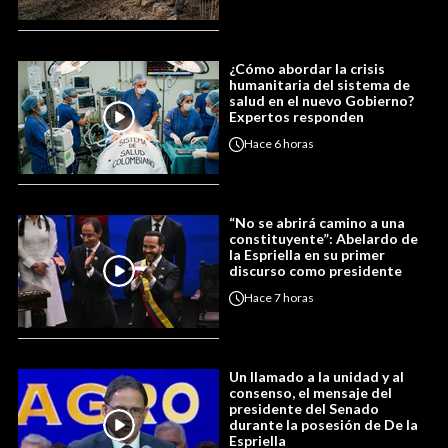
¿Cómo abordar la crisis
humanitaria del sistema de
salud en el nuevo Gobierno?
Expertos responden
Hace
6 horas
“No se abrirá camino a una
constituyente”: Abelardo de
la Espriella en su primer
discurso como presidente
Hace
7 horas
Un llamado a la unidad y al
consenso, el mensaje del
presidente del Senado
durante la posesión de De la
Espriella