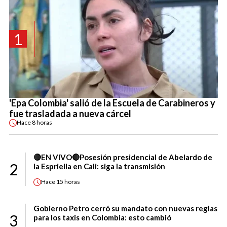
1
'Epa Colombia' salió de la Escuela de Carabineros y
fue trasladada a nueva cárcel
Hace
8 horas
🔴EN VIVO🔴Posesión presidencial de Abelardo de
2
la Espriella en Cali: siga la transmisión
Hace
15 horas
Gobierno Petro cerró su mandato con nuevas reglas
3
para los taxis en Colombia: esto cambió