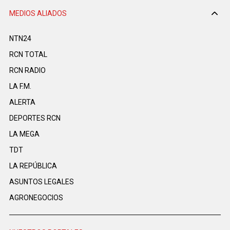
MEDIOS ALIADOS
NTN24
RCN TOTAL
RCN RADIO
LA F.M.
ALERTA
DEPORTES RCN
LA MEGA
TDT
LA REPÚBLICA
ASUNTOS LEGALES
AGRONEGOCIOS