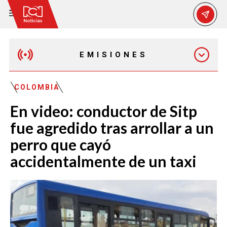
EMISIONES
EMISIÓN 12:30 PM
COLOMBIA
En video: conductor de Sitp
EMISIÓN 7:00 PM
fue agredido tras arrollar a un
perro que cayó
accidentalmente de un taxi