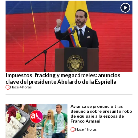
Impuestos, fracking y megacárceles: anuncios
clave del presidente Abelardo de la Espriella
Hace
4 horas
Avianca se pronunció tras
denuncia sobre presunto robo
de equipaje a la esposa de
Franco Armani
Hace
4 horas