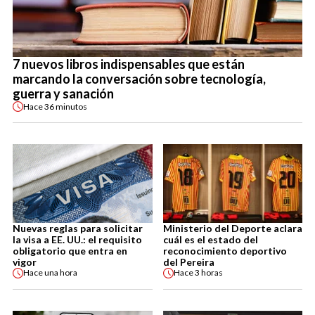
7 nuevos libros indispensables que están
marcando la conversación sobre tecnología,
guerra y sanación
Hace
36 minutos
Nuevas reglas para solicitar
Ministerio del Deporte aclara
la visa a EE. UU.: el requisito
cuál es el estado del
obligatorio que entra en
reconocimiento deportivo
vigor
del Pereira
Hace
una hora
Hace
3 horas