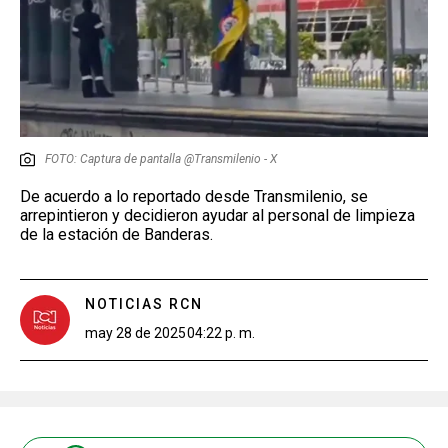
FOTO: Captura de pantalla @Transmilenio - X
De acuerdo a lo reportado desde Transmilenio, se
arrepintieron y decidieron ayudar al personal de limpieza
de la estación de Banderas.
NOTICIAS RCN
may 28 de 2025
04:22 p. m.