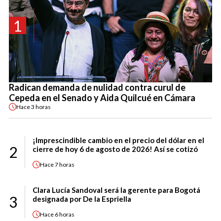
1
Radican demanda de nulidad contra curul de
Cepeda en el Senado y Aida Quilcué en Cámara
Hace
3 horas
¡Imprescindible cambio en el precio del dólar en el
2
cierre de hoy 6 de agosto de 2026! Así se cotizó
Hace
7 horas
Clara Lucía Sandoval será la gerente para Bogotá
3
designada por De la Espriella
Hace
6 horas