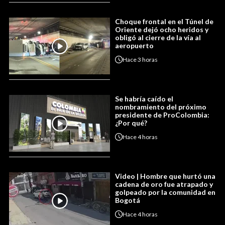
Choque frontal en el Túnel de
Oriente dejó ocho heridos y
obligó al cierre de la vía al
aeropuerto
Hace
3 horas
Se habría caído el
nombramiento del próximo
presidente de ProColombia:
¿Por qué?
Hace
4 horas
Video | Hombre que hurtó una
cadena de oro fue atrapado y
golpeado por la comunidad en
Bogotá
Hace
4 horas