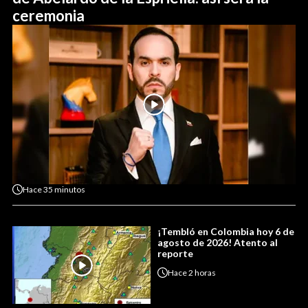
ceremonia
Hace
35 minutos
¡Tembló en Colombia hoy 6 de
agosto de 2026! Atento al
reporte
Hace
2 horas