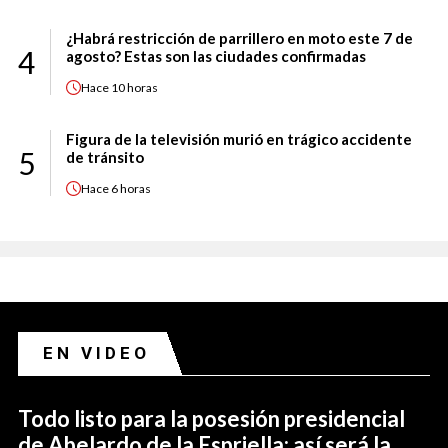
¿Habrá restricción de parrillero en moto este 7 de
4
agosto? Estas son las ciudades confirmadas
Hace
10 horas
Figura de la televisión murió en trágico accidente
5
de tránsito
Hace
6 horas
EN VIDEO
Todo listo para la posesión presidencial
de Abelardo de la Espriella: así será la