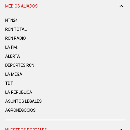
MEDIOS ALIADOS
NTN24
RCN TOTAL
RCN RADIO
LA F.M.
ALERTA
DEPORTES RCN
LA MEGA
TDT
LA REPÚBLICA
ASUNTOS LEGALES
AGRONEGOCIOS