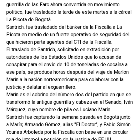
guerrilla de las Farc ahora convertida en movimiento
político, fue trasladado la tarde de este martes a la cárcel
La Picota de Bogotá.
Santrich, fue trasladado del búnker de la Fiscalía a La
Picota en medio de un fuerte operativo de seguridad del
que hicieron parte agentes del CTI de la Fiscalía.
El traslado de Santrich, solicitado en extradición por
autoridades de los Estados Unidos que lo acusan de
conspirar para el envío de 10 de toneladas de cocaína a
ese país, se produce horas después del viaje de Marlon
Marín a la nación norteamericana para colaborar con la
justicia y delatar al exguerrillero.
Marín es el sobrino del número dos del partido en que se
transformó la antigua guerrilla y cabeza en el Senado, Iván
Márquez, cuyo nombre de pila es Luciano Marín.
Santrich fue capturado la semana pasada en Bogotá junto
a Marín; Armando Gómez, alias "El Doctor", y Fabio Simón
Younes Arboleda por la Fiscalía con base en una circular
roja de Interpol a petición de la justicia de EE.UU.