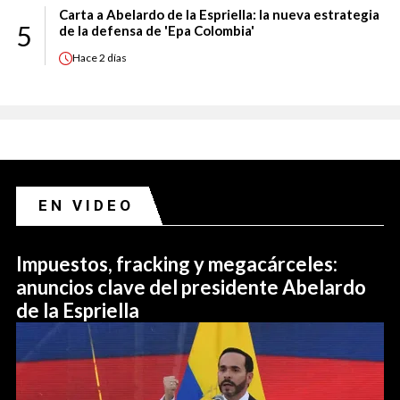
Carta a Abelardo de la Espriella: la nueva estrategia
5
de la defensa de 'Epa Colombia'
Hace
2 días
EN VIDEO
Impuestos, fracking y megacárceles:
anuncios clave del presidente Abelardo
de la Espriella