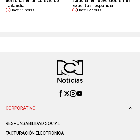
personas en un colegio de
salud en el nuevo Gobierno?
Tailandia
Expertos responden
Hace
11 horas
Hace
12 horas
CORPORATIVO
RESPONSABILIDAD SOCIAL
FACTURACIÓN ELECTRÓNICA