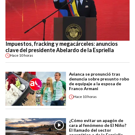
Impuestos, fracking y megacárceles: anuncios
clave del presidente Abelardo de la Espriella
Hace
10 horas
Avianca se pronunció tras
denuncia sobre presunto robo
de equipaje a la esposa de
Franco Armani
Hace
10 horas
¿Cómo evitar un apagón de
cara al fenómeno de El Niño?
El llamado del sector
energético a de la Espriella