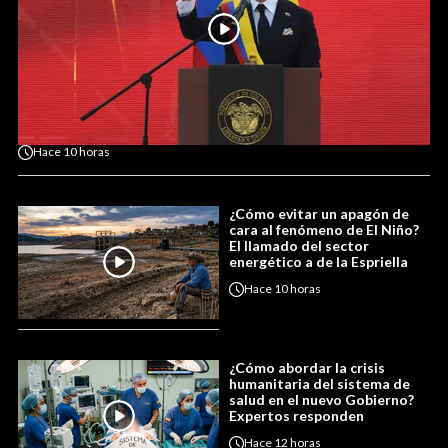
Hace
10 horas
¿Cómo evitar un apagón de
cara al fenómeno de El Niño?
El llamado del sector
energético a de la Espriella
Hace
10 horas
¿Cómo abordar la crisis
humanitaria del sistema de
salud en el nuevo Gobierno?
Expertos responden
Hace
12 horas