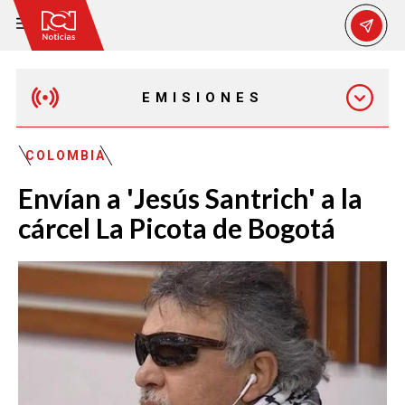
EMISIONES
EMISIÓN 12:30 PM
COLOMBIA
Envían a 'Jesús Santrich' a la
EMISIÓN 7:00 PM
cárcel La Picota de Bogotá