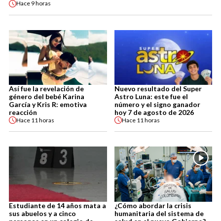
Hace
9 horas
Así fue la revelación de
Nuevo resultado del Super
género del bebé Karina
Astro Luna: este fue el
García y Kris R: emotiva
número y el signo ganador
reacción
hoy 7 de agosto de 2026
Hace
11 horas
Hace
11 horas
Estudiante de 14 años mata a
¿Cómo abordar la crisis
sus abuelos y a cinco
humanitaria del sistema de