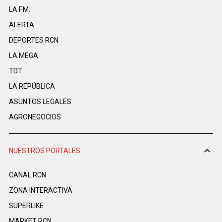
LA F.M.
ALERTA
DEPORTES RCN
LA MEGA
TDT
LA REPÚBLICA
ASUNTOS LEGALES
AGRONEGOCIOS
NUESTROS PORTALES
CANAL RCN
ZONA INTERACTIVA
SUPERLIKE
MARKET RCN