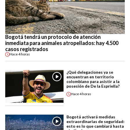
Bogotá tendrá un protocolo de atención
inmediata para animales atropellados: hay 4.500
casos registrados
Hace
4 horas
¿Qué delegaciones ya se
encuentran en territorio
colombiano para asistir a la
posesión de De la Espriella?
Hace
4 horas
Bogotá activará medidas
extraordinarias de seguridad:
esto es lo que cambiará hasta