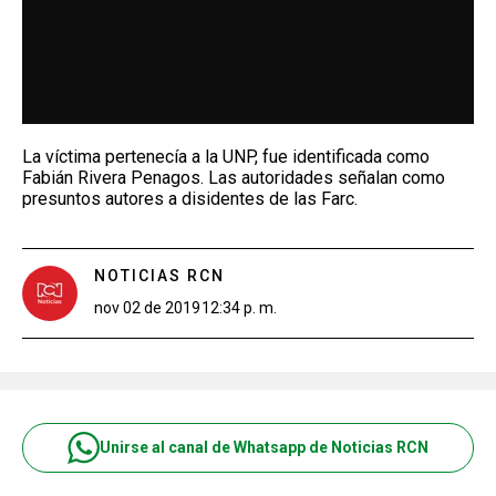
La víctima pertenecía a la UNP, fue identificada como
Fabián Rivera Penagos. Las autoridades señalan como
presuntos autores a disidentes de las Farc.
NOTICIAS RCN
nov 02 de 2019
12:34 p. m.
Unirse al canal de Whatsapp de Noticias RCN