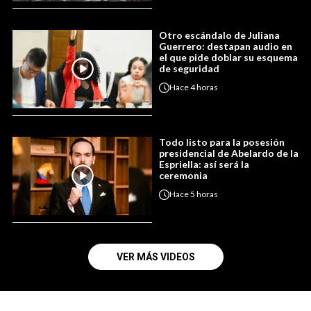
Otro escándalo de Juliana
Guerrero: destapan audio en
el que pide doblar su esquema
de seguridad
Hace
4 horas
Todo listo para la posesión
presidencial de Abelardo de la
Espriella: así será la
ceremonia
Hace
5 horas
VER MÁS VIDEOS