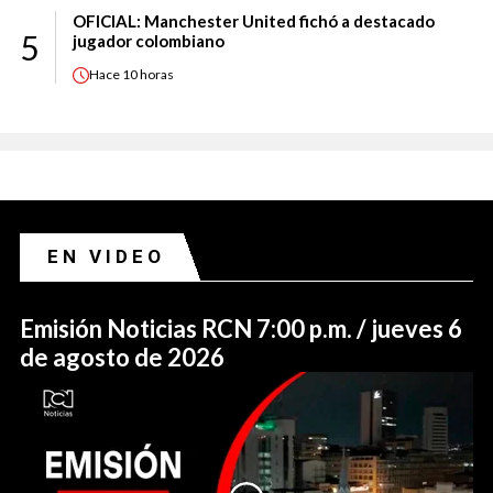
OFICIAL: Manchester United fichó a destacado
5
jugador colombiano
Hace
10 horas
EN VIDEO
Emisión Noticias RCN 7:00 p.m. / jueves 6
de agosto de 2026