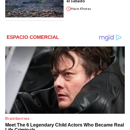
el sábado
Hace
4 horas