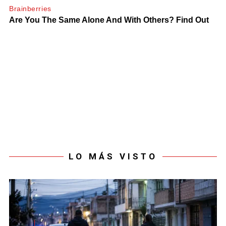
LO MÁS VISTO