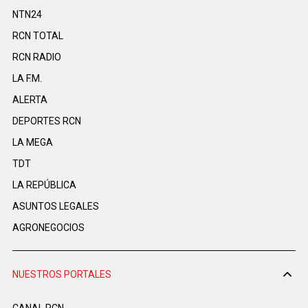
NTN24
RCN TOTAL
RCN RADIO
LA F.M.
ALERTA
DEPORTES RCN
LA MEGA
TDT
LA REPÚBLICA
ASUNTOS LEGALES
AGRONEGOCIOS
NUESTROS PORTALES