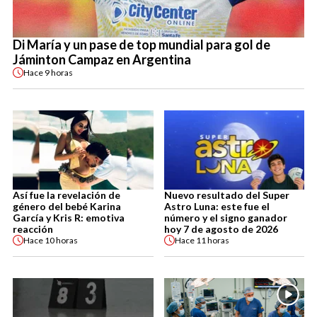
Di María y un pase de top mundial para gol de
Jáminton Campaz en Argentina
Hace
9 horas
Así fue la revelación de
Nuevo resultado del Super
género del bebé Karina
Astro Luna: este fue el
García y Kris R: emotiva
número y el signo ganador
reacción
hoy 7 de agosto de 2026
Hace
10 horas
Hace
11 horas