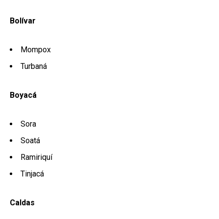
Bolívar
Mompox
Turbaná
Boyacá
Sora
Soatá
Ramiriquí
Tinjacá
Caldas