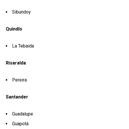
Sibundoy
Quindío
La Tebaida
Risaralda
Pereira
Santander
Guadalupe
Guapotá