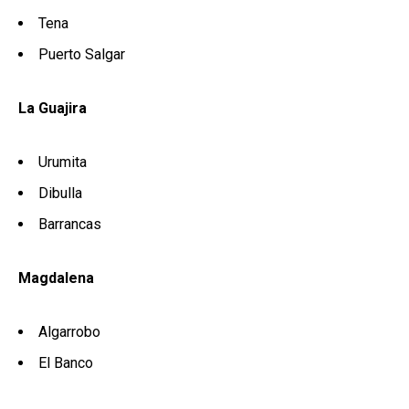
Tena
Puerto Salgar
La Guajira
Urumita
Dibulla
Barrancas
Magdalena
Algarrobo
El Banco