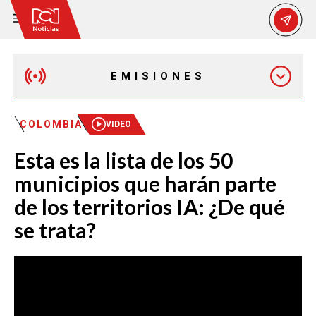
EMISIONES
EMISIÓN 12:30 PM
COLOMBIA
VIDEO
Esta es la lista de los 50
EMISIÓN 7:00 PM
municipios que harán parte
de los territorios IA: ¿De qué
se trata?