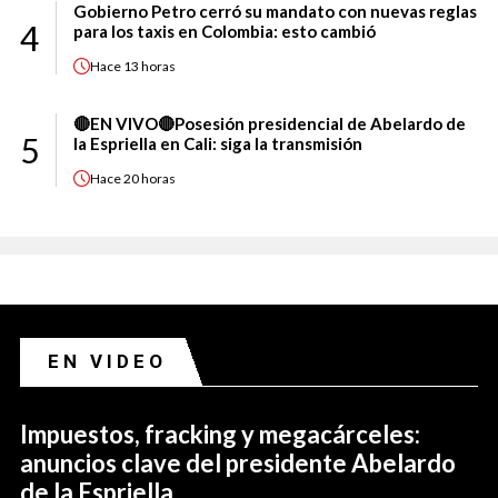
Gobierno Petro cerró su mandato con nuevas reglas
4
para los taxis en Colombia: esto cambió
Hace
13 horas
🔴EN VIVO🔴Posesión presidencial de Abelardo de
5
la Espriella en Cali: siga la transmisión
Hace
20 horas
EN VIDEO
Impuestos, fracking y megacárceles:
anuncios clave del presidente Abelardo
de la Espriella