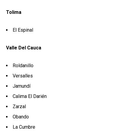
Tolima
El Espinal
Valle Del Cauca
Roldanillo
Versalles
Jamundí
Calima El Darién
Zarzal
Obando
La Cumbre