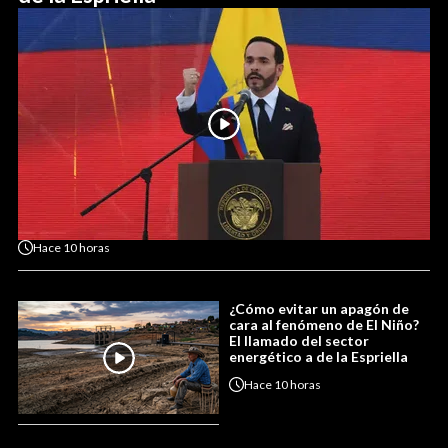
Hace
10 horas
¿Cómo evitar un apagón de
cara al fenómeno de El Niño?
El llamado del sector
energético a de la Espriella
Hace
10 horas