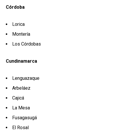
Córdoba
Lorica
Montería
Los Córdobas
Cundinamarca
Lenguazaque
Arbeláez
Cajicá
La Mesa
Fusagasugá
El Rosal