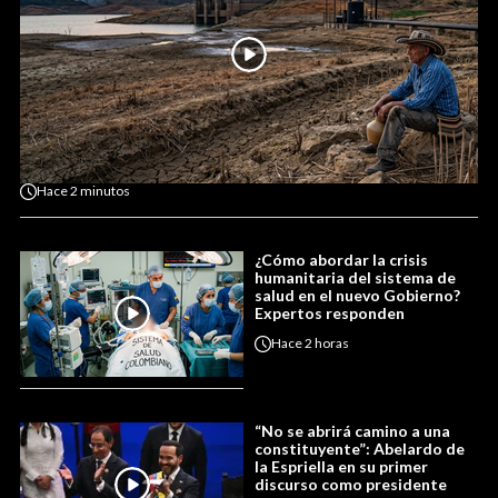
Hace
2 minutos
¿Cómo abordar la crisis
humanitaria del sistema de
salud en el nuevo Gobierno?
Expertos responden
Hace
2 horas
“No se abrirá camino a una
constituyente”: Abelardo de
la Espriella en su primer
discurso como presidente