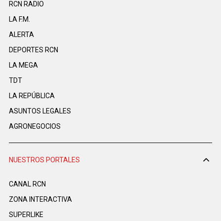
RCN RADIO
LA F.M.
ALERTA
DEPORTES RCN
LA MEGA
TDT
LA REPÚBLICA
ASUNTOS LEGALES
AGRONEGOCIOS
NUESTROS PORTALES
CANAL RCN
ZONA INTERACTIVA
SUPERLIKE