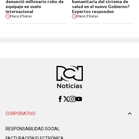
denunció millonario robo de
humanitaria del sistema de
equipaje en vuelo
salud en el nuevo Gobierno?
internacional
Expertos responden
Hace
2 horas
Hace
2 horas
CORPORATIVO
RESPONSABILIDAD SOCIAL
FACTURACIÓN ELECTRÓNICA