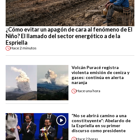
¿Cómo evitar un apagón de cara al fenómeno de El
Niño? El llamado del sector energético a de la
Espriella
Hace
2 minutos
Volcán Puracé registra
violenta emisión de ceniza y
gases: continúa en alerta
naranja
Hace
una hora
“No se abrirá camino a una
constituyente”: Abelardo de
la Espriella en su primer
discurso como presidente
Hace
2 horas