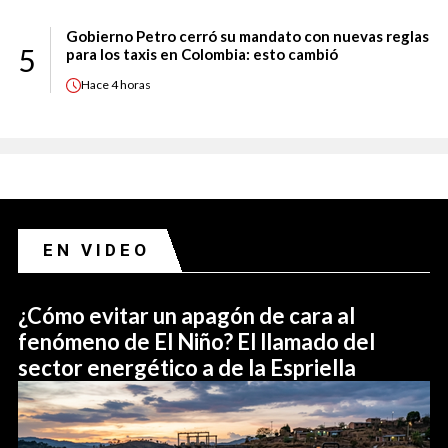
Gobierno Petro cerró su mandato con nuevas reglas
5
para los taxis en Colombia: esto cambió
Hace
4 horas
EN VIDEO
¿Cómo evitar un apagón de cara al
fenómeno de El Niño? El llamado del
sector energético a de la Espriella