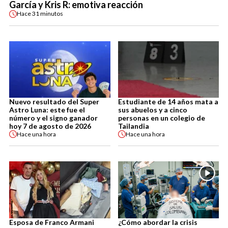
García y Kris R: emotiva reacción
Hace
31 minutos
Nuevo resultado del Super
Estudiante de 14 años mata a
Astro Luna: este fue el
sus abuelos y a cinco
número y el signo ganador
personas en un colegio de
hoy 7 de agosto de 2026
Tailandia
Hace
una hora
Hace
una hora
Esposa de Franco Armani
¿Cómo abordar la crisis