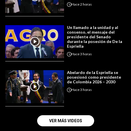
Hace
2 horas
Un llamado a la unidad y al
consenso, el mensaje del
presidente del Senado
durante la posesión de De la
Espriella
Hace
3 horas
Abelardo de la Espriella se
posesionó como presidente
de Colombia 2026 – 2030
Hace
3 horas
VER MÁS VIDEOS