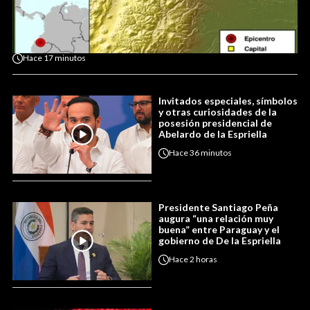
Hace
17 minutos
Invitados especiales, símbolos
y otras curiosidades de la
posesión presidencial de
Abelardo de la Espriella
Hace
36 minutos
Presidente Santiago Peña
augura “una relación muy
buena” entre Paraguay y el
gobierno de De la Espriella
Hace
2 horas