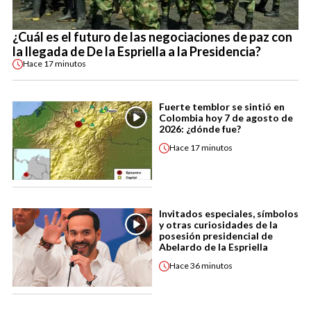
¿Cuál es el futuro de las negociaciones de paz con
la llegada de De la Espriella a la Presidencia?
Hace
17 minutos
Fuerte temblor se sintió en
Colombia hoy 7 de agosto de
2026: ¿dónde fue?
Hace
17 minutos
Invitados especiales, símbolos
y otras curiosidades de la
posesión presidencial de
Abelardo de la Espriella
Hace
36 minutos