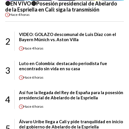
🔴EN VIVO🔴Posesión presidencial de Abelardo
de la Espriella en Cali: siga la transmisión
Hace
4 horas
VIDEO: GOLAZO descomunal de Luis Díaz con el
2
Bayern Múnich vs. Aston Villa
Hace
4 horas
Luto en Colombia: destacado periodista fue
3
encontrado sin vida en su casa
Hace
6 horas
Así fue la llegada del Rey de España para la posesión
4
presidencial de Abelardo de la Espriella
Hace
6 horas
Álvaro Uribe llega a Cali y pide tranquilidad en inicio
5
del gobierno de Abelardo de la Espriella