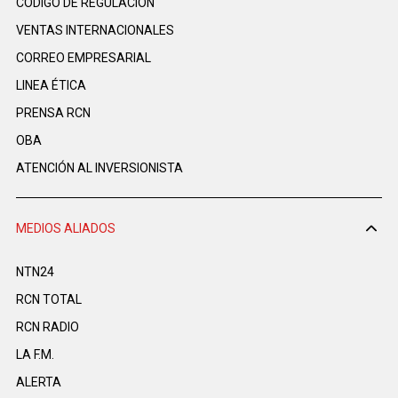
CÓDIGO DE REGULACIÓN
VENTAS INTERNACIONALES
CORREO EMPRESARIAL
LINEA ÉTICA
PRENSA RCN
OBA
ATENCIÓN AL INVERSIONISTA
MEDIOS ALIADOS
NTN24
RCN TOTAL
RCN RADIO
LA F.M.
ALERTA