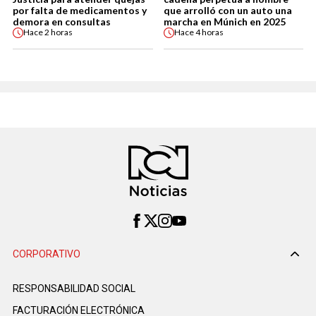
por falta de medicamentos y
que arrolló con un auto una
demora en consultas
marcha en Múnich en 2025
Hace
2 horas
Hace
4 horas
CORPORATIVO
RESPONSABILIDAD SOCIAL
FACTURACIÓN ELECTRÓNICA