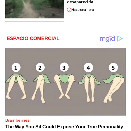
desaparecida
Hace
una hora