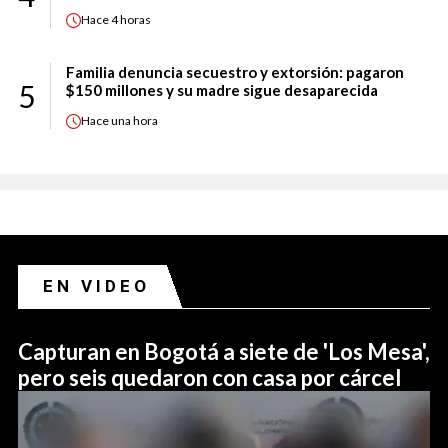
Hace
4 horas
Familia denuncia secuestro y extorsión: pagaron
5
$150 millones y su madre sigue desaparecida
Hace
una hora
EN VIDEO
Capturan en Bogotá a siete de 'Los Mesa',
pero seis quedaron con casa por cárcel