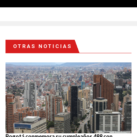
OTRAS NOTICIAS
Bogotá conmemora su cumpleaños 488 con