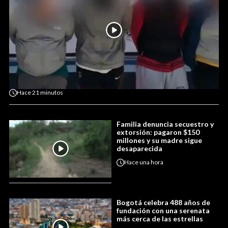
Hace
21 minutos
Familia denuncia secuestro y
extorsión: pagaron $150
millones y su madre sigue
desaparecida
Hace
una hora
Bogotá celebra 488 años de
fundación con una serenata
más cerca de las estrellas