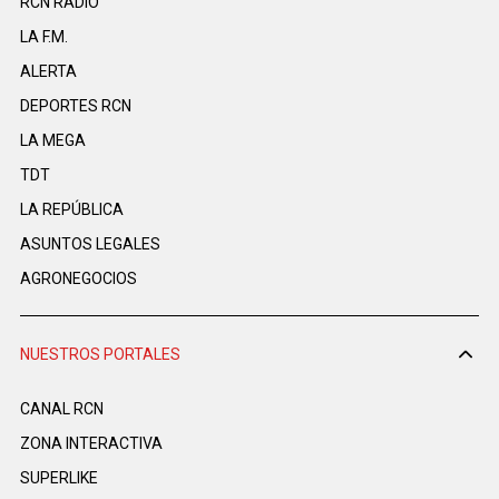
RCN RADIO
LA F.M.
ALERTA
DEPORTES RCN
LA MEGA
TDT
LA REPÚBLICA
ASUNTOS LEGALES
AGRONEGOCIOS
NUESTROS PORTALES
CANAL RCN
ZONA INTERACTIVA
SUPERLIKE