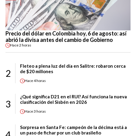
Precio del dólar en Colombia hoy, 6 de agosto: así
abrió la divisa antes del cambio de Gobierno
Hace
2 horas
Fleteo a plena luz del día en Salitre: robaron cerca
2
de $20 millones
Hace
4 horas
¿Qué significa D21 en el RUI? Así funciona la nueva
3
clasificación del Sisbén en 2026
Hace
3 horas
Sorpresa en Santa Fe: campeón de la décima está a
4
un paso de fichar por un club brasileño