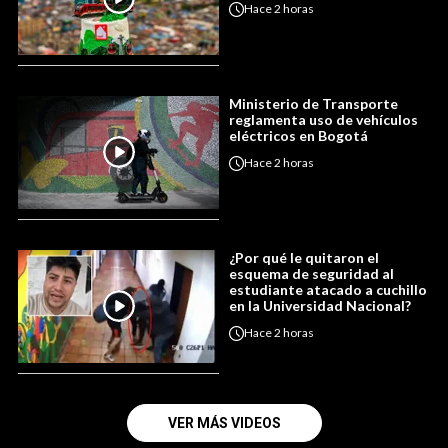
Hace
2 horas
Ministerio de Transporte
reglamenta uso de vehículos
eléctricos en Bogotá
Hace
2 horas
¿Por qué le quitaron el
esquema de seguridad al
estudiante atacado a cuchillo
en la Universidad Nacional?
Hace
2 horas
VER MÁS VIDEOS