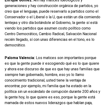
Enrique Gómez:
Ahí hay matices ideológicos y
generaciones y hay construcción orgánica de partidos, yo
creo que el lenguaje, puede reservarlo a partidos como el
Conservador o el Liberal o la U, que están un día comiendo
lentejas y otro día botándole al Gobierno, la gente sí está
viendo los partidos que asumen costo político como
Centro Democrático, Cambio Radical, Salvación Nacional
recién llegado, sí con unas diferencias en el tono, es lo
democrático.
Paloma Valencia:
Los matices son importantes porque
es que la gente puede ir escogiendo qué es lo que quiere
y ahora ese discurso de que es que hay unas familias que
siempre han gobernado, hombre, eso yo lo llamo
conocimiento tradicional, usted tiene la ventaja de
encontrar, por ejemplo, mi familia que ha estado en la
política sin un escándalo de corrupción durante 200 años y
la gente hoy, lo que quiere es eso, porque la gente está
mamada de estos nuevos liderazgos que hablan paja,