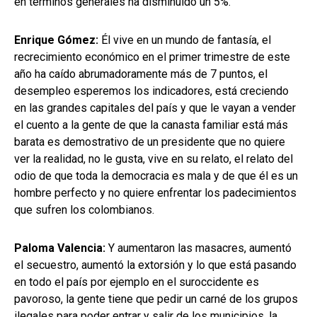
en términos generales ha disminuido un 5%.
Enrique Gómez:
Él vive en un mundo de fantasía, el
recrecimiento económico en el primer trimestre de este
año ha caído abrumadoramente más de 7 puntos, el
desempleo esperemos los indicadores, está creciendo
en las grandes capitales del país y que le vayan a vender
el cuento a la gente de que la canasta familiar está más
barata es demostrativo de un presidente que no quiere
ver la realidad, no le gusta, vive en su relato, el relato del
odio de que toda la democracia es mala y de que él es un
hombre perfecto y no quiere enfrentar los padecimientos
que sufren los colombianos.
Paloma Valencia:
Y aumentaron las masacres, aumentó
el secuestro, aumentó la extorsión y lo que está pasando
en todo el país por ejemplo en el suroccidente es
pavoroso, la gente tiene que pedir un carné de los grupos
ilegales para poder entrar y salir de los municipios, la