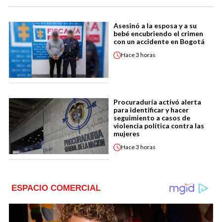
Asesinó a la esposa y a su
bebé encubriendo el crimen
con un accidente en Bogotá
Hace
3 horas
Procuraduría activó alerta
para identificar y hacer
seguimiento a casos de
violencia política contra las
mujeres
Hace
3 horas