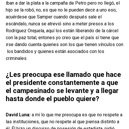
iban a dar la plata a la campaña de Petro pero no llegó, el
hijo se la robó, no, es que no le pueden decir a uno eso,
acuérdese que Samper cuando después sale el
escándalo, nunca se atrevió sino a meter presos a los
Rodríguez Orejuela, aquí los están liberando de la cárcel
con la paz total, entones yo creo que el país sí tiene que
irse dando cuenta quienes son los que tienen vínculos con
los bandidos y quienes están asociados con los
criminales.
¿Les preocupa ese llamado que hace
el presidente constantemente a que
el campesinado se levante y a llegar
hasta donde el pueblo quiere?
David Luna:
a mí lo que me preocupa es que no respete a
las instituciones, que no respete al que piensa distinto a
él. Él hizo un discurso de posesión de estadista, pidió