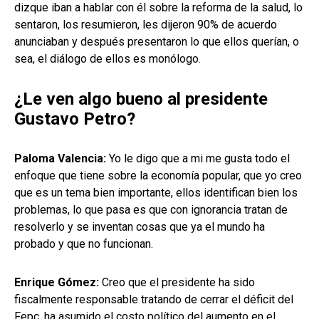
dizque iban a hablar con él sobre la reforma de la salud, lo
sentaron, los resumieron, les dijeron 90% de acuerdo
anunciaban y después presentaron lo que ellos querían, o
sea, el diálogo de ellos es monólogo.
¿Le ven algo bueno al presidente
Gustavo Petro?
Paloma Valencia:
Yo le digo que a mi me gusta todo el
enfoque que tiene sobre la economía popular, que yo creo
que es un tema bien importante, ellos identifican bien los
problemas, lo que pasa es que con ignorancia tratan de
resolverlo y se inventan cosas que ya el mundo ha
probado y que no funcionan.
Enrique Gómez:
Creo que el presidente ha sido
fiscalmente responsable tratando de cerrar el déficit del
Fepc, ha asumido el costo político del aumento en el