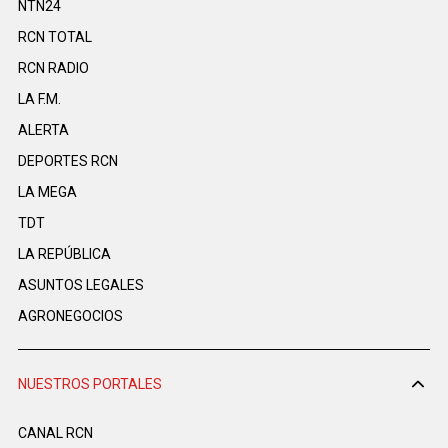
NTN24
RCN TOTAL
RCN RADIO
LA F.M.
ALERTA
DEPORTES RCN
LA MEGA
TDT
LA REPÚBLICA
ASUNTOS LEGALES
AGRONEGOCIOS
NUESTROS PORTALES
CANAL RCN