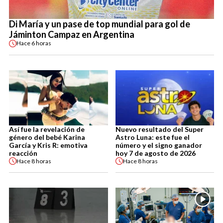
Di María y un pase de top mundial para gol de
Jáminton Campaz en Argentina
Hace
6 horas
Así fue la revelación de
Nuevo resultado del Super
género del bebé Karina
Astro Luna: este fue el
García y Kris R: emotiva
número y el signo ganador
reacción
hoy 7 de agosto de 2026
Hace
8 horas
Hace
8 horas