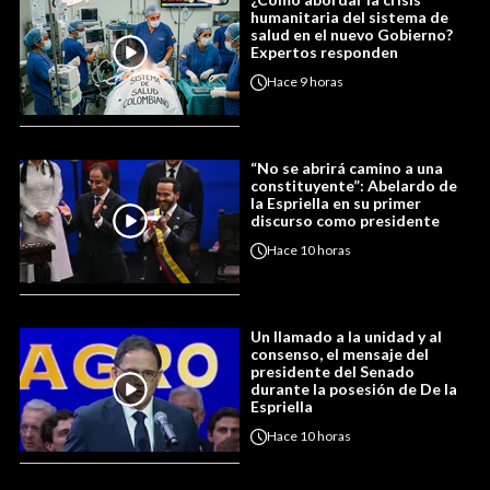
humanitaria del sistema de
salud en el nuevo Gobierno?
Expertos responden
Hace
9 horas
“No se abrirá camino a una
constituyente”: Abelardo de
la Espriella en su primer
discurso como presidente
Hace
10 horas
Un llamado a la unidad y al
consenso, el mensaje del
presidente del Senado
durante la posesión de De la
Espriella
Hace
10 horas