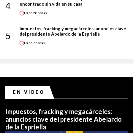
4
encontrado sin vida en su casa
Hace
20 horas
Impuestos, fracking y megacárceles: anuncios clave
5
del presidente Abelardo de la Espriella
Hace
7 horas
EN VIDEO
Impuestos, fracking y megacárceles:
anuncios clave del presidente Abelardo
de la Espriella