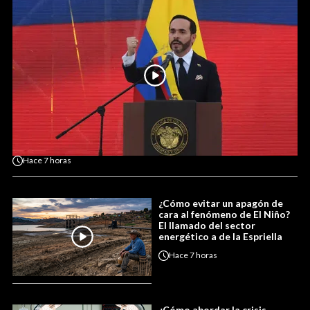
Hace
7 horas
¿Cómo evitar un apagón de
cara al fenómeno de El Niño?
El llamado del sector
energético a de la Espriella
Hace
7 horas
¿Cómo abordar la crisis