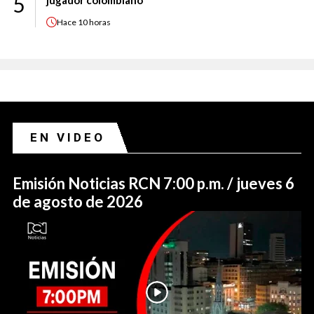
5
jugador colombiano
Hace
10 horas
EN VIDEO
Emisión Noticias RCN 7:00 p.m. / jueves 6
de agosto de 2026