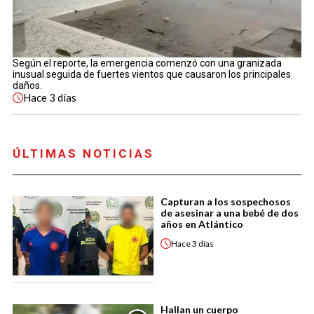
Según el reporte, la emergencia comenzó con una granizada
inusual seguida de fuertes vientos que causaron los principales
daños.
Hace
3 días
ÚLTIMAS NOTICIAS
Capturan a los sospechosos
de asesinar a una bebé de dos
años en Atlántico
Hace
3 días
Hallan un cuerpo