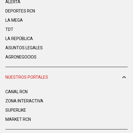
ALERTA
DEPORTES RCN
LA MEGA
TDT
LA REPÚBLICA
ASUNTOS LEGALES
AGRONEGOCIOS
NUESTROS PORTALES
CANAL RCN
ZONA INTERACTIVA
SUPERLIKE
MARKET RCN