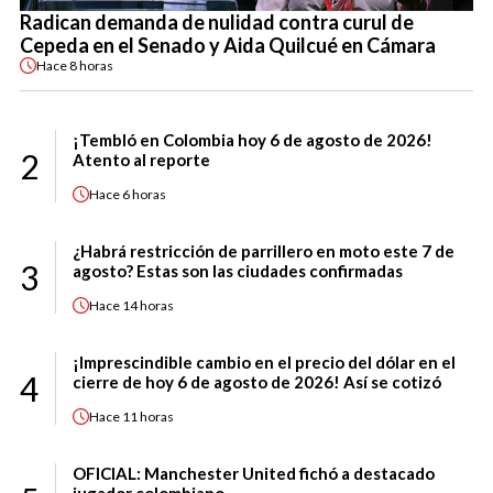
Radican demanda de nulidad contra curul de
Cepeda en el Senado y Aida Quilcué en Cámara
Hace
8 horas
¡Tembló en Colombia hoy 6 de agosto de 2026!
2
Atento al reporte
Hace
6 horas
¿Habrá restricción de parrillero en moto este 7 de
3
agosto? Estas son las ciudades confirmadas
Hace
14 horas
¡Imprescindible cambio en el precio del dólar en el
4
cierre de hoy 6 de agosto de 2026! Así se cotizó
Hace
11 horas
OFICIAL: Manchester United fichó a destacado