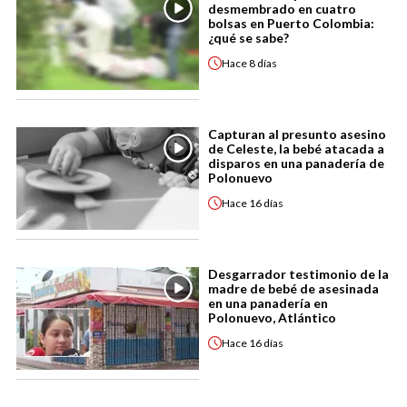
desmembrado en cuatro
bolsas en Puerto Colombia:
¿qué se sabe?
Hace
8 días
Capturan al presunto asesino
de Celeste, la bebé atacada a
disparos en una panadería de
Polonuevo
Hace
16 días
Desgarrador testimonio de la
madre de bebé de asesinada
en una panadería en
Polonuevo, Atlántico
Hace
16 días