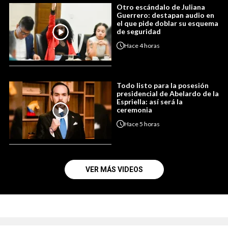
Otro escándalo de Juliana
Guerrero: destapan audio en
el que pide doblar su esquema
de seguridad
Hace
4 horas
Todo listo para la posesión
presidencial de Abelardo de la
Espriella: así será la
ceremonia
Hace
5 horas
VER MÁS VIDEOS