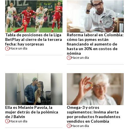
Tabla de posiciones de la Liga
Reforma laboral en Colombia:
BetPlay al cierre de la tercera
cómo las pymes están
fecha: hay sorpresas
financiando el aumento de
hasta un 30% en costos de
Hace
un día
nómina
Hace
un día
Ella es Melanie Pavola, la
Omega-3 y otros
mujer detrás de la polémica
suplementos: Invima alerta
de J Balvin
por productos fraudulentos
vendidos en Colombia
Hace
un día
Hace
un día