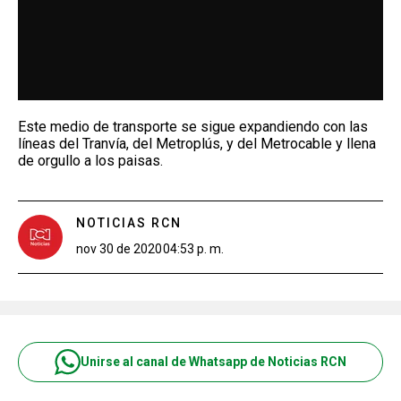
Este medio de transporte se sigue expandiendo con las
líneas del Tranvía, del Metroplús, y del Metrocable y llena
de orgullo a los paisas.
NOTICIAS RCN
nov 30 de 2020
04:53 p. m.
Unirse al canal de Whatsapp de Noticias RCN