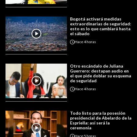
Bogotá activará medidas
extraordinarias de seguridad:
esto es lo que cambiará hasta
el sábado
Hace
4 horas
Otro escándalo de Juliana
Guerrero: destapan audio en
el que pide doblar su esquema
de seguridad
Hace
4 horas
Todo listo para la posesión
presidencial de Abelardo de la
Espriella: así será la
ceremonia
Hace
5 horas