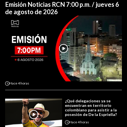
Emisión Noticias RCN 7:00 p.m. / jueves 6
de agosto de 2026
Hace
4 horas
¿Qué delegaciones ya se
encuentran en territorio
colombiano para asistir a la
posesión de De la Espriella?
Hace
4 horas