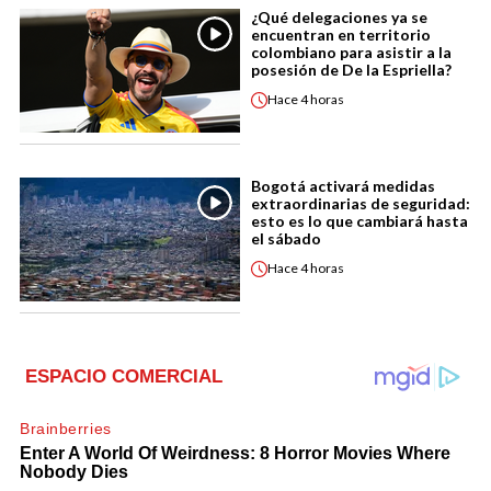
¿Qué delegaciones ya se
encuentran en territorio
colombiano para asistir a la
posesión de De la Espriella?
Hace
4 horas
Bogotá activará medidas
extraordinarias de seguridad:
esto es lo que cambiará hasta
el sábado
Hace
4 horas