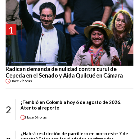
1
Radican demanda de nulidad contra curul de
Cepeda en el Senado y Aida Quilcué en Cámara
Hace
7 horas
¡Tembló en Colombia hoy 6 de agosto de 2026!
2
Atento al reporte
Hace
6 horas
¿Habrá restricción de parrillero en moto este 7 de
agosto? Estas son las ciudades confirmadas