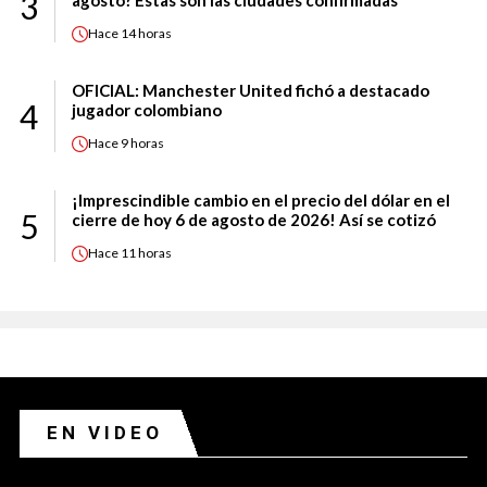
3
Hace
14 horas
OFICIAL: Manchester United fichó a destacado
4
jugador colombiano
Hace
9 horas
¡Imprescindible cambio en el precio del dólar en el
5
cierre de hoy 6 de agosto de 2026! Así se cotizó
Hace
11 horas
EN VIDEO