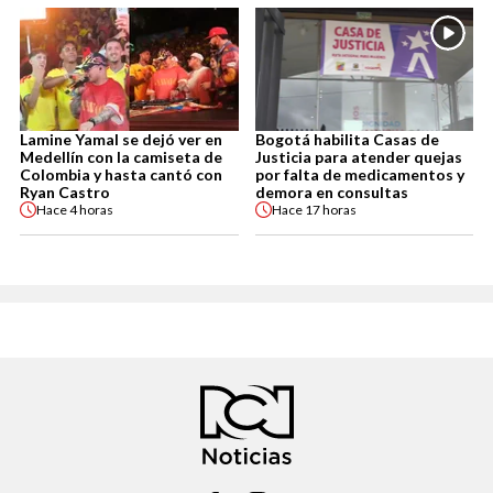
Lamine Yamal se dejó ver en
Bogotá habilita Casas de
Medellín con la camiseta de
Justicia para atender quejas
Colombia y hasta cantó con
por falta de medicamentos y
Ryan Castro
demora en consultas
Hace
4 horas
Hace
17 horas