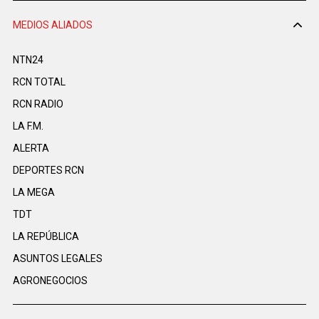
MEDIOS ALIADOS
NTN24
RCN TOTAL
RCN RADIO
LA F.M.
ALERTA
DEPORTES RCN
LA MEGA
TDT
LA REPÚBLICA
ASUNTOS LEGALES
AGRONEGOCIOS