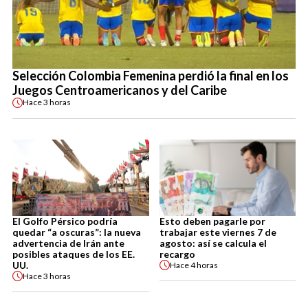
Selección Colombia Femenina perdió la final en los
Juegos Centroamericanos y del Caribe
Hace
3 horas
El Golfo Pérsico podría
Esto deben pagarle por
quedar “a oscuras”: la nueva
trabajar este viernes 7 de
advertencia de Irán ante
agosto: así se calcula el
posibles ataques de los EE.
recargo
UU.
Hace
4 horas
Hace
3 horas