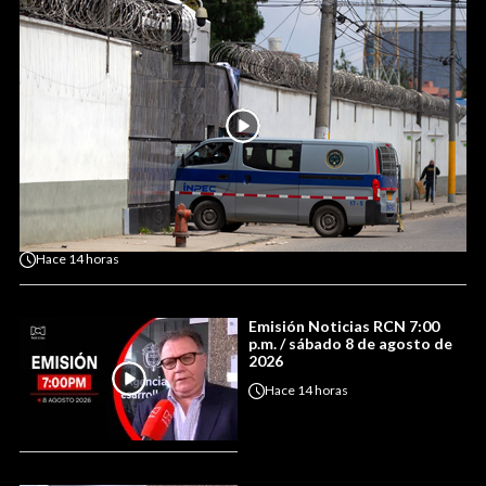
Hace
14 horas
Emisión Noticias RCN 7:00
p.m. / sábado 8 de agosto de
2026
Hace
14 horas