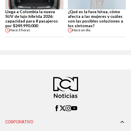
Llega a Colombia la nueva
¿Qué es la fase lútea, cómo
SUV de lujo híbrida 2026:
afecta a las mujeres y cuáles
capacidad para 8 pasajeros
son las posibles soluciones a
por $249.990.000
los síntomas?
Hace
3 horas
Hace
un día
CORPORATIVO