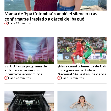
Mamá de 'Epa Colombia' rompió el silencio tras
confirmarse traslado a cárcel de Ibagué
Hace
15 minutos
EE. UU. lanza programa de
¿Hace cuánto América de Cali
autodeportación con
no le gana un partido a
incentivos económicos
Nacional? Así están los datos
Hace
26 minutos
Hace
35 minutos