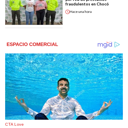
fraudulentos en Chocó
Hace
una hora