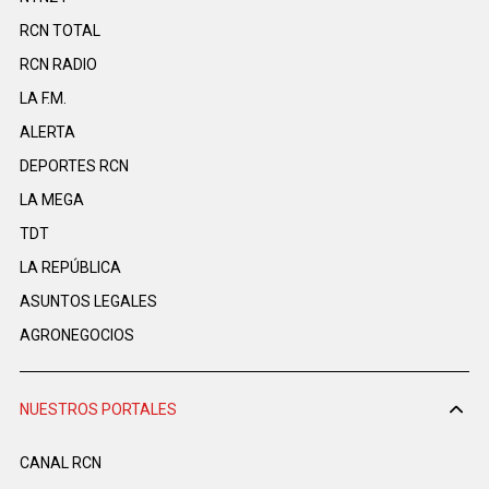
RCN TOTAL
RCN RADIO
LA F.M.
ALERTA
DEPORTES RCN
LA MEGA
TDT
LA REPÚBLICA
ASUNTOS LEGALES
AGRONEGOCIOS
NUESTROS PORTALES
CANAL RCN