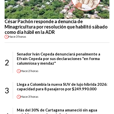
César Pachón responde a denuncia de
Minagricultura por resolución que habilitó sábado
como día hábil en la ADR
Hace
3 horas
Senador Iván Cepeda denunciará penalmente a
Efraín Cepeda por sus declaraciones "en forma
2
calumniosa y mendaz"
Hace
2 horas
Llega a Colombia la nueva SUV de lujo híbrida 2026:
3
capacidad para 8 pasajeros por $249.990.000
Hace
3 horas
Más del 30% de Cartagena amaneció sin agua