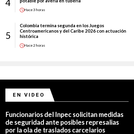
4
potable por avería en tubería
Hace
3 horas
Colombia termina segunda en los Juegos
Centroamericanos y del Caribe 2026 con actuación
5
histórica
Hace
2 horas
EN VIDEO
Funcionarios del Inpec solicitan medidas
de seguridad ante posibles represalias
por la ola de traslados carcelarios