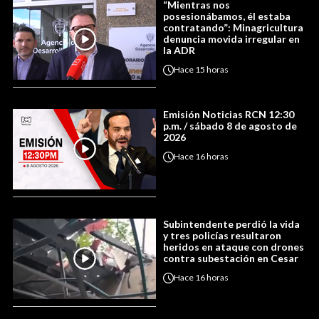
“Mientras nos
posesionábamos, él estaba
contratando”: Minagricultura
denuncia movida irregular en
la ADR
Hace
15 horas
Emisión Noticias RCN 12:30
p.m. / sábado 8 de agosto de
2026
Hace
16 horas
Subintendente perdió la vida
y tres policías resultaron
heridos en ataque con drones
contra subestación en Cesar
Hace
16 horas