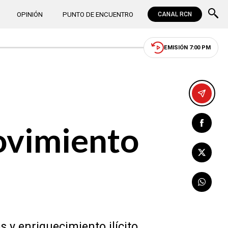
OPINIÓN
PUNTO DE ENCUENTRO
CANAL RCN
EMISIÓN 7:00 PM
movimiento
 y enriquecimiento ilícito.