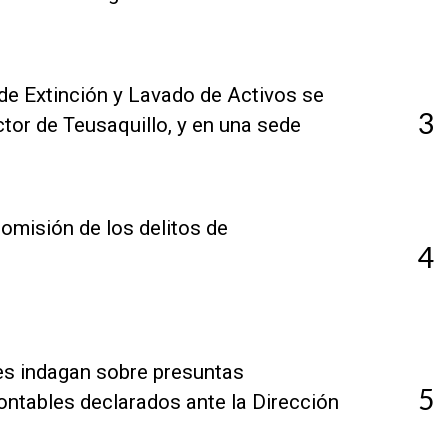
 de Extinción y Lavado de Activos se
3
ector de Teusaquillo, y en una sede
comisión de los delitos de
4
res indagan sobre presuntas
5
ontables declarados ante la Dirección