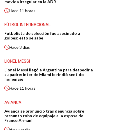
movida irregular en la ADR
Hace
11 horas
FÚTBOL INTERNACIONAL
Futbolista de selección fue asesinado a
golpes: esto se sabe
Hace
3 días
LIONEL MESSI
Lionel Messi llegó a Argentina para despedir a
su padre: Inter de Miami le rindió sentido
homenaje
Hace
11 horas
AVIANCA
Avianca se pronunció tras denuncia sobre
presunto robo de equipaje a la esposa de
Franco Armani
Hace
un día