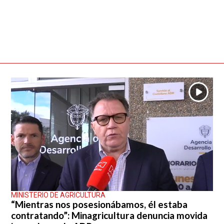
MINISTERIO DE AGRICULTURA
“Mientras nos posesionábamos, él estaba
contratando”: Minagricultura denuncia movida