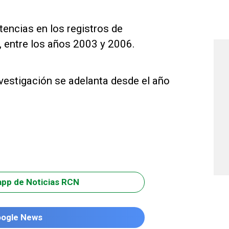
encias en los registros de
, entre los años 2003 y 2006.
nvestigación se adelanta desde el año
app de Noticias RCN
oogle News