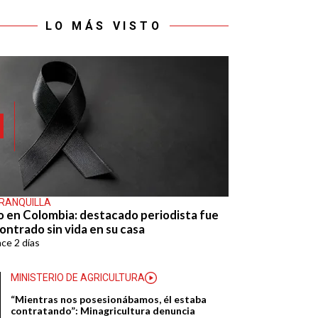
LO MÁS VISTO
RANQUILLA
o en Colombia: destacado periodista fue
ontrado sin vida en su casa
ace
2 días
MINISTERIO DE AGRICULTURA
“Mientras nos posesionábamos, él estaba
contratando”: Minagricultura denuncia