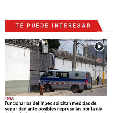
TE PUEDE INTERESAR
INPEC
Funcionarios del Inpec solicitan medidas de
seguridad ante posibles represalias por la ola