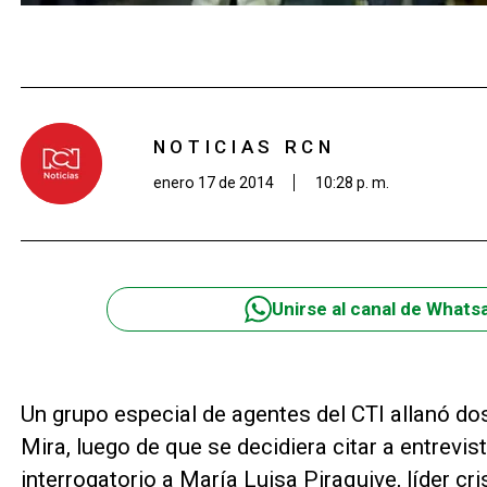
NOTICIAS RCN
enero 17 de 2014
10:28 p. m.
Unirse al canal de Whats
Un grupo especial de agentes del CTI allanó do
Mira, luego de que se decidiera citar a entrevis
interrogatorio a María Luisa Piraquive, líder crist