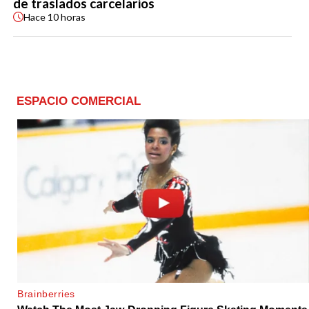
de traslados carcelarios
Hace
10 horas