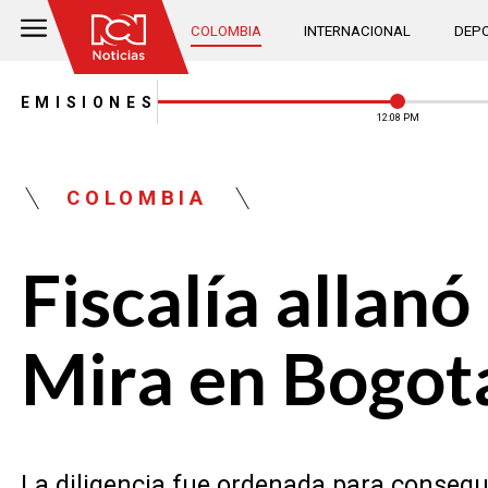
COLOMBIA
INTERNACIONAL
DEPO
EMISIONES
12:08 PM
COLOMBIA
Fiscalía allan
Mira en Bogot
La diligencia fue ordenada para consegui