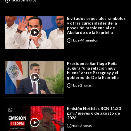
Hace
26 minutos
Invitados especiales, símbolos
y otras curiosidades de la
posesión presidencial de
Abelardo de la Espriella
Hace
44 minutos
Presidente Santiago Peña
augura “una relación muy
buena” entre Paraguay y el
gobierno de De la Espriella
Hace
2 horas
Emisión Noticias RCN 11:30
p.m. / jueves 6 de agosto de
2026
Hace
2 horas