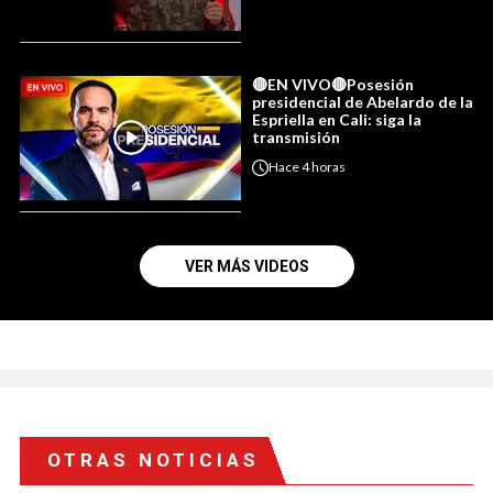
🔴EN VIVO🔴Posesión
presidencial de Abelardo de la
Espriella en Cali: siga la
transmisión
Hace
4 horas
VER MÁS VIDEOS
OTRAS NOTICIAS