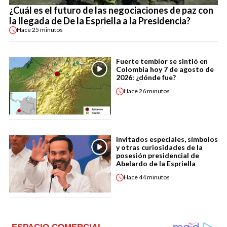
¿Cuál es el futuro de las negociaciones de paz con
la llegada de De la Espriella a la Presidencia?
Hace
25 minutos
Fuerte temblor se sintió en
Colombia hoy 7 de agosto de
2026: ¿dónde fue?
Hace
26 minutos
Invitados especiales, símbolos
y otras curiosidades de la
posesión presidencial de
Abelardo de la Espriella
Hace
44 minutos