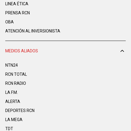
LINEA ÉTICA
PRENSA RCN
OBA
ATENCIÓN AL INVERSIONISTA
MEDIOS ALIADOS
NTN24
RCN TOTAL
RCN RADIO
LA F.M.
ALERTA
DEPORTES RCN
LA MEGA
TDT