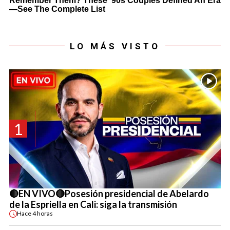
LO MÁS VISTO
1
🔴EN VIVO🔴Posesión presidencial de Abelardo
de la Espriella en Cali: siga la transmisión
Hace
4 horas