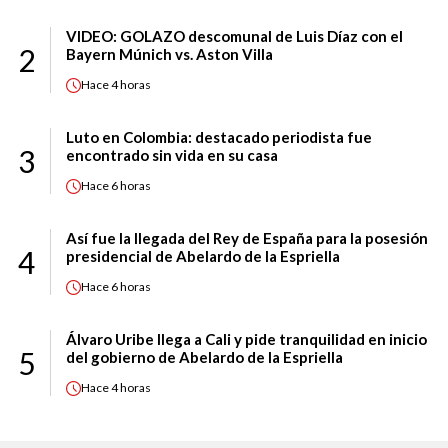
VIDEO: GOLAZO descomunal de Luis Díaz con el
2
Bayern Múnich vs. Aston Villa
Hace
4 horas
Luto en Colombia: destacado periodista fue
3
encontrado sin vida en su casa
Hace
6 horas
Así fue la llegada del Rey de España para la posesión
4
presidencial de Abelardo de la Espriella
Hace
6 horas
Álvaro Uribe llega a Cali y pide tranquilidad en inicio
5
del gobierno de Abelardo de la Espriella
Hace
4 horas