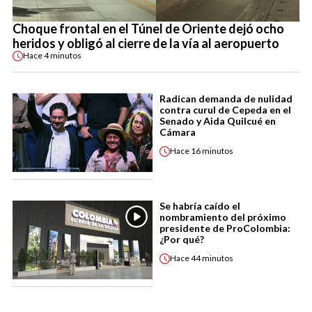
Choque frontal en el Túnel de Oriente dejó ocho
heridos y obligó al cierre de la vía al aeropuerto
Hace
4 minutos
Radican demanda de nulidad
contra curul de Cepeda en el
Senado y Aida Quilcué en
Cámara
Hace
16 minutos
Se habría caído el
nombramiento del próximo
presidente de ProColombia:
¿Por qué?
Hace
44 minutos