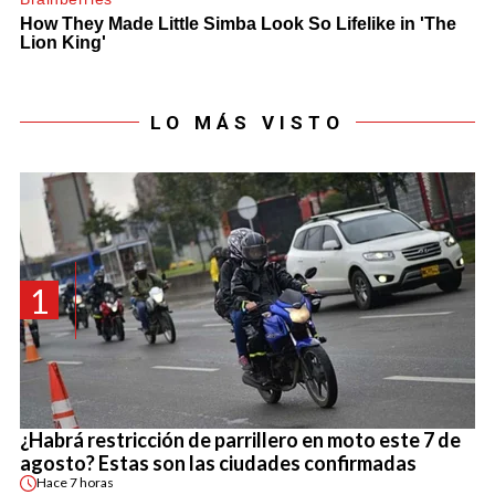
LO MÁS VISTO
1
¿Habrá restricción de parrillero en moto este 7 de
agosto? Estas son las ciudades confirmadas
Hace
7 horas