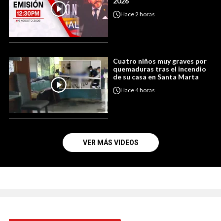
2026
Hace
2 horas
Cuatro niños muy graves por
quemaduras tras el incendio
de su casa en Santa Marta
Hace
4 horas
VER MÁS VIDEOS