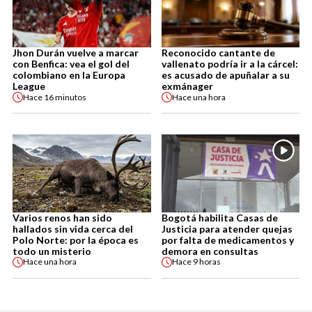
Jhon Durán vuelve a marcar
Reconocido cantante de
con Benfica: vea el gol del
vallenato podría ir a la cárcel:
colombiano en la Europa
es acusado de apuñalar a su
League
exmánager
Hace
16 minutos
Hace
una hora
Varios renos han sido
Bogotá habilita Casas de
hallados sin vida cerca del
Justicia para atender quejas
Polo Norte: por la época es
por falta de medicamentos y
todo un misterio
demora en consultas
Hace
una hora
Hace
9 horas