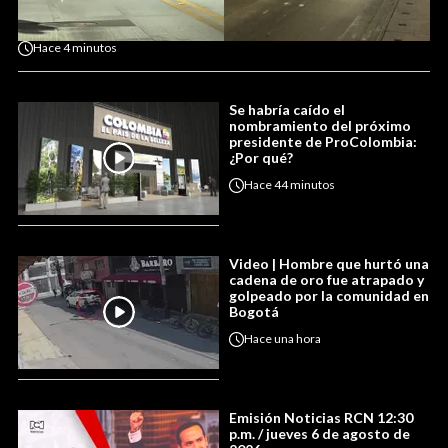
Hace
4 minutos
Se habría caído el
nombramiento del próximo
presidente de ProColombia:
¿Por qué?
Hace
44 minutos
Video | Hombre que hurtó una
cadena de oro fue atrapado y
golpeado por la comunidad en
Bogotá
Hace
una hora
Emisión Noticias RCN 12:30
p.m. / jueves 6 de agosto de