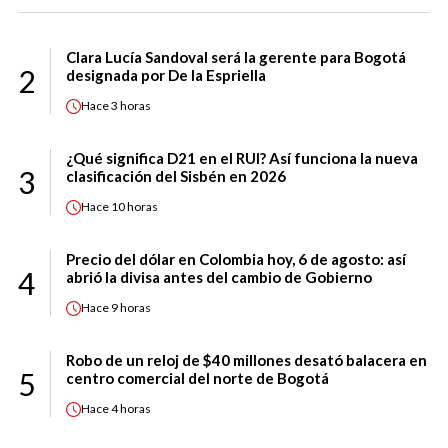
Clara Lucía Sandoval será la gerente para Bogotá
2
designada por De la Espriella
Hace
3 horas
¿Qué significa D21 en el RUI? Así funciona la nueva
3
clasificación del Sisbén en 2026
Hace
10 horas
Precio del dólar en Colombia hoy, 6 de agosto: así
4
abrió la divisa antes del cambio de Gobierno
Hace
9 horas
Robo de un reloj de $40 millones desató balacera en
5
centro comercial del norte de Bogotá
Hace
4 horas