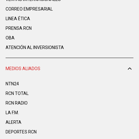
CORREO EMPRESARIAL
LINEA ÉTICA
PRENSA RCN
OBA
ATENCIÓN AL INVERSIONISTA
MEDIOS ALIADOS
NTN24
RCN TOTAL
RCN RADIO
LA F.M.
ALERTA
DEPORTES RCN