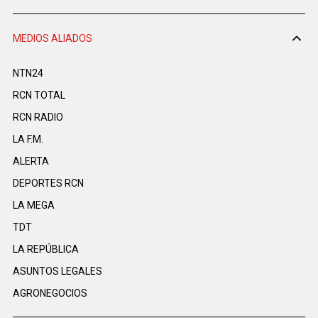
MEDIOS ALIADOS
NTN24
RCN TOTAL
RCN RADIO
LA F.M.
ALERTA
DEPORTES RCN
LA MEGA
TDT
LA REPÚBLICA
ASUNTOS LEGALES
AGRONEGOCIOS