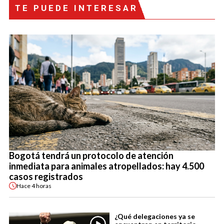
TE PUEDE INTERESAR
Bogotá tendrá un protocolo de atención
inmediata para animales atropellados: hay 4.500
casos registrados
Hace
4 horas
¿Qué delegaciones ya se