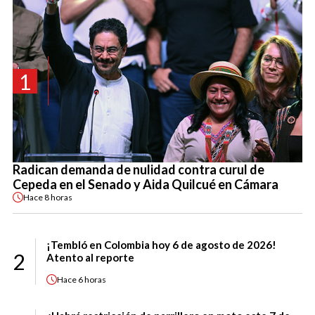
1
Radican demanda de nulidad contra curul de
Cepeda en el Senado y Aida Quilcué en Cámara
Hace
8 horas
¡Tembló en Colombia hoy 6 de agosto de 2026!
2
Atento al reporte
Hace
6 horas