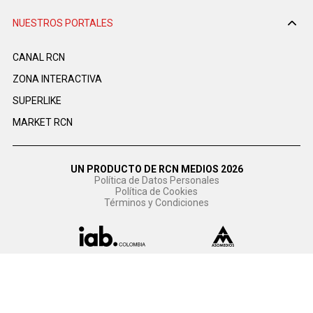
NUESTROS PORTALES
CANAL RCN
ZONA INTERACTIVA
SUPERLIKE
MARKET RCN
UN PRODUCTO DE RCN MEDIOS 2026
Política de Datos Personales
Política de Cookies
Términos y Condiciones