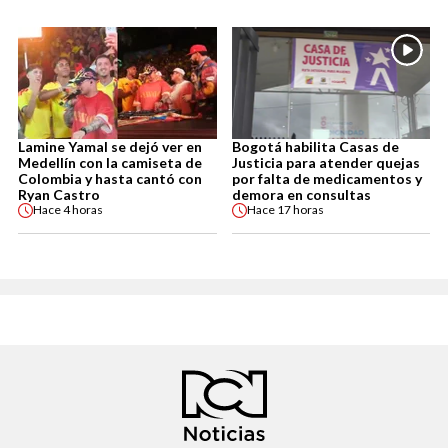
Lamine Yamal se dejó ver en
Bogotá habilita Casas de
Medellín con la camiseta de
Justicia para atender quejas
Colombia y hasta cantó con
por falta de medicamentos y
Ryan Castro
demora en consultas
Hace
4 horas
Hace
17 horas