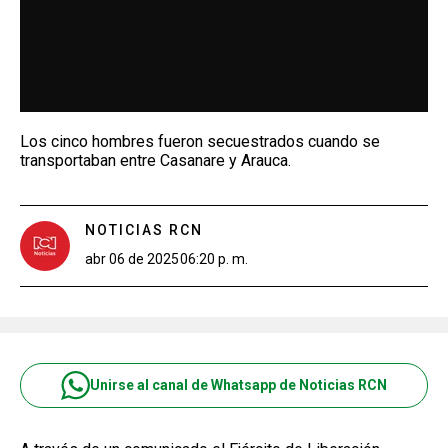
Los cinco hombres fueron secuestrados cuando se
transportaban entre Casanare y Arauca.
NOTICIAS RCN
abr 06 de 2025
06:20 p. m.
Unirse al canal de Whatsapp de Noticias RCN