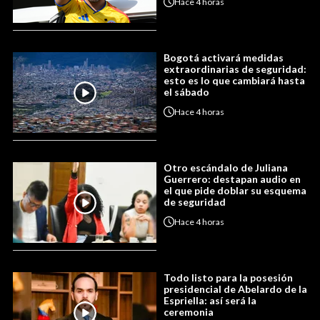
Hace
4 horas
Bogotá activará medidas
extraordinarias de seguridad:
esto es lo que cambiará hasta
el sábado
Hace
4 horas
Otro escándalo de Juliana
Guerrero: destapan audio en
el que pide doblar su esquema
de seguridad
Hace
4 horas
Todo listo para la posesión
presidencial de Abelardo de la
Espriella: así será la
ceremonia