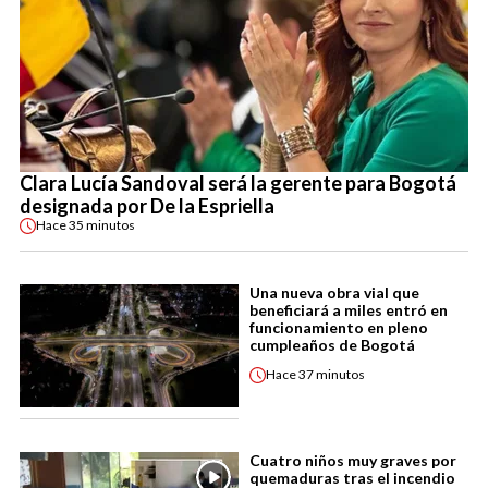
Clara Lucía Sandoval será la gerente para Bogotá
designada por De la Espriella
Hace
35 minutos
Una nueva obra vial que
beneficiará a miles entró en
funcionamiento en pleno
cumpleaños de Bogotá
Hace
37 minutos
Cuatro niños muy graves por
quemaduras tras el incendio