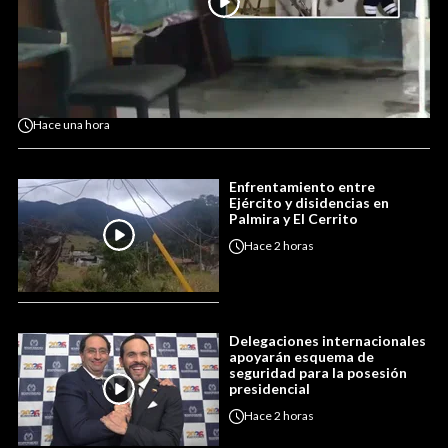
Hace
una hora
Enfrentamiento entre
Ejército y disidencias en
Palmira y El Cerrito
Hace
2 horas
Delegaciones internacionales
apoyarán esquema de
seguridad para la posesión
presidencial
Hace
2 horas