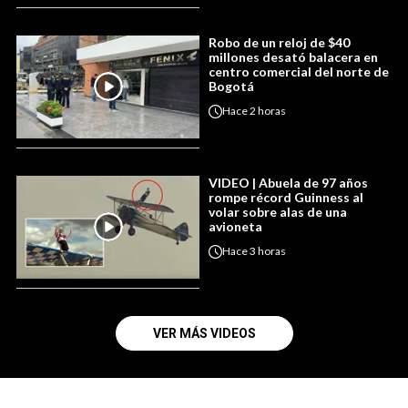
Robo de un reloj de $40
millones desató balacera en
centro comercial del norte de
Bogotá
Hace
2 horas
VIDEO | Abuela de 97 años
rompe récord Guinness al
volar sobre alas de una
avioneta
Hace
3 horas
VER MÁS VIDEOS