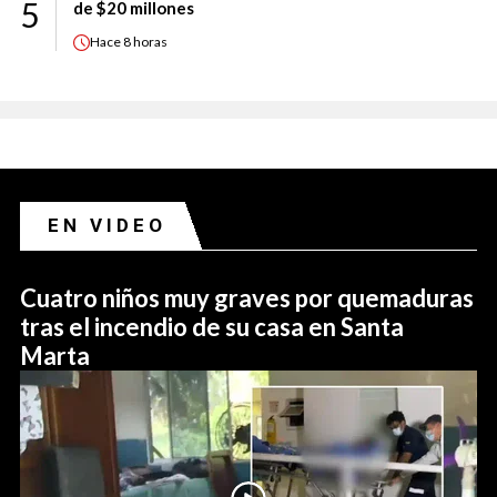
5
de $20 millones
Hace
8 horas
EN VIDEO
Cuatro niños muy graves por quemaduras
tras el incendio de su casa en Santa
Marta