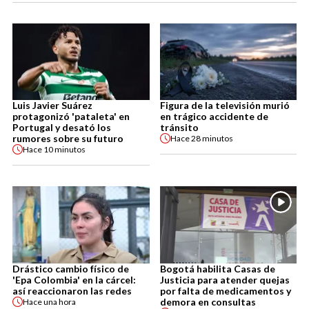
Luis Javier Suárez
Figura de la televisión murió
protagonizó 'pataleta' en
en trágico accidente de
Portugal y desató los
tránsito
rumores sobre su futuro
Hace
28 minutos
Hace
10 minutos
Drástico cambio físico de
Bogotá habilita Casas de
'Epa Colombia' en la cárcel:
Justicia para atender quejas
así reaccionaron las redes
por falta de medicamentos y
demora en consultas
Hace
una hora