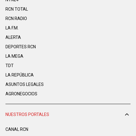
RCN TOTAL
RCN RADIO
LA F.M.
ALERTA
DEPORTES RCN
LA MEGA
TDT
LA REPÚBLICA
ASUNTOS LEGALES
AGRONEGOCIOS
NUESTROS PORTALES
CANAL RCN