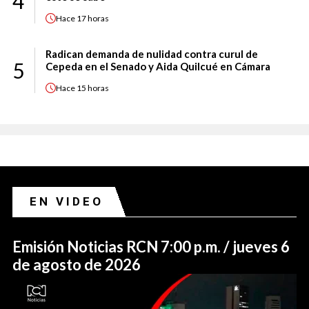
4
Hace
17 horas
Radican demanda de nulidad contra curul de
5
Cepeda en el Senado y Aida Quilcué en Cámara
Hace
15 horas
EN VIDEO
Emisión Noticias RCN 7:00 p.m. / jueves 6
de agosto de 2026