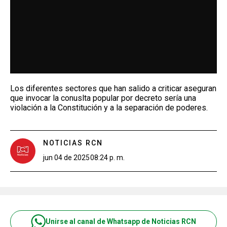
Los diferentes sectores que han salido a criticar aseguran
que invocar la conuslta popular por decreto sería una
violación a la Constitución y a la separación de poderes.
NOTICIAS RCN
jun 04 de 2025
08:24 p. m.
Unirse al canal de Whatsapp de Noticias RCN