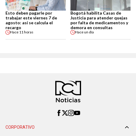
Esto deben pagarle por
Bogotá habilita Casas de
trabajar este viernes 7 de
Justicia para atender quejas
agosto: así se calcula el
por falta de medicamentos y
recargo
demora en consultas
Hace
11 horas
Hace
un día
CORPORATIVO