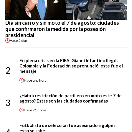
Día sin carro y sin moto el 7 de agosto: ciudades
que confirmaron la medida por la posesión
presidencial
Hace
2 días
En plena crisis en la FIFA, Gianni Infantino llegó a
Colombia y la Federación se pronunció: este fue el
2
mensaje
Hace
una hora
¿Habrá restricción de parrillero en moto este 7 de
3
agosto? Estas son las ciudades confirmadas
Hace
21 horas
Futbolista de selección fue asesinado a golpes:
esto se sabe