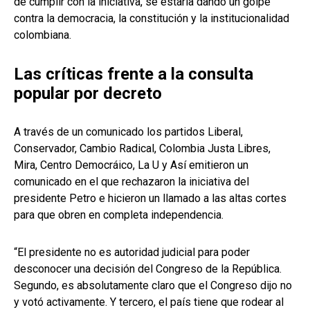
de cumplir con la iniciativa, se estaría dando un golpe
contra la democracia, la constitución y la institucionalidad
colombiana.
Las críticas frente a la consulta
popular por decreto
A través de un comunicado los partidos Liberal,
Conservador, Cambio Radical, Colombia Justa Libres,
Mira, Centro Democráico, La U y Así emitieron un
comunicado en el que rechazaron la iniciativa del
presidente Petro e hicieron un llamado a las altas cortes
para que obren en completa independencia.
“El presidente no es autoridad judicial para poder
desconocer una decisión del Congreso de la República.
Segundo, es absolutamente claro que el Congreso dijo no
y votó activamente. Y tercero, el país tiene que rodear al