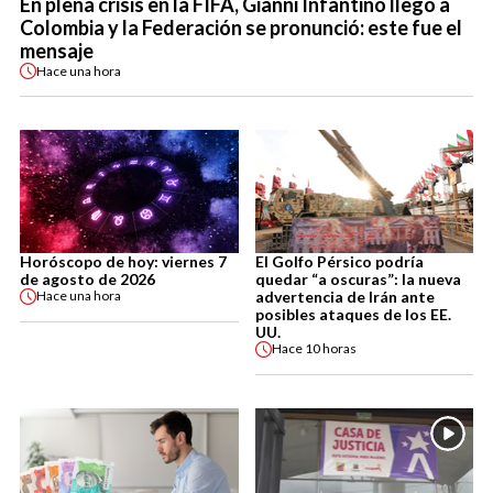
En plena crisis en la FIFA, Gianni Infantino llegó a
Colombia y la Federación se pronunció: este fue el
mensaje
Hace
una hora
Horóscopo de hoy: viernes 7
El Golfo Pérsico podría
de agosto de 2026
quedar “a oscuras”: la nueva
advertencia de Irán ante
Hace
una hora
posibles ataques de los EE.
UU.
Hace
10 horas