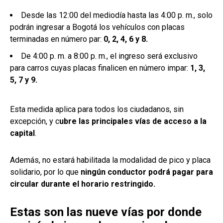
Desde las 12:00 del mediodía hasta las 4:00 p. m., solo
podrán ingresar a Bogotá los vehículos con placas
terminadas en número par:
0, 2, 4, 6 y 8.
De 4:00 p. m. a 8:00 p. m., el ingreso será exclusivo
para carros cuyas placas finalicen en número impar:
1, 3,
5, 7 y 9.
Esta medida aplica para todos los ciudadanos, sin
excepción, y c
ubre las principales vías de acceso a la
capital
.
Además, no estará habilitada la modalidad de pico y placa
solidario, por lo que
ningún conductor podrá pagar para
circular durante el horario restringido.
Estas son las nueve vías por donde