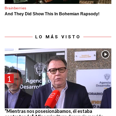
LO MÁS VISTO
1
“Mientras nos posesionábamos, él estaba