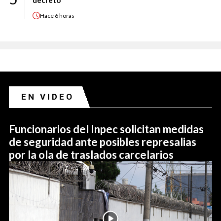
decreto
Hace
6 horas
EN VIDEO
Funcionarios del Inpec solicitan medidas
de seguridad ante posibles represalias
por la ola de traslados carcelarios