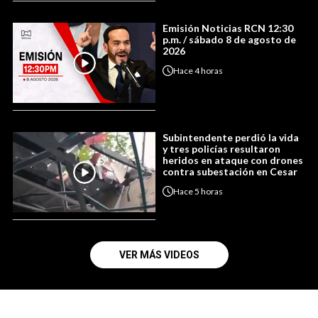
Emisión Noticias RCN 12:30
p.m. / sábado 8 de agosto de
2026
Hace
4 horas
Subintendente perdió la vida
y tres policías resultaron
heridos en ataque con drones
contra subestación en Cesar
Hace
5 horas
VER MÁS VIDEOS