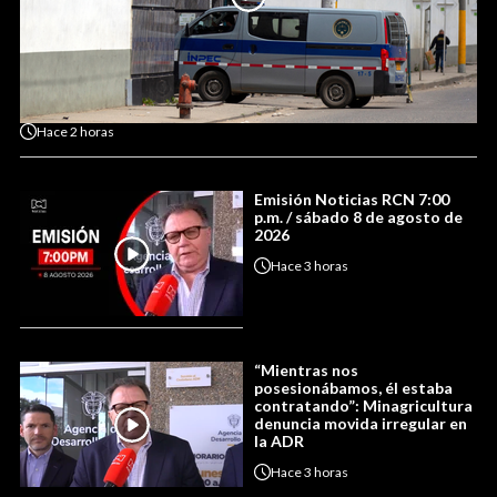
Hace
2 horas
Emisión Noticias RCN 7:00
p.m. / sábado 8 de agosto de
2026
Hace
3 horas
“Mientras nos
posesionábamos, él estaba
contratando”: Minagricultura
denuncia movida irregular en
la ADR
Hace
3 horas