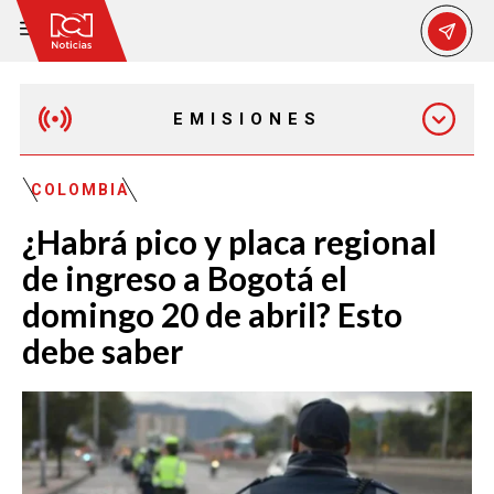
EMISIONES
EMISIÓN 12:30 PM
COLOMBIA
¿Habrá pico y placa regional
EMISIÓN 7:00 PM
de ingreso a Bogotá el
domingo 20 de abril? Esto
debe saber