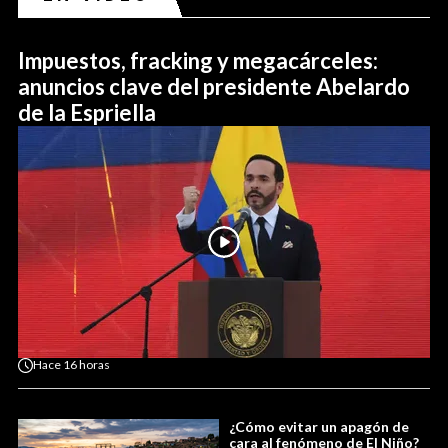
Impuestos, fracking y megacárceles:
anuncios clave del presidente Abelardo
de la Espriella
Hace
16 horas
¿Cómo evitar un apagón de
cara al fenómeno de El Niño?