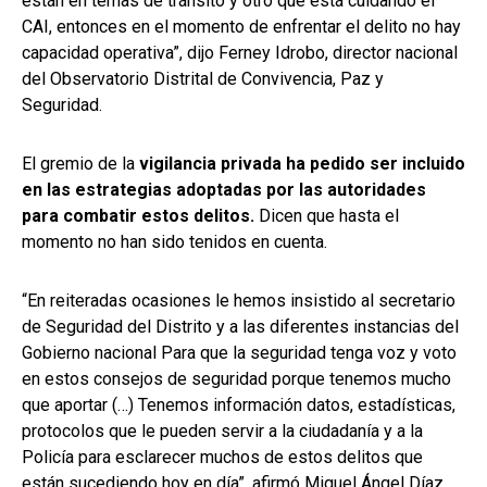
están en temas de tránsito y otro que está cuidando el
CAI, entonces en el momento de enfrentar el delito no hay
capacidad operativa”, dijo Ferney Idrobo, director nacional
del Observatorio Distrital de Convivencia, Paz y
Seguridad.
El gremio de la
vigilancia privada ha pedido ser incluido
en las estrategias adoptadas por las autoridades
para combatir estos delitos.
Dicen que hasta el
momento no han sido tenidos en cuenta.
“En reiteradas ocasiones le hemos insistido al secretario
de Seguridad del Distrito y a las diferentes instancias del
Gobierno nacional Para que la seguridad tenga voz y voto
en estos consejos de seguridad porque tenemos mucho
que aportar (…) Tenemos información datos, estadísticas,
protocolos que le pueden servir a la ciudadanía y a la
Policía para esclarecer muchos de estos delitos que
están sucediendo hoy en día”, afirmó Miguel Ángel Díaz,