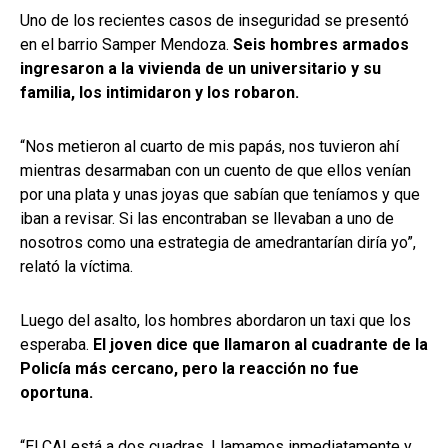
Uno de los recientes casos de inseguridad se presentó
en el barrio Samper Mendoza.
Seis hombres armados
ingresaron a la vivienda de un universitario y su
familia, los intimidaron y los robaron.
“Nos metieron al cuarto de mis papás, nos tuvieron ahí
mientras desarmaban con un cuento de que ellos venían
por una plata y unas joyas que sabían que teníamos y que
iban a revisar. Si las encontraban se llevaban a uno de
nosotros como una estrategia de amedrantarían diría yo”,
relató la víctima.
Luego del asalto, los hombres abordaron un taxi que los
esperaba.
El joven dice que llamaron al cuadrante de la
Policía más cercano, pero la reacción no fue
oportuna.
“El CAI está a dos cuadras. Llamamos inmediatamente y