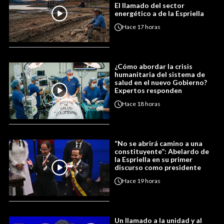
El llamado del sector
energético a de la Espriella
Hace
17 horas
¿Cómo abordar la crisis
humanitaria del sistema de
salud en el nuevo Gobierno?
Expertos responden
Hace
18 horas
“No se abrirá camino a una
constituyente”: Abelardo de
la Espriella en su primer
discurso como presidente
Hace
19 horas
Un llamado a la unidad y al