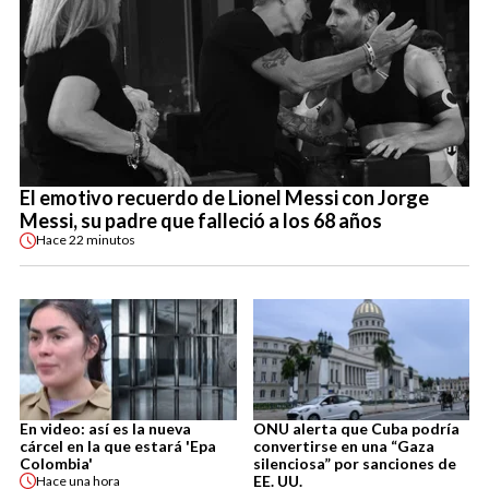
El emotivo recuerdo de Lionel Messi con Jorge
Messi, su padre que falleció a los 68 años
Hace
22 minutos
En video: así es la nueva
ONU alerta que Cuba podría
cárcel en la que estará 'Epa
convertirse en una “Gaza
Colombia'
silenciosa” por sanciones de
EE. UU.
Hace
una hora