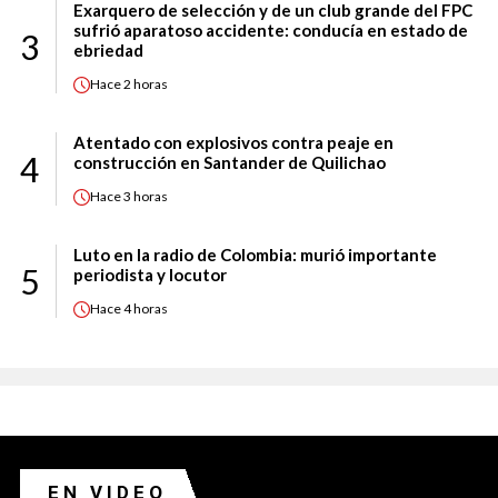
Exarquero de selección y de un club grande del FPC
sufrió aparatoso accidente: conducía en estado de
3
ebriedad
Hace
2 horas
Atentado con explosivos contra peaje en
4
construcción en Santander de Quilichao
Hace
3 horas
Luto en la radio de Colombia: murió importante
5
periodista y locutor
Hace
4 horas
EN VIDEO