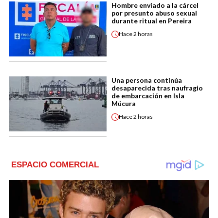
Hombre enviado a la cárcel
por presunto abuso sexual
durante ritual en Pereira
Hace
2 horas
Una persona continúa
desaparecida tras naufragio
de embarcación en Isla
Múcura
Hace
2 horas