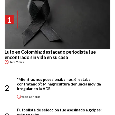
1
Luto en Colombia: destacado periodista fue
encontrado sin vida en su casa
Hace
2 días
“Mientras nos posesionábamos, él estaba
contratando”: Minagricultura denuncia movida
2
irregular en la ADR
Hace
12 horas
Futbolista de selección fue asesinado a golpes:
esto se sabe