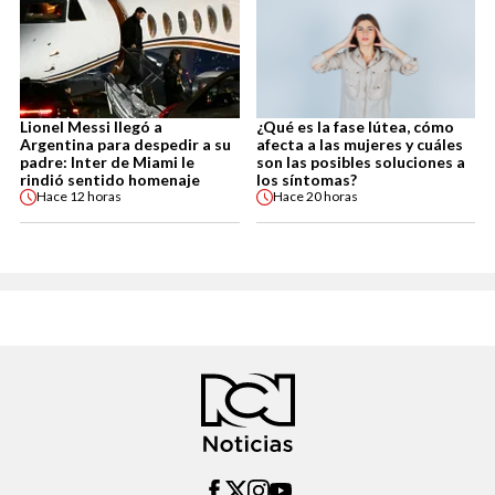
Lionel Messi llegó a
¿Qué es la fase lútea, cómo
Argentina para despedir a su
afecta a las mujeres y cuáles
padre: Inter de Miami le
son las posibles soluciones a
rindió sentido homenaje
los síntomas?
Hace
12 horas
Hace
20 horas