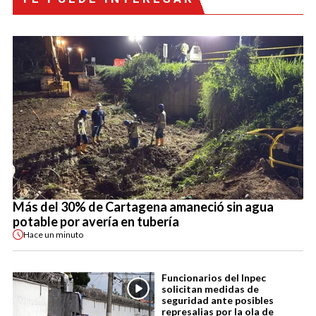
Más del 30% de Cartagena amaneció sin agua
potable por avería en tubería
Hace
un minuto
Funcionarios del Inpec
solicitan medidas de
seguridad ante posibles
represalias por la ola de