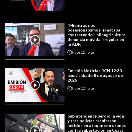
“Mientras nos
posesionábamos, él estaba
contratando”: Minagricultura
denuncia movida irregular en
la ADR
Hace
12 horas
Emisión Noticias RCN 12:30
p.m. / sábado 8 de agosto de
2026
Hace
12 horas
Subintendente perdió la vida
y tres policías resultaron
heridos en ataque con drones
contra subestación en Cesar