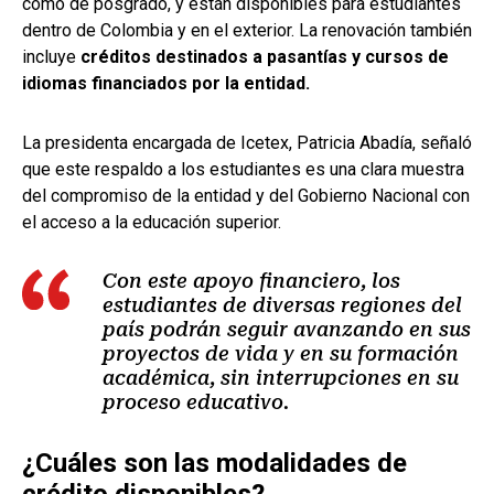
como de posgrado, y están disponibles para estudiantes
dentro de Colombia y en el exterior. La renovación también
incluye
créditos destinados a pasantías y cursos de
idiomas financiados por la entidad.
La presidenta encargada de Icetex, Patricia Abadía, señaló
que este respaldo a los estudiantes es una clara muestra
del compromiso de la entidad y del Gobierno Nacional con
el acceso a la educación superior.
Con este apoyo financiero, los
estudiantes de diversas regiones del
país podrán seguir avanzando en sus
proyectos de vida y en su formación
académica, sin interrupciones en su
proceso educativo.
¿Cuáles son las modalidades de