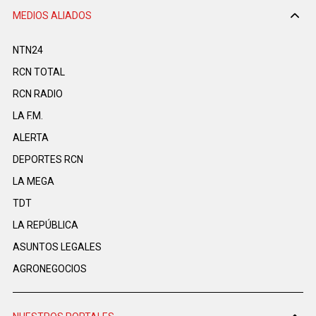
MEDIOS ALIADOS
NTN24
RCN TOTAL
RCN RADIO
LA F.M.
ALERTA
DEPORTES RCN
LA MEGA
TDT
LA REPÚBLICA
ASUNTOS LEGALES
AGRONEGOCIOS