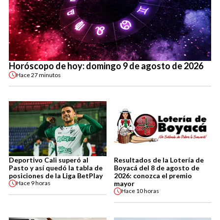
Horóscopo de hoy: domingo 9 de agosto de 2026
Hace
27 minutos
Deportivo Cali superó al
Resultados de la Lotería de
Pasto y así quedó la tabla de
Boyacá del 8 de agosto de
posiciones de la Liga BetPlay
2026: conozca el premio
mayor
Hace
9 horas
Hace
10 horas