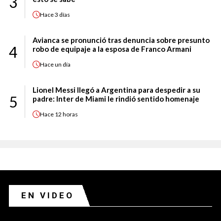
3
Hace
3 días
Avianca se pronunció tras denuncia sobre presunto
4
robo de equipaje a la esposa de Franco Armani
Hace
un día
Lionel Messi llegó a Argentina para despedir a su
5
padre: Inter de Miami le rindió sentido homenaje
Hace
12 horas
EN VIDEO