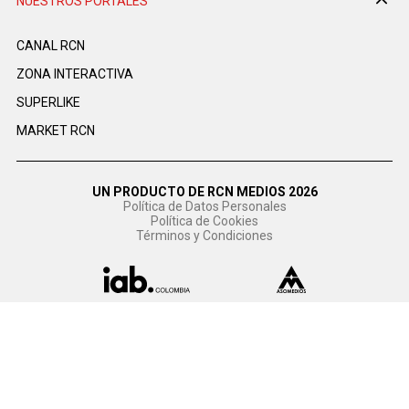
NUESTROS PORTALES
CANAL RCN
ZONA INTERACTIVA
SUPERLIKE
MARKET RCN
UN PRODUCTO DE RCN MEDIOS 2026
Política de Datos Personales
Política de Cookies
Términos y Condiciones