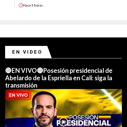
Hace
5 horas
EN VIDEO
🔴EN VIVO🔴Posesión presidencial de
Abelardo de la Espriella en Cali: siga la
transmisión