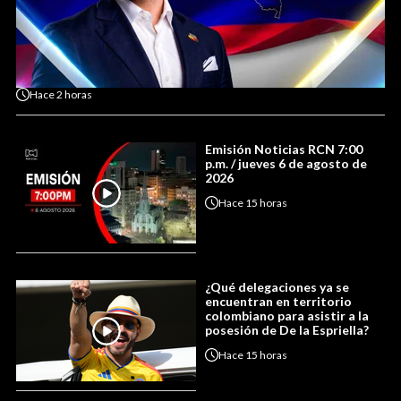
Hace
2 horas
Emisión Noticias RCN 7:00
p.m. / jueves 6 de agosto de
2026
Hace
15 horas
¿Qué delegaciones ya se
encuentran en territorio
colombiano para asistir a la
posesión de De la Espriella?
Hace
15 horas