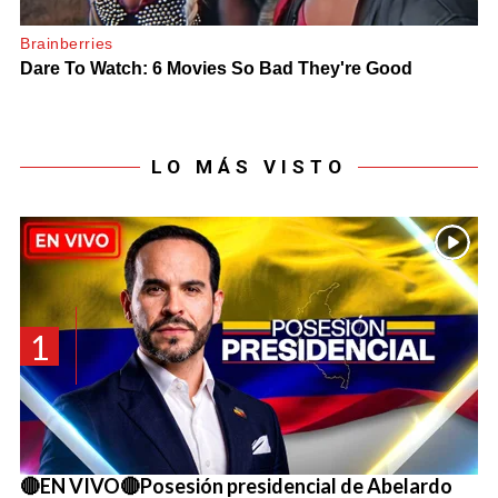
LO MÁS VISTO
1
🔴EN VIVO🔴Posesión presidencial de Abelardo