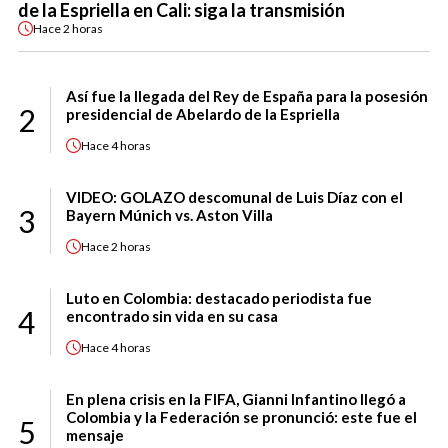
de la Espriella en Cali: siga la transmisión
Hace
2 horas
Así fue la llegada del Rey de España para la posesión
2
presidencial de Abelardo de la Espriella
Hace
4 horas
VIDEO: GOLAZO descomunal de Luis Díaz con el
3
Bayern Múnich vs. Aston Villa
Hace
2 horas
Luto en Colombia: destacado periodista fue
4
encontrado sin vida en su casa
Hace
4 horas
En plena crisis en la FIFA, Gianni Infantino llegó a
Colombia y la Federación se pronunció: este fue el
5
mensaje