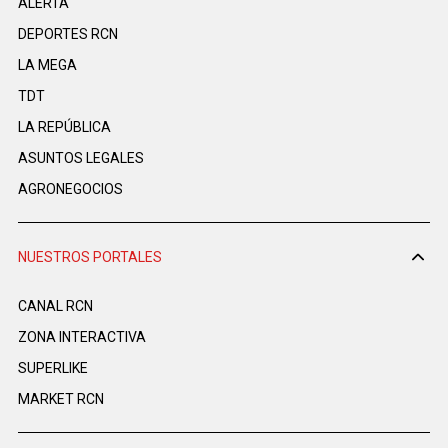
ALERTA
DEPORTES RCN
LA MEGA
TDT
LA REPÚBLICA
ASUNTOS LEGALES
AGRONEGOCIOS
NUESTROS PORTALES
CANAL RCN
ZONA INTERACTIVA
SUPERLIKE
MARKET RCN