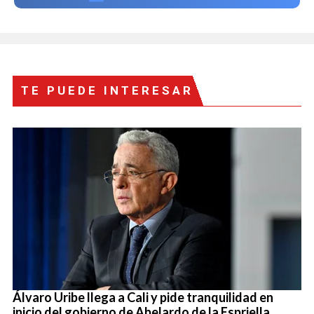
TE PUEDE INTERESAR
Álvaro Uribe llega a Cali y pide tranquilidad en
inicio del gobierno de Abelardo de la Espriella