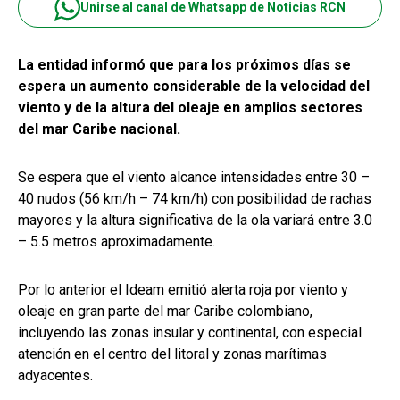
Unirse al canal de Whatsapp de Noticias RCN
La entidad informó que para los próximos días se
espera un aumento considerable de la velocidad del
viento y de la altura del oleaje en amplios sectores
del mar Caribe nacional.
Se espera que el viento alcance intensidades entre 30 –
40 nudos (56 km/h – 74 km/h) con posibilidad de rachas
mayores y la altura significativa de la ola variará entre 3.0
– 5.5 metros aproximadamente.
Por lo anterior el Ideam emitió alerta roja por viento y
oleaje en gran parte del mar Caribe colombiano,
incluyendo las zonas insular y continental, con especial
atención en el centro del litoral y zonas marítimas
adyacentes.