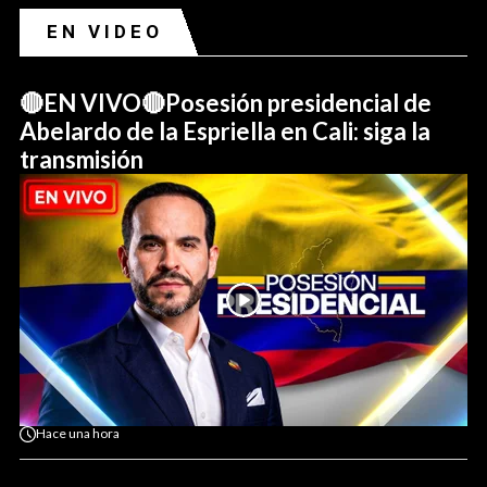
EN VIDEO
🔴EN VIVO🔴Posesión presidencial de
Abelardo de la Espriella en Cali: siga la
transmisión
Hace
una hora