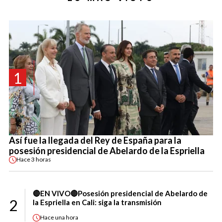
1
Así fue la llegada del Rey de España para la
posesión presidencial de Abelardo de la Espriella
Hace
3 horas
🔴EN VIVO🔴Posesión presidencial de Abelardo de
2
la Espriella en Cali: siga la transmisión
Hace
una hora