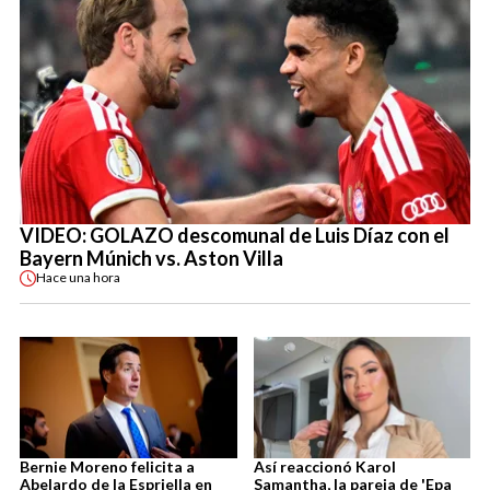
VIDEO: GOLAZO descomunal de Luis Díaz con el
Bayern Múnich vs. Aston Villa
Hace
una hora
Bernie Moreno felicita a
Así reaccionó Karol
Abelardo de la Espriella en
Samantha, la pareja de 'Epa