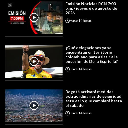
Emisión Noticias RCN 7:00
p.m. / jueves 6 de agosto de
2026
Hace
14 horas
¿Qué delegaciones ya se
encuentran en territorio
colombiano para asistir a la
posesión de De la Espriella?
Hace
14 horas
Bogotá activará medidas
extraordinarias de seguridad:
esto es lo que cambiará hasta
el sábado
Hace
14 horas