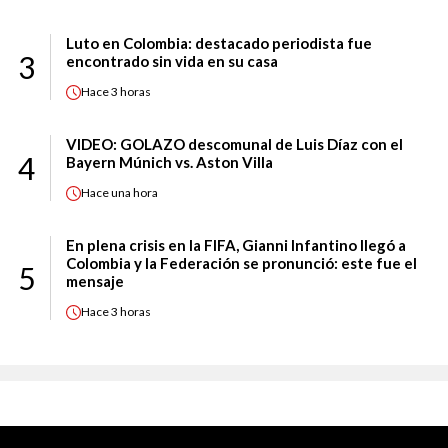
Luto en Colombia: destacado periodista fue
3
encontrado sin vida en su casa
Hace
3 horas
VIDEO: GOLAZO descomunal de Luis Díaz con el
4
Bayern Múnich vs. Aston Villa
Hace
una hora
En plena crisis en la FIFA, Gianni Infantino llegó a
Colombia y la Federación se pronunció: este fue el
5
mensaje
Hace
3 horas