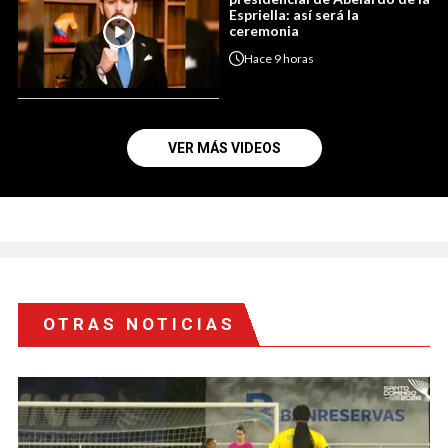
Espriella: así será la
ceremonia
Hace
9 horas
VER MÁS VIDEOS
OTRAS NOTICIAS