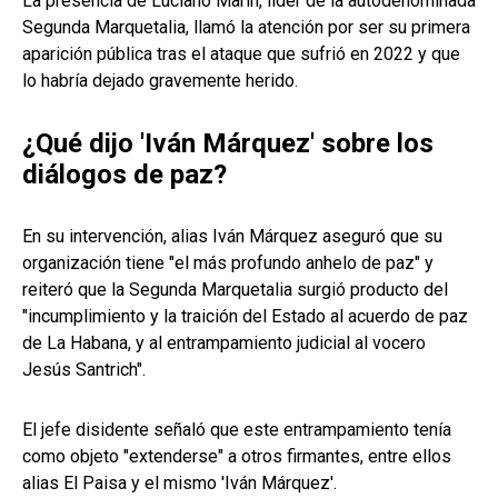
La presencia de Luciano Marín, líder de la autodenominada
Segunda Marquetalia, llamó la atención por ser su primera
aparición pública tras el ataque que sufrió en 2022 y que
lo habría dejado gravemente herido.
¿Qué dijo 'Iván Márquez' sobre los
diálogos de paz?
En su intervención, alias Iván Márquez aseguró que su
organización tiene "el más profundo anhelo de paz" y
reiteró que la Segunda Marquetalia surgió producto del
"incumplimiento y la traición del Estado al acuerdo de paz
de La Habana, y al entrampamiento judicial al vocero
Jesús Santrich".
El jefe disidente señaló que este entrampamiento tenía
como objeto "extenderse" a otros firmantes, entre ellos
alias El Paisa y el mismo 'Iván Márquez'.