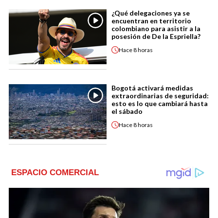
¿Qué delegaciones ya se
encuentran en territorio
colombiano para asistir a la
posesión de De la Espriella?
Hace
8 horas
Bogotá activará medidas
extraordinarias de seguridad:
esto es lo que cambiará hasta
el sábado
Hace
8 horas