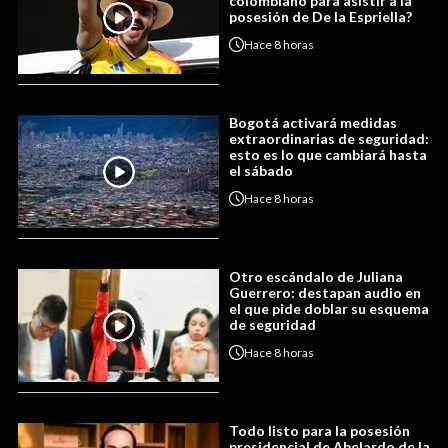
colombiano para asistir a la
posesión de De la Espriella?
Hace
8 horas
Bogotá activará medidas
extraordinarias de seguridad:
esto es lo que cambiará hasta
el sábado
Hace
8 horas
Otro escándalo de Juliana
Guerrero: destapan audio en
el que pide doblar su esquema
de seguridad
Hace
8 horas
Todo listo para la posesión
presidencial de Abelardo de la