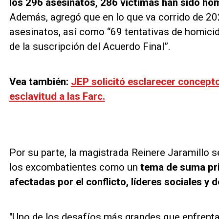
los 296 asesinatos, 286 víctimas han sido ho
Además, agregó que en lo que va corrido de 20
asesinatos, así como “69 tentativas de homici
de la suscripción del Acuerdo Final”.
Vea también:
JEP solicitó esclarecer concepto
esclavitud a las Farc.
Por su parte, la magistrada Reinere Jaramillo se
los excombatientes como un
tema de suma pri
afectadas por el conflicto, líderes sociales 
"Uno de los desafíos más grandes que enfrenta