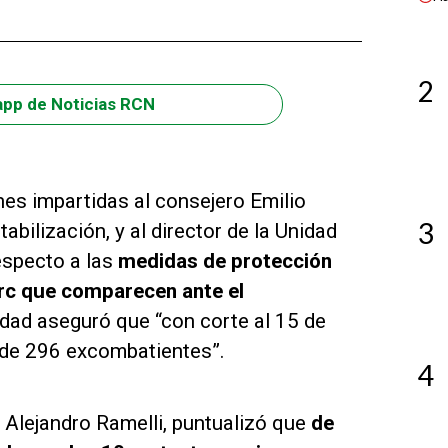
2
app de Noticias RCN
nes impartidas al consejero Emilio
3
tabilización, y al director de la Unidad
especto a las
medidas de protección
rc que comparecen ante el
idad aseguró que “con corte al 15 de
 de 296 excombatientes”.
4
, Alejandro Ramelli, puntualizó que
de