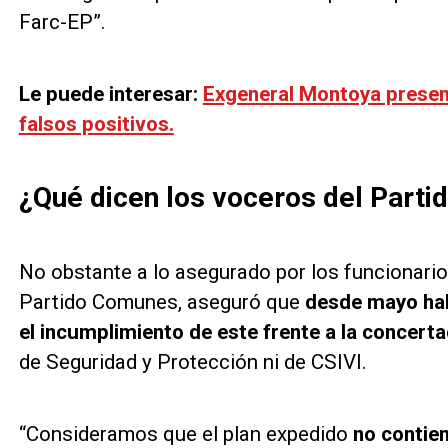
Farc-EP”.
Le puede interesar:
Exgeneral Montoya presen
falsos positivos.
¿Qué dicen los voceros del Part
No obstante a lo asegurado por los funcionari
Partido Comunes, aseguró que
desde mayo habí
el incumplimiento de este frente a la concert
de Seguridad y Protección ni de CSIVI.
“Consideramos que el plan expedido
no contie