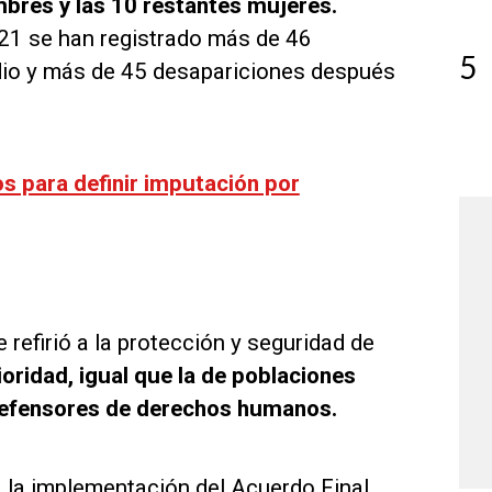
mbres y las 10 restantes mujeres.
21 se han registrado más de 46
5
dio y más de 45 desapariciones después
s para definir imputación por
 refirió a la protección y seguridad de
oridad, igual que la de poblaciones
y defensores de derechos humanos.
 la implementación del Acuerdo Final