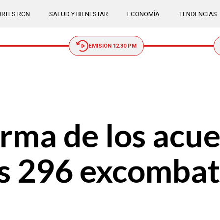
RTES RCN
SALUD Y BIENESTAR
ECONOMÍA
TENDENCIAS
EMISIÓN 12:30 PM
firma de los acu
os 296 excombat