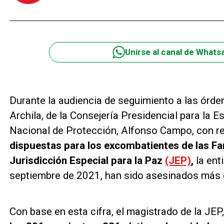
Unirse al canal de Whats
Durante la audiencia de seguimiento a las órde
Archila, de la Consejería Presidencial para la Es
Nacional de Protección, Alfonso Campo, con r
dispuestas para los excombatientes de las Fa
Jurisdicción Especial para la Paz
(JEP)
,
la ent
septiembre de 2021, han sido asesinados más
Con base en esta cifra, el magistrado de la JEP