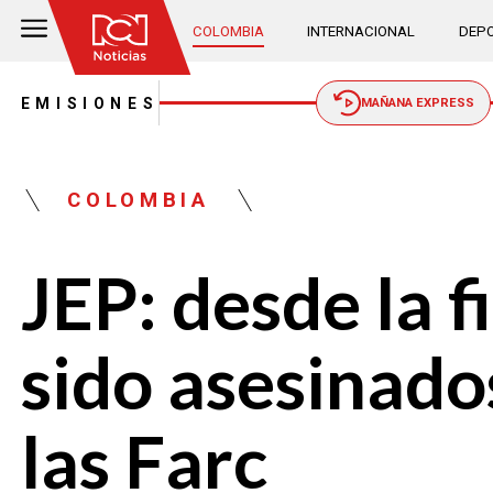
COLOMBIA
INTERNACIONAL
DEPO
EMISIONES
MAÑANA EXPRESS
COLOMBIA
JEP: desde la 
sido asesinad
las Farc