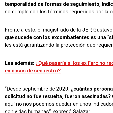
temporalidad de formas de seguimiento, indi
no cumple con los términos requeridos por la ord
Frente a esto, el magistrado de la JEP, Gustavo
que sucede con los excombatientes es una “s
les está garantizando la protección que requieren
Lea además:
¿Qué pasaría si los ex Farc no r
en casos de secuestro?
“Desde septiembre de 2020,
¿cuántas personas
solicitud no fue resuelta, fueron asesinadas?
aquí no nos podemos quedar en unos indicadore
son vidas humanas”, expresó Salazar.