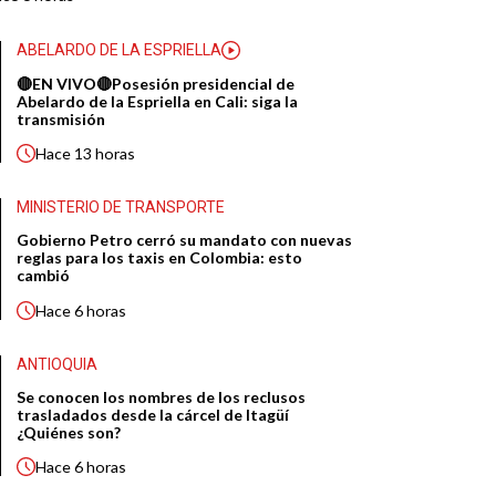
ABELARDO DE LA ESPRIELLA
🔴EN VIVO🔴Posesión presidencial de
Abelardo de la Espriella en Cali: siga la
transmisión
Hace
13 horas
MINISTERIO DE TRANSPORTE
Gobierno Petro cerró su mandato con nuevas
reglas para los taxis en Colombia: esto
cambió
Hace
6 horas
ANTIOQUIA
Se conocen los nombres de los reclusos
trasladados desde la cárcel de Itagüí
¿Quiénes son?
Hace
6 horas