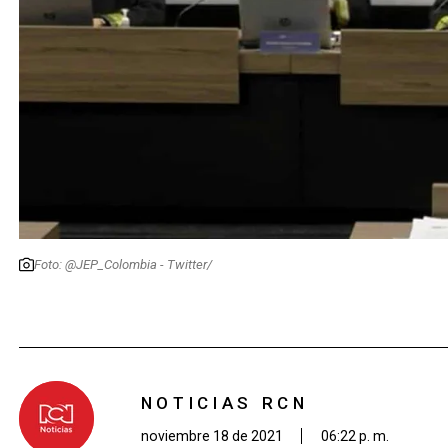
Foto: @JEP_Colombia - Twitter/
NOTICIAS RCN
noviembre 18 de 2021
06:22 p. m.