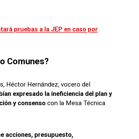
tará pruebas a la JEP en caso por
ido Comunes?
os, Héctor Hernández, vocero del
an expresado la ineficiencia del plan y
ación y consenso
con la Mesa Técnica
ne acciones, presupuesto,