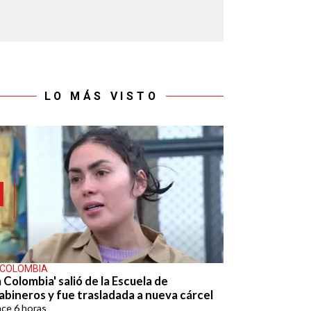
LO MÁS VISTO
 COLOMBIA
 Colombia' salió de la Escuela de
abineros y fue trasladada a nueva cárcel
ace
6 horas