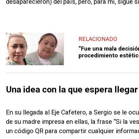
desaparecieron) del país, pero, para mí, sigue 
RELACIONADO
“Fue una mala decisió
procedimiento estético
Una idea con la que espera llega
En su llegada al Eje Cafetero, a Sergio se le oc
de su madre impresa en ellas, la frase “Si la v
un código QR para compartir cualquier informa