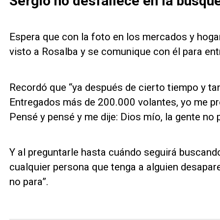
Sergio no desfallece en la búsqu
Espera que con la foto en los mercados y hoga
visto a Rosalba y se comunique con él para entr
Recordó que “ya después de cierto tiempo y tan
Entregados más de 200.000 volantes, yo me pr
Pensé y pensé y me dije: Dios mío, la gente no p
Y al preguntarle hasta cuándo seguirá buscando
cualquier persona que tenga a alguien desapar
no para”.