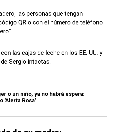
aradero, las personas que tengan
código QR o con el número de teléfono
ero”.
con las cajas de leche en los EE. UU. y
de Sergio intactas.
er o un niño, ya no habrá espera:
 'Alerta Rosa'