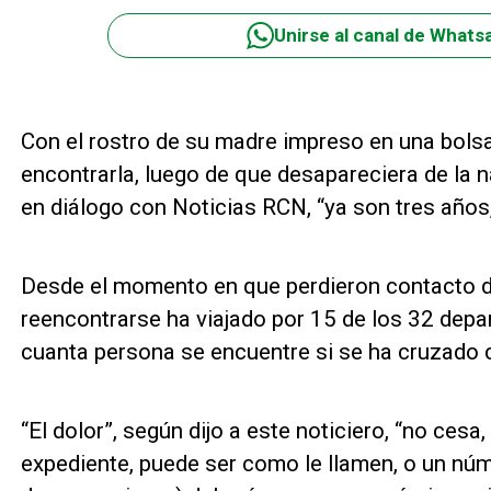
Unirse al canal de Whats
Con el rostro de su madre impreso en una bols
encontrarla, luego de que desapareciera de la n
en diálogo con Noticias RCN, “ya son tres años,
Desde el momento en que perdieron contacto de
reencontrarse ha viajado por 15 de los 32 depa
cuanta persona se encuentre si se ha cruzado c
“El dolor”, según dijo a este noticiero, “no ces
expediente, puede ser como le llamen, o un núm