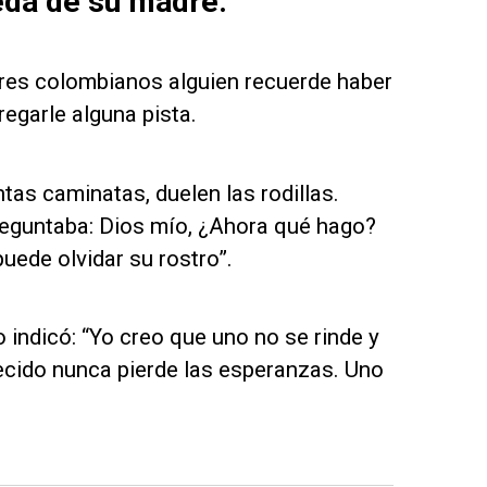
eda de su madre:
res colombianos alguien recuerde haber
egarle alguna pista.
tas caminatas, duelen las rodillas.
eguntaba: Dios mío, ¿Ahora qué hago?
uede olvidar su rostro”.
 indicó: “Yo creo que uno no se rinde y
ecido nunca pierde las esperanzas. Uno