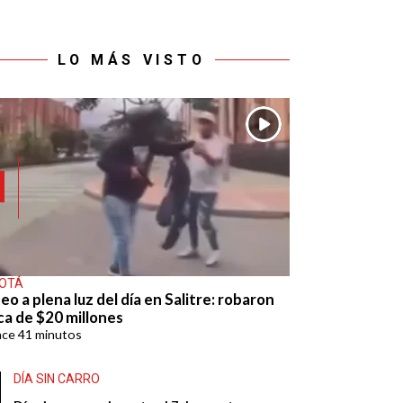
LO MÁS VISTO
OTÁ
eo a plena luz del día en Salitre: robaron
ca de $20 millones
ace
41 minutos
DÍA SIN CARRO