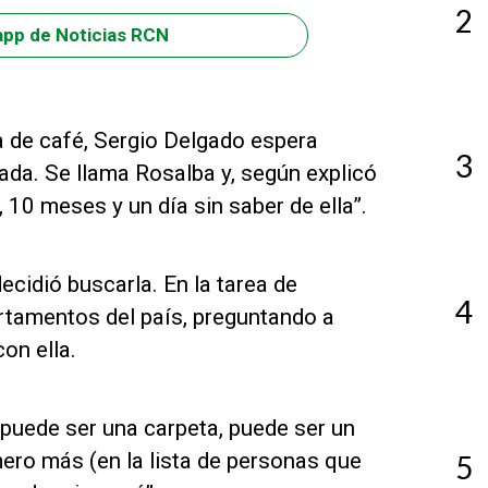
2
app de Noticias RCN
a de café, Sergio Delgado espera
3
ada. Se llama Rosalba y, según explicó
 10 meses y un día sin saber de ella”.
cidió buscarla. En la tarea de
4
rtamentos del país, preguntando a
on ella.
a, puede ser una carpeta, puede ser un
ero más (en la lista de personas que
5