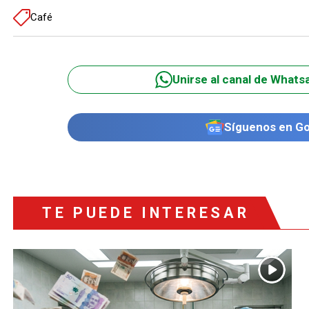
Café
Unirse al canal de Whats
Síguenos en G
TE PUEDE INTERESAR