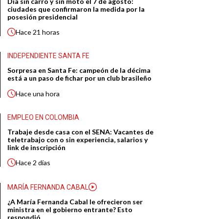
Día sin carro y sin moto el 7 de agosto:
ciudades que confirmaron la medida por la
posesión presidencial
Hace
21 horas
INDEPENDIENTE SANTA FE
Sorpresa en Santa Fe: campeón de la décima
está a un paso de fichar por un club brasileño
Hace
una hora
EMPLEO EN COLOMBIA
Trabaje desde casa con el SENA: Vacantes de
teletrabajo con o sin experiencia, salarios y
link de inscripción
Hace
2 días
MARÍA FERNANDA CABAL
¿A María Fernanda Cabal le ofrecieron ser
ministra en el gobierno entrante? Esto
respondió