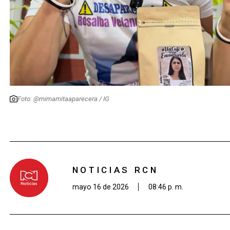
Foto: @mimamitaaparecera / IG
NOTICIAS RCN
mayo 16 de 2026
08:46 p. m.