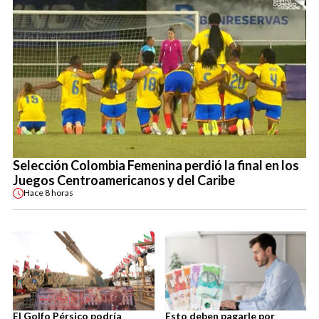
Selección Colombia Femenina perdió la final en los
Juegos Centroamericanos y del Caribe
Hace
8 horas
El Golfo Pérsico podría
Esto deben pagarle por