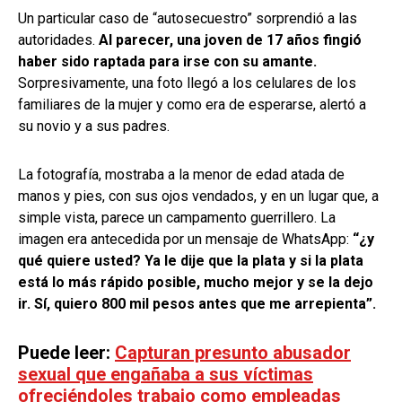
Un particular caso de “autosecuestro” sorprendió a las
autoridades.
Al parecer, una joven de 17 años fingió
haber sido raptada para irse con su amante.
Sorpresivamente, una foto llegó a los celulares de los
familiares de la mujer y como era de esperarse, alertó a
su novio y a sus padres.
La fotografía, mostraba a la menor de edad atada de
manos y pies, con sus ojos vendados, y en un lugar que, a
simple vista, parece un campamento guerrillero. La
imagen era antecedida por un mensaje de WhatsApp:
“¿y
qué quiere usted? Ya le dije que la plata y si la plata
está lo más rápido posible, mucho mejor y se la dejo
ir. Sí, quiero 800 mil pesos antes que me arrepienta”.
Puede leer:
Capturan presunto abusador
sexual que engañaba a sus víctimas
ofreciéndoles trabajo como empleadas