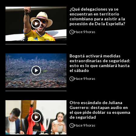
¿Qué delegaciones ya se
encuentran en territorio
colombiano para asistir a la
posesión de De la Espriella?
Hace
9 horas
Bogotá activará medidas
extraordinarias de seguridad:
esto es lo que cambiará hasta
el sábado
Hace
9 horas
Otro escándalo de Juliana
Guerrero: destapan audio en
el que pide doblar su esquema
de seguridad
Hace
9 horas