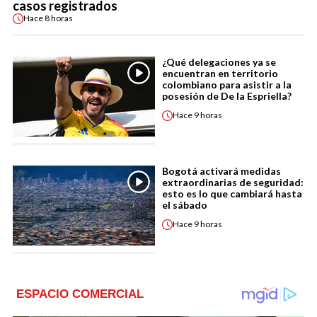
casos registrados
Hace
8 horas
¿Qué delegaciones ya se
encuentran en territorio
colombiano para asistir a la
posesión de De la Espriella?
Hace
9 horas
Bogotá activará medidas
extraordinarias de seguridad:
esto es lo que cambiará hasta
el sábado
Hace
9 horas