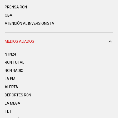
PRENSA RCN
OBA
ATENCIÓN AL INVERSIONISTA
MEDIOS ALIADOS
NTN24
RCN TOTAL
RCN RADIO
LA F.M.
ALERTA
DEPORTES RCN
LA MEGA
TDT