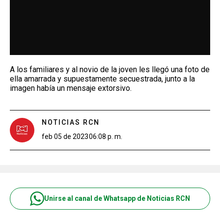
A los familiares y al novio de la joven les llegó una foto de
ella amarrada y supuestamente secuestrada, junto a la
imagen había un mensaje extorsivo.
NOTICIAS RCN
feb 05 de 2023
06:08 p. m.
Unirse al canal de Whatsapp de Noticias RCN