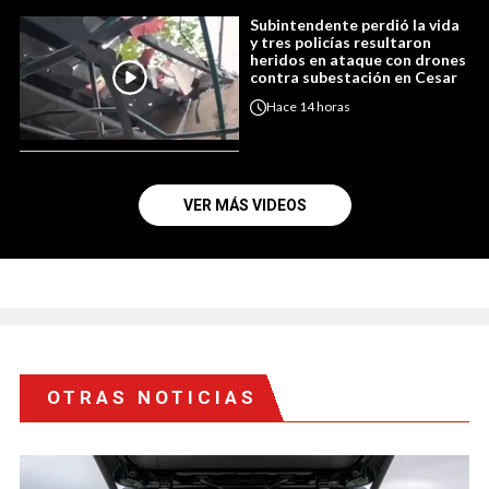
Subintendente perdió la vida
y tres policías resultaron
heridos en ataque con drones
contra subestación en Cesar
Hace
14 horas
VER MÁS VIDEOS
OTRAS NOTICIAS