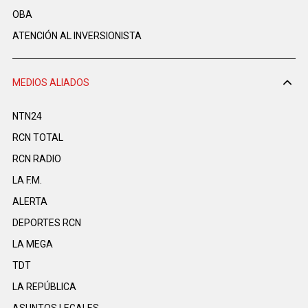
OBA
ATENCIÓN AL INVERSIONISTA
MEDIOS ALIADOS
NTN24
RCN TOTAL
RCN RADIO
LA F.M.
ALERTA
DEPORTES RCN
LA MEGA
TDT
LA REPÚBLICA
ASUNTOS LEGALES