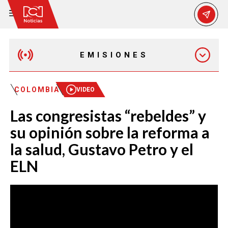
EMISIONES
EMISIÓN 12:30 PM
COLOMBIA
VIDEO
Las congresistas “rebeldes” y
EMISIÓN 7:00 PM
su opinión sobre la reforma a
la salud, Gustavo Petro y el
ELN