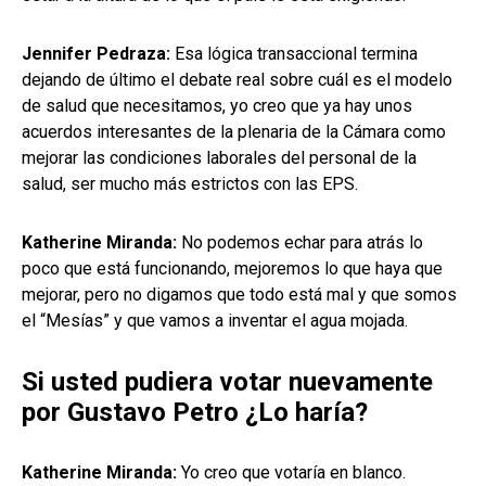
Jennifer Pedraza:
Esa lógica transaccional termina
dejando de último el debate real sobre cuál es el modelo
de salud que necesitamos, yo creo que ya hay unos
acuerdos interesantes de la plenaria de la Cámara como
mejorar las condiciones laborales del personal de la
salud, ser mucho más estrictos con las EPS.
Katherine Miranda:
No podemos echar para atrás lo
poco que está funcionando, mejoremos lo que haya que
mejorar, pero no digamos que todo está mal y que somos
el “Mesías” y que vamos a inventar el agua mojada.
Si usted pudiera votar nuevamente
por Gustavo Petro ¿Lo haría?
Katherine Miranda:
Yo creo que votaría en blanco.