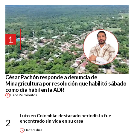
1
César Pachón responde a denuncia de
Minagricultura por resolución que habilitó sábado
como día hábil en la ADR
Hace
26 minutos
Luto en Colombia: destacado periodista fue
2
encontrado sin vida en su casa
Hace
2 días