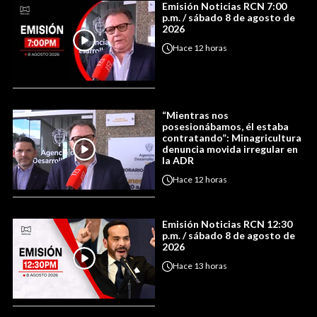
Emisión Noticias RCN 7:00
p.m. / sábado 8 de agosto de
2026
Hace
12 horas
“Mientras nos
posesionábamos, él estaba
contratando”: Minagricultura
denuncia movida irregular en
la ADR
Hace
12 horas
Emisión Noticias RCN 12:30
p.m. / sábado 8 de agosto de
2026
Hace
13 horas