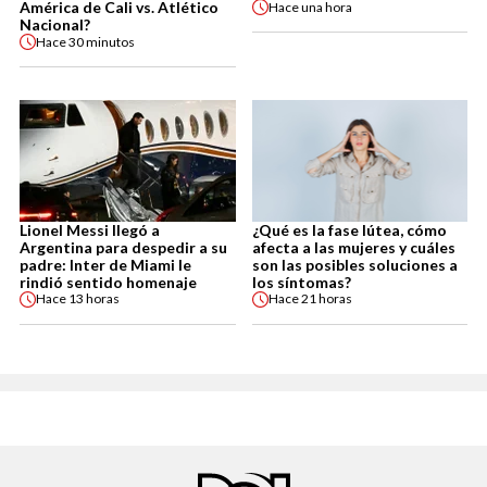
América de Cali vs. Atlético
Hace
una hora
Nacional?
Hace
30 minutos
Lionel Messi llegó a
¿Qué es la fase lútea, cómo
Argentina para despedir a su
afecta a las mujeres y cuáles
padre: Inter de Miami le
son las posibles soluciones a
rindió sentido homenaje
los síntomas?
Hace
13 horas
Hace
21 horas