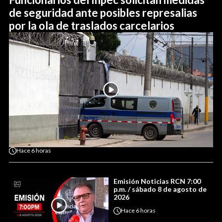
de seguridad ante posibles represalias
por la ola de traslados carcelarios
Hace
6 horas
Emisión Noticias RCN 7:00
p.m. / sábado 8 de agosto de
2026
Hace
6 horas