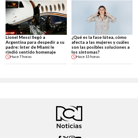
Lionel Messi llegó a
¿Qué es la fase lútea, cómo
Argentina para despedir a su
afecta a las mujeres y cuáles
padre: Inter de Miami le
son las posibles soluciones a
rindió sentido homenaje
los síntomas?
Hace
7 horas
Hace
15 horas