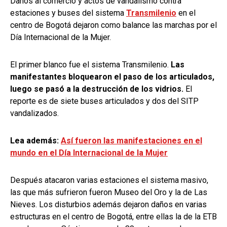
Daños al comercio y actos de vandalismo contra
estaciones y buses del sistema
Transmilenio
en el
centro de Bogotá dejaron como balance las marchas por el
Día Internacional de la Mujer.
El primer blanco fue el sistema Transmilenio.
Las
manifestantes bloquearon el paso de los articulados,
luego se pasó a la destrucción de los vidrios.
El
reporte es de siete buses articulados y dos del SITP
vandalizados.
Lea además:
Así fueron las manifestaciones en el
mundo en el Día Internacional de la Mujer
Después atacaron varias estaciones el sistema masivo,
las que más sufrieron fueron Museo del Oro y la de Las
Nieves.
Los disturbios además dejaron daños en varias
estructuras en el centro de Bogotá, entre ellas la de la ETB