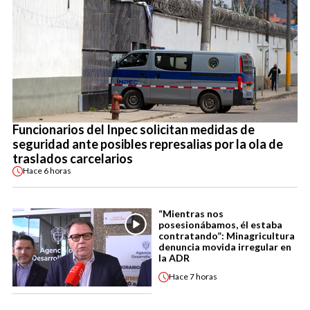
Funcionarios del Inpec solicitan medidas de
seguridad ante posibles represalias por la ola de
traslados carcelarios
Hace
6 horas
“Mientras nos
posesionábamos, él estaba
contratando”: Minagricultura
denuncia movida irregular en
la ADR
Hace
7 horas