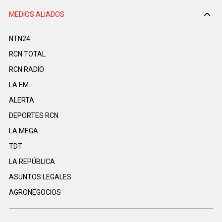
MEDIOS ALIADOS
NTN24
RCN TOTAL
RCN RADIO
LA F.M.
ALERTA
DEPORTES RCN
LA MEGA
TDT
LA REPÚBLICA
ASUNTOS LEGALES
AGRONEGOCIOS