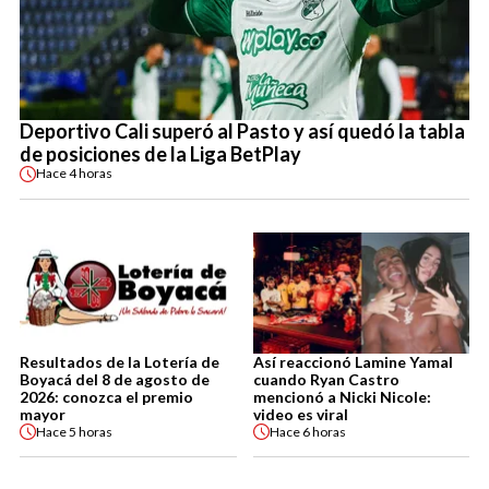
Deportivo Cali superó al Pasto y así quedó la tabla
de posiciones de la Liga BetPlay
Hace
4 horas
Resultados de la Lotería de
Así reaccionó Lamine Yamal
Boyacá del 8 de agosto de
cuando Ryan Castro
2026: conozca el premio
mencionó a Nicki Nicole:
mayor
video es viral
Hace
5 horas
Hace
6 horas