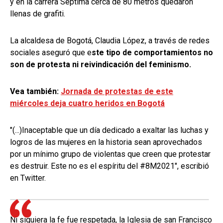
y en la carrera Séptima cerca de 80 metros quedaron
llenas de grafiti.
La alcaldesa de Bogotá, Claudia López, a través de redes
sociales aseguró que e
ste tipo de comportamientos no
son de protesta ni reivindicación del feminismo.
Vea también:
Jornada de protestas de este
miércoles deja cuatro heridos en Bogotá
"(...)Inaceptable que un día dedicado a exaltar las luchas y
logros de las mujeres en la historia sean aprovechados
por un mínimo grupo de violentas que creen que protestar
es destruir. Este no es el espíritu del #8M2021", escribió
en Twitter.
Ni siquiera la fe fue respetada, la Iglesia de san Francisco