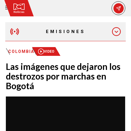
EMISIONES
EMISIÓN 12:30 PM
COLOMBIA
VIDEO
Las imágenes que dejaron los
EMISIÓN 7:00 PM
destrozos por marchas en
Bogotá