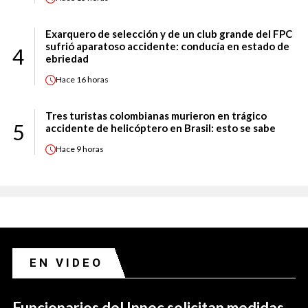
Exarquero de selección y de un club grande del FPC
sufrió aparatoso accidente: conducía en estado de
4
ebriedad
Hace
16 horas
Tres turistas colombianas murieron en trágico
5
accidente de helicóptero en Brasil: esto se sabe
Hace
9 horas
EN VIDEO
Funcionarios del Inpec solicitan medidas