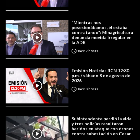
“Mientras nos
posesionábamos, él estaba
contratando”: Minagricultura
denuncia movida irregular en
la ADR
Hace
7 horas
Emisión Noticias RCN 12:30
p.m. / sábado 8 de agosto de
2026
Hace
8 horas
Subintendente perdió la vida
y tres policías resultaron
heridos en ataque con drones
contra subestación en Cesar