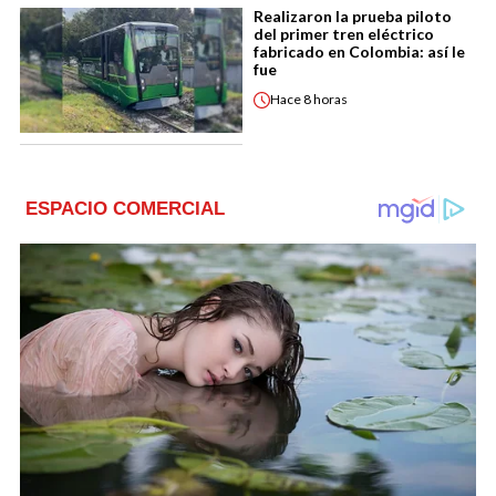
Realizaron la prueba piloto
del primer tren eléctrico
fabricado en Colombia: así le
fue
Hace
8 horas